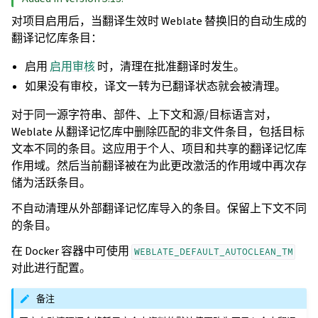
对项目启用后，当翻译生效时 Weblate 替换旧的自动生成的
翻译记忆库条目：
启用
启用审核
时，清理在批准翻译时发生。
如果没有审校，译文一转为已翻译状态就会被清理。
对于同一源字符串、部件、上下文和源/目标语言对，
Weblate 从翻译记忆库中删除匹配的非文件条目，包括目标
文本不同的条目。这应用于个人、项目和共享的翻译记忆库
作用域。然后当前翻译被在为此更改激活的作用域中再次存
储为活跃条目。
不自动清理从外部翻译记忆库导入的条目。保留上下文不同
的条目。
在 Docker 容器中可使用
WEBLATE_DEFAULT_AUTOCLEAN_TM
对此进行配置。
备注