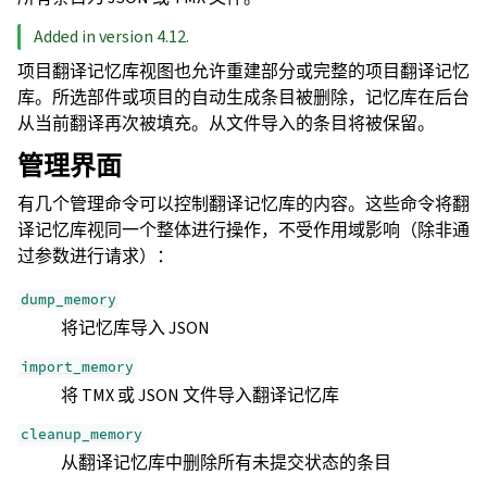
Added in version 4.12.
项目翻译记忆库视图也允许重建部分或完整的项目翻译记忆
库。所选部件或项目的自动生成条目被删除，记忆库在后台
从当前翻译再次被填充。从文件导入的条目将被保留。
管理界面
有几个管理命令可以控制翻译记忆库的内容。这些命令将翻
译记忆库视同一个整体进行操作，不受作用域影响（除非通
过参数进行请求）：
dump_memory
将记忆库导入 JSON
import_memory
将 TMX 或 JSON 文件导入翻译记忆库
cleanup_memory
从翻译记忆库中删除所有未提交状态的条目