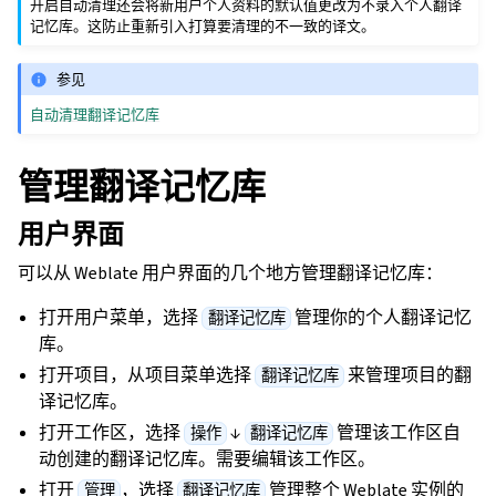
开启自动清理还会将新用户个人资料的默认值更改为不录入个人翻译
记忆库。这防止重新引入打算要清理的不一致的译文。
参见
自动清理翻译记忆库
管理翻译记忆库
用户界面
可以从 Weblate 用户界面的几个地方管理翻译记忆库：
打开用户菜单，选择
管理你的个人翻译记忆
翻译记忆库
库。
打开项目，从项目菜单选择
来管理项目的翻
翻译记忆库
译记忆库。
打开工作区，选择
↓
管理该工作区自
操作
翻译记忆库
动创建的翻译记忆库。需要编辑该工作区。
打开
，选择
管理整个 Weblate 实例的
管理
翻译记忆库