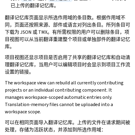
已上传的翻译记忆库。
翻译记忆库页面显示所选作用域的条目数。根据作用域不
同，页面还按照来源、部件或语言对列出条目。所列条目可
下载为 JSON 或 TMX。有所需权限的用户可以删除条目，项
目视图可以从当前翻译重建整个项目或单独部件的翻译记忆
库。
项目视图还显示项目是否启用了共享的翻译记忆库和自动清
理翻译记忆库，当用户可以编辑项目时会显示到项目工作流
设置的链接。
The workspace view can rebuild all currently contributing
projects or an individual contributing component. It
manages workspace-scoped automatic entries only.
Translation-memory files cannot be uploaded into a
workspace scope.
可以在相同页面导入翻译记忆库。上传的文件在请求期间被
处理，存储为活跃状态，并添加到所选作用域：