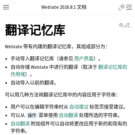
Weblate 2026.8.1 文档
View 
Ed
翻译记忆库
Weblate 带有内建的翻译记忆库，其组成部分为：
手动导入翻译记忆库（请参见
用户界面
）。
自动存储 Weblate 中进行的翻译（取决于
翻译记忆库的
作用域
）。
自动导入以前的翻译。
可以用几种方法将翻译记忆库中的内容应用于字符串：
用户可以在编辑字符串时从
自动建议
标签页接受建议。
可以从
菜单使用
自动翻译
处理所选的字符串。
操作
自动翻译
附加组件可以自动将更改应用于新的和现有的
字符串。