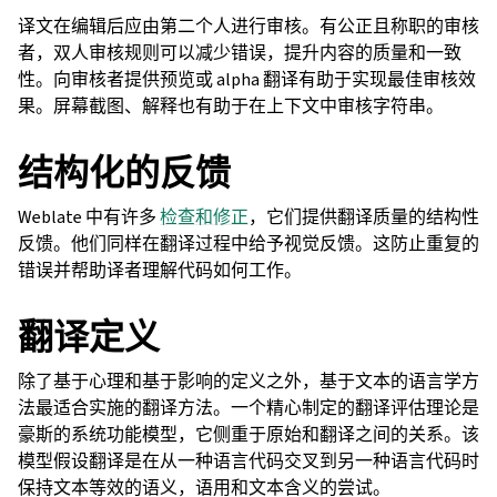
译文在编辑后应由第二个人进行审核。有公正且称职的审核
者，双人审核规则可以减少错误，提升内容的质量和一致
性。向审核者提供预览或 alpha 翻译有助于实现最佳审核效
果。屏幕截图、解释也有助于在上下文中审核字符串。
结构化的反馈
Weblate 中有许多
检查和修正
，它们提供翻译质量的结构性
反馈。他们同样在翻译过程中给予视觉反馈。这防止重复的
错误并帮助译者理解代码如何工作。
翻译定义
除了基于心理和基于影响的定义之外，基于文本的语言学方
法最适合实施的翻译方法。一个精心制定的翻译评估理论是
豪斯的系统功能模型，它侧重于原始和翻译之间的关系。该
模型假设翻译是在从一种语言代码交叉到另一种语言代码时
保持文本等效的语义，语用和文本含义的尝试。