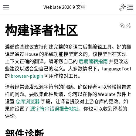
Weblate 2026.9 文档
View 
Ed
构建译者社区
遵循这些建议支持创建完整的多语言后期编辑工具。好的翻
译是通过 House 的系统功能模型定义的，该模型旨在实现
上下文正确的翻译。编写您自己的
后期编辑指南
并更改这
些建议以适合您自己的定义。大多数情况下，languageTool
的
browser-plugin
可用作校对工具。
译者经常会发现源字符串的问题。确保译者可以轻松报告这
样的问题。要收集此种反馈，你可以在你的 Weblate 部件上
设置
仓库浏览器
字段，让译者提议对上游仓库的更改。如
果你设置了
源字符串错误报告地址
，你也可以收到译者的
评论。
部件诊断