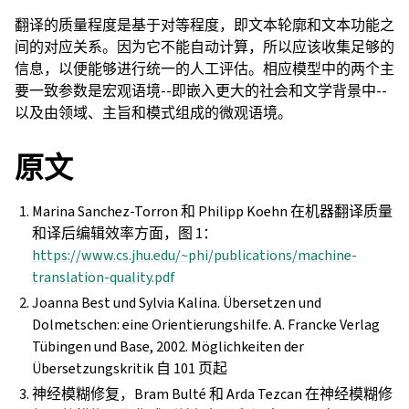
翻译的质量程度是基于对等程度，即文本轮廓和文本功能之
间的对应关系。因为它不能自动计算，所以应该收集足够的
信息，以便能够进行统一的人工评估。相应模型中的两个主
要一致参数是宏观语境--即嵌入更大的社会和文学背景中--
以及由领域、主旨和模式组成的微观语境。
原文
Marina Sanchez-Torron 和 Philipp Koehn 在机器翻译质量
和译后编辑效率方面，图 1：
https://www.cs.jhu.edu/~phi/publications/machine-
translation-quality.pdf
Joanna Best und Sylvia Kalina. Übersetzen und
Dolmetschen: eine Orientierungshilfe. A. Francke Verlag
Tübingen und Base, 2002. Möglichkeiten der
Übersetzungskritik 自 101 页起
神经模糊修复，Bram Bulté 和 Arda Tezcan 在神经模糊修