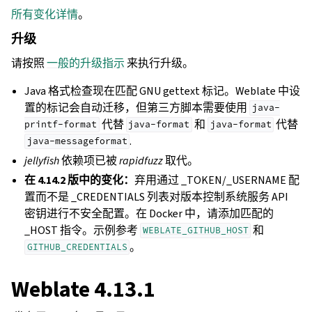
所有变化详情
。
升级
请按照
一般的升级指示
来执行升级。
Java 格式检查现在匹配 GNU gettext 标记。Weblate 中设
置的标记会自动迁移，但第三方脚本需要使用
java-
代替
和
代替
printf-format
java-format
java-format
.
java-messageformat
jellyfish
依赖项已被
rapidfuzz
取代。
在 4.14.2 版中的变化：
弃用通过 _TOKEN/_USERNAME 配
置而不是 _CREDENTIALS 列表对版本控制系统服务 API
密钥进行不安全配置。在 Docker 中，请添加匹配的
_HOST 指令。示例参考
和
WEBLATE_GITHUB_HOST
。
GITHUB_CREDENTIALS
Weblate 4.13.1