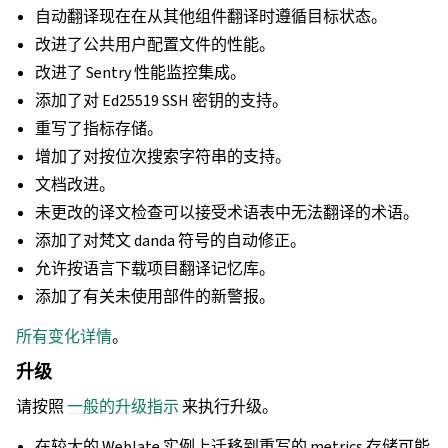
自动翻译现在在从其他组件翻译时遵循目标状态。
改进了公共用户配置文件的性能。
改进了 Sentry 性能监控集成。
添加了对 Ed25519 SSH 密钥的支持。
重写了指标存储。
增加了对按位次搜索字符串的支持。
文档改进。
未更改的译文检查可以接受术语表中无法翻译的术语。
添加了对梵文 danda 符号的自动修正。
允许按语言下载项目翻译记忆库。
添加了有关未使用部件的新警报。
所有变化详情
。
升级
请按照
一般的升级指示
来执行升级。
在较大的 Weblate 实例上迁移到重写的 metrics 存储可能