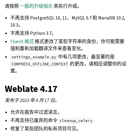
请按照
一般的升级指示
来执行升级。
不再支持 PostgreSQL 10, 11、MySQL 5.7 和 MariaDB 10.2,
10.3。
不再支持 Python 3.7。
Fluent 格式
格式更改了某些字符串的身份，你可能需要
强制重新加载翻译文件来查看变化。
中有几项更改，最显著的是
settings_example.py
的更改，请相应调整你的设
COMPRESS_OFFLINE_CONTEXT
置。
Weblate 4.17
发布于 2023 年 4 月 17 日。
允许在报告中过滤语言。
不再支持已废弃的命令
.
cleanup_celery
修复了某些团队的私有项目可见。