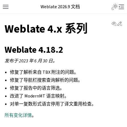
Weblate 2026.9 文档
View 
Ed
Weblate 4.x 系列
Weblate 4.18.2
发布于 2023 年 6 月 30 日。
修复了解析来自 TBX 附注的问题。
修复了导航栏搜索查询解析的问题。
修复了报告中的语言筛选。
改进了 ModernMT 语言映射。
对单一复数形式语言停用了译文重用检查。
所有变化详情
。