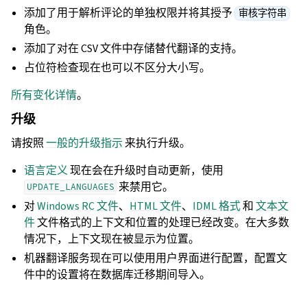
添加了用于解析评论的单独权限并将其授予
审核字符串
角色。
添加了对在 CSV 文件中存储替代翻译的支持。
占位符检查现在也可以不区分大小写。
所有变化详情
。
升级
请按照
一般的升级指示
来执行升级。
语言定义
现在会在升级时自动更新，使用
来禁用它。
UPDATE_LANGUAGES
对
Windows RC 文件
、
HTML 文件
、
IDML 格式
和
文本文
件
文件格式的上下文和位置的处理已经改变。在大多数
情况下，上下文现在被显示为位置。
机器翻译服务现在可以使用用户界面进行配置，配置文
件中的设置将在数据库迁移期间导入。