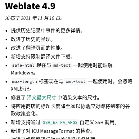
Weblate 4.9
发布于 2021 年 11 月 10 日。
提供历史记录中事件的更多详情。
改进了历史的呈现。
改进了翻译页面的性能。
新增支持限制翻译文件下载。
现在与
一起使用时能理解
safe-html
md-text
Markdown。
标签现在与
一起使用时，会忽略
max-length
xml-text
XML标记。
修复了
译文最大尺寸
中渲染文本的尺寸。
将应用商店的标题长度降至30以协助应对即将到来的谷
歌政策变化。
新增支持通过
自定义 SSH 调用。
SSH_EXTRA_ARGS
新增了对 ICU MessageFormat 的检查。