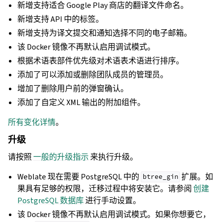
新增支持适合 Google Play 商店的翻译文件命名。
新增支持 API 中的标签。
新增支持为译文提交和通知选择不同的电子邮箱。
该 Docker 镜像不再默认启用调试模式。
根据术语表部件优先级对术语表术语进行排序。
添加了可以添加或删除团队成员的管理员。
增加了删除用户前的弹窗确认。
添加了自定义 XML 输出的附加组件。
所有变化详情
。
升级
请按照
一般的升级指示
来执行升级。
Weblate 现在需要 PostgreSQL 中的
扩展。如
btree_gin
果具有足够的权限，迁移过程中将安装它。请参阅
创建
PostgreSQL 数据库
进行手动设置。
该 Docker 镜像不再默认启用调试模式。如果你想要它，