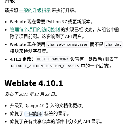
升级
请按照
一般的升级指示
来执行升级。
Weblate 现在需要 Python 3.7 或更新版本。
管理每个项目的访问控制
的实现已经改变，从组名中删
除了项目前缀。这影响到了 API 用户。
Weblate 现在使用
而不是
charset-normalizer
chardet
模块来检测字符集。
4.11.1 更改：
设置有一处改动 (删去了
REST_FRAMEWORK
中的一个后端)。
DEFAULT_AUTHENTICATION_CLASSES
Weblate 4.10.1
发布于 2021 年 12 月 22 日。
升级到 Django 4.0 引入的文档化更改。
修复了
标签的显示。
自动翻译
修复了在有共享仓库的部件中分支的 API 显示。