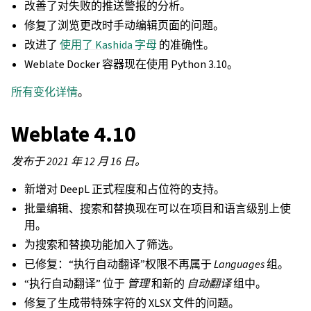
改善了对失败的推送警报的分析。
修复了浏览更改时手动编辑页面的问题。
改进了
使用了 Kashida 字母
的准确性。
Weblate Docker 容器现在使用 Python 3.10。
所有变化详情
。
Weblate 4.10
发布于 2021 年 12 月 16 日。
新增对 DeepL 正式程度和占位符的支持。
批量编辑、搜索和替换现在可以在项目和语言级别上使
用。
为搜索和替换功能加入了筛选。
已修复：“执行自动翻译”权限不再属于
Languages
组。
“执行自动翻译” 位于
管理
和新的
自动翻译
组中。
修复了生成带特殊字符的 XLSX 文件的问题。