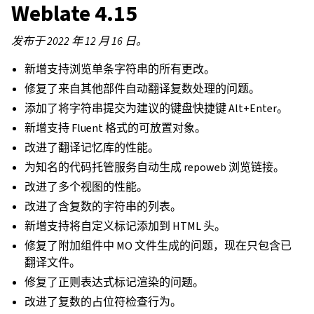
Weblate 4.15
发布于 2022 年 12 月 16 日。
新增支持浏览单条字符串的所有更改。
修复了来自其他部件自动翻译复数处理的问题。
添加了将字符串提交为建议的键盘快捷键 Alt+Enter。
新增支持 Fluent 格式的可放置对象。
改进了翻译记忆库的性能。
为知名的代码托管服务自动生成 repoweb 浏览链接。
改进了多个视图的性能。
改进了含复数的字符串的列表。
新增支持将自定义标记添加到 HTML 头。
修复了附加组件中 MO 文件生成的问题，现在只包含已
翻译文件。
修复了正则表达式标记渲染的问题。
改进了复数的占位符检查行为。