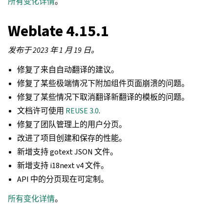
所有变化详情
。
Weblate 4.15.1
发布于 2023 年 1 月 19 日。
修复了来自自动翻译的建议。
修复了某些极端情况下附加组件页面崩溃的问题。
修复了某些情况下取消翻译新翻译的模板的问题。
文档许可使用
REUSE 3.0
.
修复了团队管理上的用户分页。
改进了项目创建和保存的性能。
新增支持 gotext JSON 文件。
新增支持 i18next v4 文件。
API 中的分页现在可定制。
所有变化详情
。