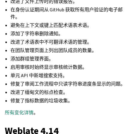
改进了文件上传时的错误报告。
在身份认证期间从 GitHub 获取所有用户验证的电子邮
件。
避免在上下文或键上匹配术语表术语。
添加了字符串删除通知。
改进了术语表中不可翻译术语的管理。
在团队管理页面上列出团队成员的数量。
添加群组管理界面。
启用审核时始终显示审核统计数据。
单元 API 中新增搜索支持。
修复了审阅工作流程中只读字符串进度条显示的问题。
改进了缅甸文的标点检查。
修复了指标数据的垃圾收集。
所有变化详情
。
Weblate 4.14