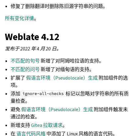
修复了删除翻译时删除陈旧源字符串的问题。
所有变化详情
。
Weblate 4.12
发布于 2022 年 4 月 20 日。
不匹配的句号
新增了对阿姆哈拉语的支持。
不匹配的问号
新增了对缅甸语的支持。
扩展了
假语言环境（Pseudolocale）生成
附加组件的选
项。
添加
标记以忽略对字符串的所有质
ignore-all-checks
量检查。
避免
假语言环境（Pseudolocale）生成
附加组件触发未
通过的检查。
新增支持
Gitea 拉取请求
。
在
语言代码风格
中添加了 Linux 风格的语言代码。