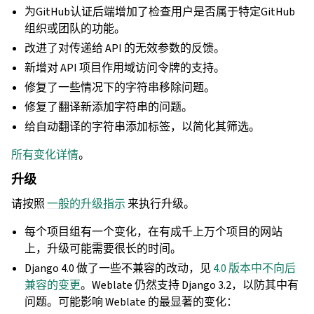
为GitHub认证后端增加了检查用户是否属于特定GitHub
组织或团队的功能。
改进了对传递给 API 的无效参数的反馈。
新增对 API 项目作用域访问令牌的支持。
修复了一些情况下的字符串移除问题。
修复了翻译新添加字符串的问题。
给自动翻译的字符串添加标签，以简化其筛选。
所有变化详情
。
升级
请按照
一般的升级指示
来执行升级。
每个项目组有一个变化，在有成千上万个项目的网站
上，升级可能需要很长的时间。
Django 4.0 做了一些不兼容的改动，见
4.0 版本中不向后
兼容的变更
。Weblate 仍然支持 Django 3.2，以防其中有
问题。可能影响 Weblate 的最显著的变化：