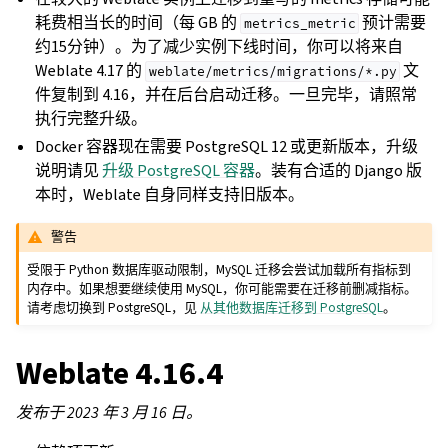
耗费相当长的时间（每 GB 的
预计需要
metrics_metric
约15分钟）。为了减少实例下线时间，你可以将来自
Weblate 4.17 的
文
weblate/metrics/migrations/*.py
件复制到 4.16，并在后台启动迁移。一旦完毕，请照常
执行完整升级。
Docker 容器现在需要 PostgreSQL 12 或更新版本，升级
说明请见
升级 PostgreSQL 容器
。装有合适的 Django 版
本时，Weblate 自身同样支持旧版本。
警告
受限于 Python 数据库驱动限制，MySQL 迁移会尝试加载所有指标到
内存中。如果想要继续使用 MySQL，你可能需要在迁移前删减指标。
请考虑切换到 PostgreSQL，见
从其他数据库迁移到 PostgreSQL
。
Weblate 4.16.4
发布于 2023 年 3 月 16 日。