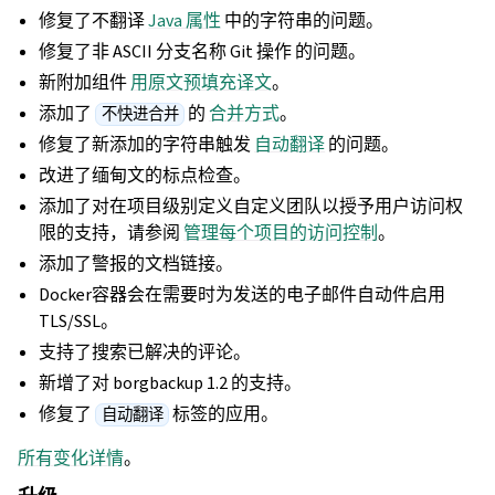
修复了不翻译
Java 属性
中的字符串的问题。
修复了非 ASCII 分支名称 Git 操作 的问题。
新附加组件
用原文预填充译文
。
添加了
的
合并方式
。
不快进合并
修复了新添加的字符串触发
自动翻译
的问题。
改进了缅甸文的标点检查。
添加了对在项目级别定义自定义团队以授予用户访问权
限的支持，请参阅
管理每个项目的访问控制
。
添加了警报的文档链接。
Docker容器会在需要时为发送的电子邮件自动件启用
TLS/SSL。
支持了搜索已解决的评论。
新增了对 borgbackup 1.2 的支持。
修复了
标签的应用。
自动翻译
所有变化详情
。