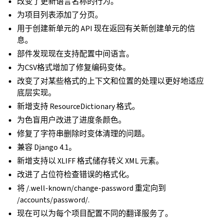
改变了更新语言名称的行为。
为项目列表添加了分页。
用于创建新单元的 API 现在返回有关新创建单元的信
息。
部件发现现在支持配置中间语言。
为CSV格式增加了修复编码变体。
改变了对某些格式的上下文和位置的处理以更好地适应
底层实现。
新增支持 ResourceDictionary 格式。
为色盲用户改进了进度条颜色。
修复了字符串删除时变体清理的问题。
兼容 Django 4.1。
新增支持以 XLIFF 格式储存转义 XML 元素。
改进了占位符检查错误的格式化。
将 /.well-known/change-password 重定向到
/accounts/password/.
现在可以为每个项目配置不同的翻译服务了。