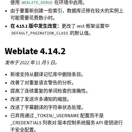
使用
在环境中启用。
WEBLATE_DEBUG
由于要重新创建一些索引，数据库迁移在较大的实例上
可能需要花费数小时。
在 4.15.1 版中发生改变：
更改了 rest 框架设置中
的默认值。
DEFAULT_PAGINATION_CLASS
Weblate 4.14.2
发布于 2022 年 11 月 5 日。
新增支持从翻译记忆库中删除条目。
改善了对重复语言警告的分析。
提高了连续重复的单词检查的准确性。
改进了发送许多通知的缩放。
改进了字幕翻译的字符串状态处理。
已弃用通过 _TOKEN/_USERNAME 配置而不是
_CREDENTIALS 列表对 版本控制系统服务 API 密钥进行
不安全配置。