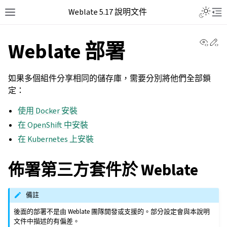
Weblate 5.17 說明文件
View 
Ed
Weblate 部署
如果多個組件分享相同的儲存庫，需要分別將他們全部鎖
定：
使用 Docker 安裝
在 OpenShift 中安裝
在 Kubernetes 上安裝
佈署第三方套件於 Weblate
備註
後面的部署不是由 Weblate 團隊開發或支援的。部分設定會與本說明
文件中描述的有偏差。