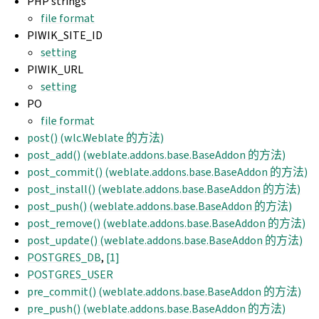
PHP strings
file format
PIWIK_SITE_ID
setting
PIWIK_URL
setting
PO
file format
post() (wlc.Weblate 的方法)
post_add() (weblate.addons.base.BaseAddon 的方法)
post_commit() (weblate.addons.base.BaseAddon 的方法)
post_install() (weblate.addons.base.BaseAddon 的方法)
post_push() (weblate.addons.base.BaseAddon 的方法)
post_remove() (weblate.addons.base.BaseAddon 的方法)
post_update() (weblate.addons.base.BaseAddon 的方法)
POSTGRES_DB
,
[1]
POSTGRES_USER
pre_commit() (weblate.addons.base.BaseAddon 的方法)
pre_push() (weblate.addons.base.BaseAddon 的方法)