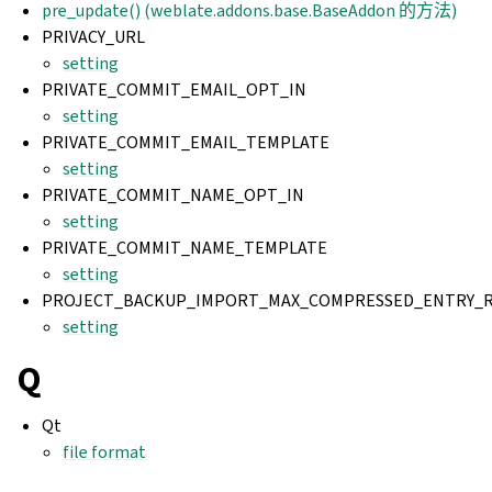
pre_update() (weblate.addons.base.BaseAddon 的方法)
PRIVACY_URL
setting
PRIVATE_COMMIT_EMAIL_OPT_IN
setting
PRIVATE_COMMIT_EMAIL_TEMPLATE
setting
PRIVATE_COMMIT_NAME_OPT_IN
setting
PRIVATE_COMMIT_NAME_TEMPLATE
setting
PROJECT_BACKUP_IMPORT_MAX_COMPRESSED_ENTRY_R
setting
Q
Qt
file format