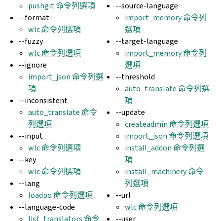
pushgit 命令列選項
--source-language
--format
import_memory 命令列
wlc 命令列選項
選項
--fuzzy
--target-language
wlc 命令列選項
import_memory 命令列
--ignore
選項
import_json 命令列選
--threshold
項
auto_translate 命令列選
--inconsistent
項
auto_translate 命令
--update
列選項
createadmin 命令列選項
--input
import_json 命令列選項
wlc 命令列選項
install_addon 命令列選
--key
項
wlc 命令列選項
install_machinery 命令
--lang
列選項
loadpo 命令列選項
--url
--language-code
wlc 命令列選項
list_translators 命令
--user