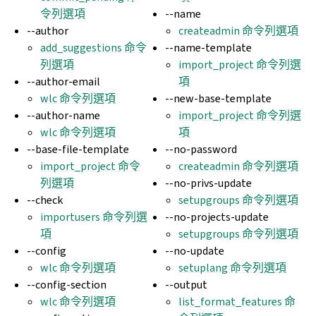
令列選項
--name
--author
createadmin 命令列選項
add_suggestions 命令
--name-template
列選項
import_project 命令列選
--author-email
項
wlc 命令列選項
--new-base-template
--author-name
import_project 命令列選
wlc 命令列選項
項
--base-file-template
--no-password
import_project 命令
createadmin 命令列選項
列選項
--no-privs-update
--check
setupgroups 命令列選項
importusers 命令列選
--no-projects-update
項
setupgroups 命令列選項
--config
--no-update
wlc 命令列選項
setuplang 命令列選項
--config-section
--output
wlc 命令列選項
list_format_features 命