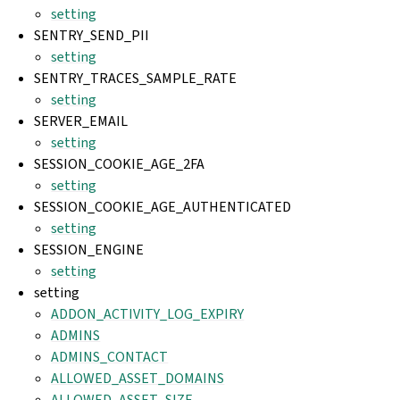
setting
SENTRY_SEND_PII
setting
SENTRY_TRACES_SAMPLE_RATE
setting
SERVER_EMAIL
setting
SESSION_COOKIE_AGE_2FA
setting
SESSION_COOKIE_AGE_AUTHENTICATED
setting
SESSION_ENGINE
setting
setting
ADDON_ACTIVITY_LOG_EXPIRY
ADMINS
ADMINS_CONTACT
ALLOWED_ASSET_DOMAINS
ALLOWED_ASSET_SIZE