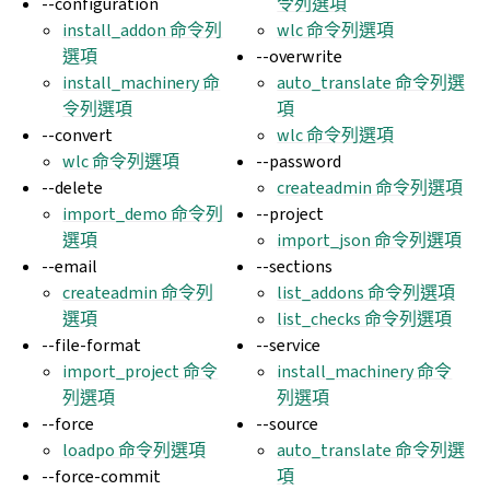
--configuration
令列選項
install_addon 命令列
wlc 命令列選項
選項
--overwrite
install_machinery 命
auto_translate 命令列選
令列選項
項
--convert
wlc 命令列選項
wlc 命令列選項
--password
--delete
createadmin 命令列選項
import_demo 命令列
--project
選項
import_json 命令列選項
--email
--sections
createadmin 命令列
list_addons 命令列選項
選項
list_checks 命令列選項
--file-format
--service
import_project 命令
install_machinery 命令
列選項
列選項
--force
--source
loadpo 命令列選項
auto_translate 命令列選
--force-commit
項