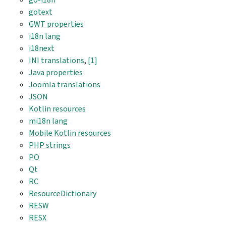
gotext
GWT properties
i18n lang
i18next
INI translations
,
[1]
Java properties
Joomla translations
JSON
Kotlin resources
mi18n lang
Mobile Kotlin resources
PHP strings
PO
Qt
RC
ResourceDictionary
RESW
RESX