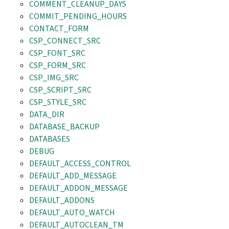
COMMENT_CLEANUP_DAYS
COMMIT_PENDING_HOURS
CONTACT_FORM
CSP_CONNECT_SRC
CSP_FONT_SRC
CSP_FORM_SRC
CSP_IMG_SRC
CSP_SCRIPT_SRC
CSP_STYLE_SRC
DATA_DIR
DATABASE_BACKUP
DATABASES
DEBUG
DEFAULT_ACCESS_CONTROL
DEFAULT_ADD_MESSAGE
DEFAULT_ADDON_MESSAGE
DEFAULT_ADDONS
DEFAULT_AUTO_WATCH
DEFAULT_AUTOCLEAN_TM