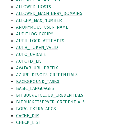
ALLOWED_HOSTS
ALLOWED_MACHINERY_DOMAINS
ALTCHA_MAX_NUMBER
ANONYMOUS_USER_NAME
AUDITLOG_EXPIRY
AUTH_LOCK_ATTEMPTS
AUTH_TOKEN_VALID
AUTO_UPDATE
AUTOFIX_LIST
AVATAR_URL_PREFIX
AZURE_DEVOPS_CREDENTIALS
BACKGROUND_TASKS
BASIC_LANGUAGES
BITBUCKETCLOUD_CREDENTIALS
BITBUCKETSERVER_CREDENTIALS
BORG_EXTRA_ARGS
CACHE_DIR
CHECK_LIST