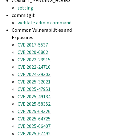
COMMIT_PENDING_HOURS
setting
commitgit
weblate admin command
Common Vulnerabilities and
Exposures
CVE 2017-5537
CVE 2020-6802
CVE 2022-23915
CVE 2022-24710
CVE 2024-39303
CVE 2025-32021
CVE 2025-47951
CVE 2025-49134
CVE 2025-58352
CVE 2025-64326
CVE 2025-64725
CVE 2025-66407
CVE 2025-67492