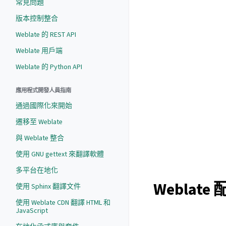
常見問題
版本控制整合
Weblate 的 REST API
Weblate 用戶端
Weblate 的 Python API
應用程式開發人員指南
通過國際化來開始
遷移至 Weblate
與 Weblate 整合
使用 GNU gettext 來翻譯軟體
多平台在地化
Weblate
使用 Sphinx 翻譯文件
使用 Weblate CDN 翻譯 HTML 和
JavaScript