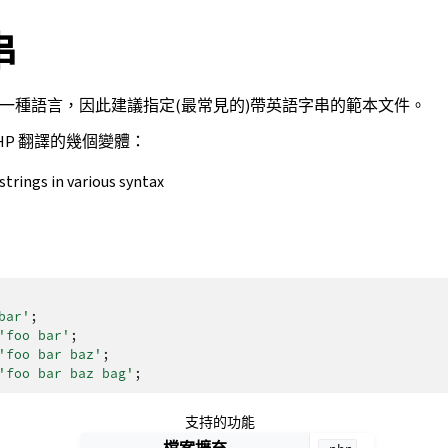
串
含一種語言，因此建議指定(最常見的)帶英語字串的範本文件。
 PHP 翻譯的幾個變體：
trings in various syntax
bar'
;
'foo bar'
;
'foo bar baz'
;
'foo bar baz bag'
;
支持的功能