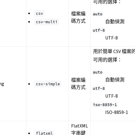
可用的選擇：
檔案編
csv
auto
碼方式
自動偵測
csv-multi
utf-8
UTF-8
用於簡單 CSV 檔
可用的選擇：
auto
自動偵測
檔案編
ng
csv-simple
碼方式
utf-8
UTF-8
iso-8859-1
ISO-8859-1
FlatXML
字串鍵
flatxml