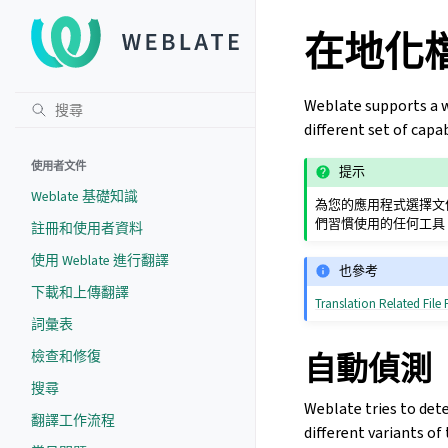
在地化
Weblate supports a wi
different set of capab
使用者文件
提示
Weblate 基礎知識
為您的應用程式選擇文
們習慣使用的任何工具
註冊和使用者資料
使用 Weblate 進行翻譯
也參考
下載和上傳翻譯
Translation Related File
詞彙表
檢查和修復
自動偵測
搜尋
Weblate tries to det
翻譯工作流程
different variants of