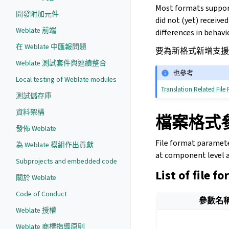
Most formats suppo
開發附加元件
did not (yet) receive
Weblate 前端
differences in behavi
在 Weblate 中匯報問題
要為新格式新增支
Weblate 測試套件與連續整合
也參考
Local testing of Weblate modules
Translation Related File
測試儲存庫
資料架構
檔案格式
發佈 Weblate
File format parameter
為 Weblate 模組作出貢獻
at component level a
Subprojects and embedded code
List of file 
關於 Weblate
Code of Conduct
參數名
Weblate 授權
Weblate 商標指導原則