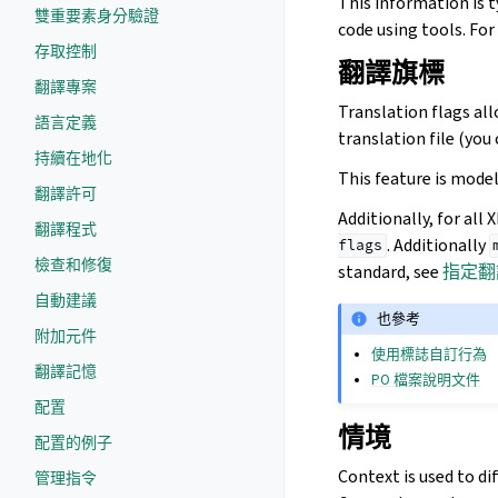
This information is t
雙重要素身分驗證
code using tools. Fo
存取控制
翻譯旗標
翻譯專案
Translation flags al
語言定義
translation file (you
持續在地化
This feature is model
翻譯許可
Additionally, for al
翻譯程式
. Additionally
flags
檢查和修復
standard, see
指定翻
自動建議
也參考
附加元件
使用標誌自訂行為
翻譯記憶
PO 檔案說明文件
配置
情境
配置的例子
Context is used to di
管理指令