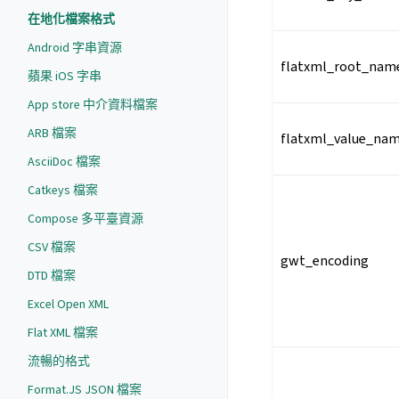
在地化檔案格式
Android 字串資源
flatxml_root_nam
蘋果 iOS 字串
App store 中介資料檔案
ARB 檔案
flatxml_value_na
AsciiDoc 檔案
Catkeys 檔案
Compose 多平臺資源
CSV 檔案
gwt_encoding
DTD 檔案
Excel Open XML
Flat XML 檔案
流暢的格式
Format.JS JSON 檔案