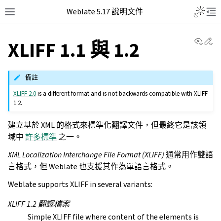
Weblate 5.17 說明文件
View 
Ed
XLIFF 1.1 與 1.2
備註
XLIFF 2.0
is a different format and is not backwards compatible with XLIFF
1.2.
建立基於 XML 的格式來標準化翻譯文件，但最終它是該領
域中
許多標準
之一。
XML Localization Interchange File Format (XLIFF)
通常用作雙語
言格式，但 Weblate 也支援其作為單語言格式。
Weblate supports XLIFF in several variants:
XLIFF 1.2 翻譯檔案
Simple XLIFF file where content of the elements is