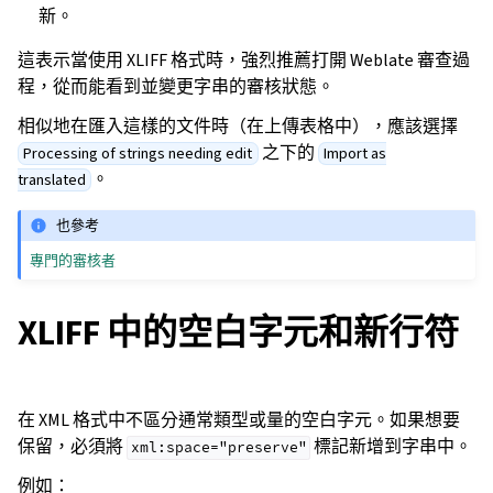
新。
這表示當使用 XLIFF 格式時，強烈推薦打開 Weblate 審查過
程，從而能看到並變更字串的審核狀態。
相似地在匯入這樣的文件時（在上傳表格中），應該選擇
之下的
Processing of strings needing edit
Import as
。
translated
也參考
專門的審核者
XLIFF 中的空白字元和新行符
在 XML 格式中不區分通常類型或量的空白字元。如果想要
保留，必須將
標記新增到字串中。
xml:space="preserve"
例如：