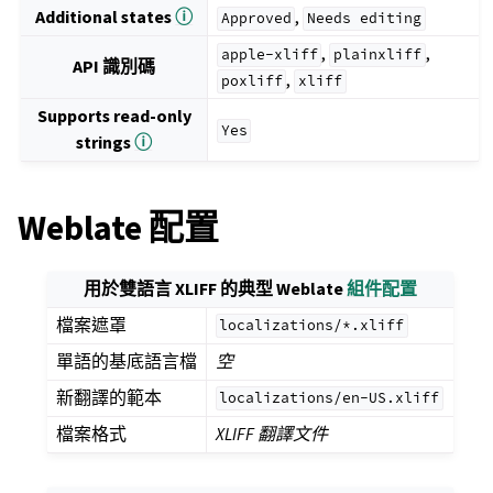
Additional states
ⓘ
,
Approved
Needs
editing
,
,
apple-xliff
plainxliff
API 識別碼
,
poxliff
xliff
Supports read-only
Yes
strings
ⓘ
Weblate 配置
用於雙語言 XLIFF 的典型 Weblate
組件配置
檔案遮罩
localizations/*.xliff
單語的基底語言檔
空
新翻譯的範本
localizations/en-US.xliff
檔案格式
XLIFF 翻譯文件