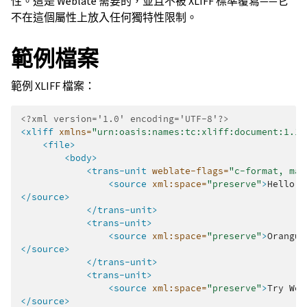
性。這是 Weblate 需要的，並且不被 XLIFF 標準覆寫——它
不在這個屬性上放入任何獨特性限制。
範例檔案
範例 XLIFF 檔案：
<?xml version='1.0' encoding='UTF-8'?>
<xliff
xmlns=
"urn:oasis:names:tc:xliff:document:1.1"
<file>
<body>
<trans-unit
weblate-flags=
"c-format, max
<source
xml:space=
"preserve"
>
Hello,
</source>
</trans-unit>
<trans-unit>
<source
xml:space=
"preserve"
>
Orangut
</source>
</trans-unit>
<trans-unit>
<source
xml:space=
"preserve"
>
Try
Web
</source>