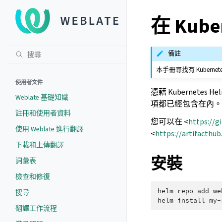
在 Kube
備註
本手冊尋找有 Kuber
使用者文件
憑藉 Kubernete
Weblate 基礎知識
項都已經包含在內。 
註冊和使用者資料
您可以在 <
https://
使用 Weblate 進行翻譯
<
https://artifacthu
下載和上傳翻譯
安裝
詞彙表
檢查和修復
helm
repo
add
we
搜尋
helm
install
my-
翻譯工作流程