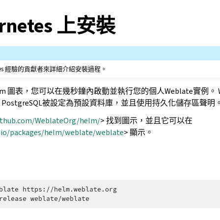
rnetes 上安裝
netes 經驗的貢獻者來詳細介紹安裝過程。
s Helm 圖表，您可以在幾秒鐘內啟動並執行您的個人Weblate實例。 
PostgreSQL被設定為預設資料庫，並且使用持久化儲存區聲明
github.com/WeblateOrg/helm/
> 找到圖示，並且它可以在
b.io/packages/helm/weblate/weblate
> 顯示。
blate
https://helm.weblate.org

release