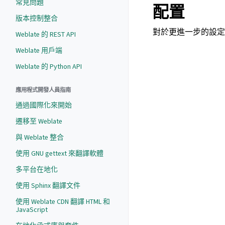
常見問題
配置
版本控制整合
對於更進一步的設
Weblate 的 REST API
Weblate 用戶端
Weblate 的 Python API
應用程式開發人員指南
通過國際化來開始
遷移至 Weblate
與 Weblate 整合
使用 GNU gettext 來翻譯軟體
多平台在地化
使用 Sphinx 翻譯文件
使用 Weblate CDN 翻譯 HTML 和
JavaScript