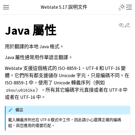
Weblate 5.17 說明文件
View 
Ed
Java 屬性
用於翻譯的本地 Java 格式。
Java 屬性通常用作單語言翻譯。
Weblate 支援這個格式的 ISO-8859-1、UTF-8 和 UTF-16 變
體。它們所有都支援儲存 Unicode 字元，只是編碼不同。在
ISO-8859-1 中，使用了 Unicode 轉義序列（例如
），所有其它編碼字元直接或者在 UTF-8 中
zkou\u0161ka
或者在 UTF-16 中。
備註
載入轉義序列也在 UTF-8 模式中工作，因此請小心選擇正確的編碼
組，與您應用的需要匹配。