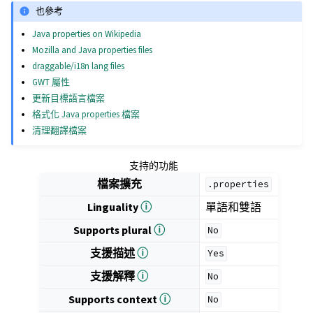
也參考
Java properties on Wikipedia
Mozilla and Java properties files
draggable/i18n lang files
GWT 屬性
更新目標語言檔案
格式化 Java properties 檔案
清理翻譯檔案
支持的功能
檔案擴充
.properties
Linguality
ⓘ
單語和雙語
Supports plural
ⓘ
No
支援描述
ⓘ
Yes
支援解釋
ⓘ
No
Supports context
ⓘ
No