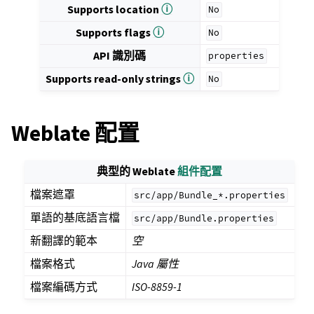
Supports location
ⓘ
No
Supports flags
ⓘ
No
API 識別碼
properties
Supports read-only strings
ⓘ
No
Weblate 配置
典型的 Weblate
組件配置
檔案遮罩
src/app/Bundle_*.properties
單語的基底語言檔
src/app/Bundle.properties
新翻譯的範本
空
檔案格式
Java 屬性
檔案編碼方式
ISO-8859-1