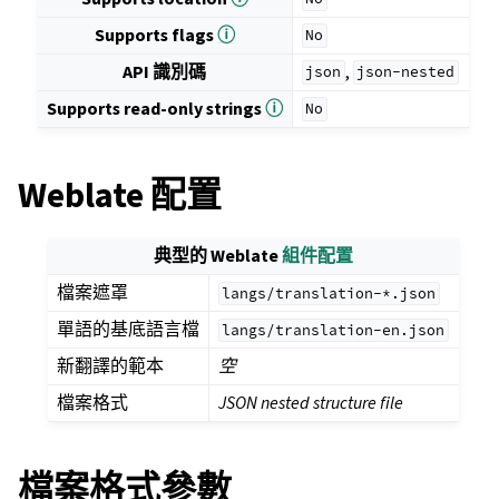
Supports flags
ⓘ
No
API 識別碼
,
json
json-nested
Supports read-only strings
ⓘ
No
Weblate 配置
典型的 Weblate
組件配置
檔案遮罩
langs/translation-*.json
單語的基底語言檔
langs/translation-en.json
新翻譯的範本
空
檔案格式
JSON nested structure file
檔案格式參數