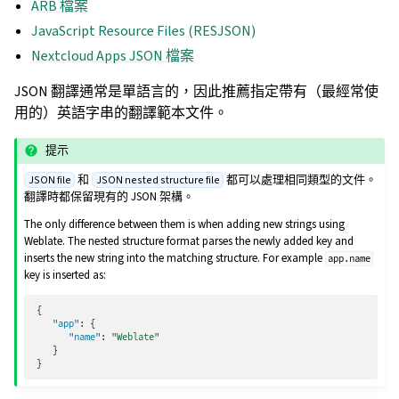
ARB 檔案
JavaScript Resource Files (RESJSON)
Nextcloud Apps JSON 檔案
JSON 翻譯通常是單語言的，因此推薦指定帶有（最經常使
用的）英語字串的翻譯範本文件。
提示
和
都可以處理相同類型的文件。
JSON file
JSON nested structure file
翻譯時都保留現有的 JSON 架構。
The only difference between them is when adding new strings using
Weblate. The nested structure format parses the newly added key and
inserts the new string into the matching structure. For example
app.name
key is inserted as:
{
"app"
:
{
"name"
:
"Weblate"
}
}