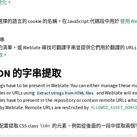
地化
。
的語言的 cookie 的名稱。在JavaScript 代碼段中用於
使用 We
。
字串
清單，或 Weblate 尋找可翻譯字串並提供它們用於翻譯的 URL
取
。
 CDN 的字串提取
ngs have to be present in Weblate. You can either manage these ma
iles or URLs using
and Weblate will e
Extract strings from HTML files
iles have to present in the repository or contain remote URLs whi
 by Weblate. Remote URLs are restricted by
ALLOWED_ASSET_DOMA
提取 CSS class
的元素，例如從後面的一段中提取兩個
l10n