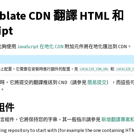
late CDN 翻譯 HTML 和
ipt
開始能夠使用
JavaScript 在地化 CDN
附加元件將在地化匯出到 CDN。
ate上配置。它需要在安裝時進行額外的配置，見
和
LOCALIZE_CDN_URL
LOCALIZE_
時，它將提交的翻譯推送到 CND（請參見
簡易提交
），而這些可
。
組件
語言組件，它將保持您的字串，其一般指示請參見
新增翻譯專案
ting repository to start with (for example the one containing HTML