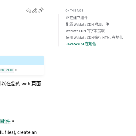
View this page
Edit this page
ON THIS PAGE
正在建立組件
配置 Weblate CDN 附加元件
Weblate CDN 的字串提取
使用 Weblate CDN 進行 HTML 在地化
JavaScript 在地化
。
CDN_PATH
以在您的 web 頁面
和組件
。
 files), create an