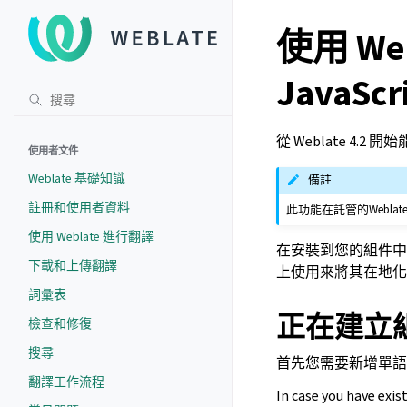
使用 Web
JavaScr
從 Weblate 4.2 
使用者文件
Weblate 基礎知識
備註
註冊和使用者資料
此功能在託管的Webl
使用 Weblate 進行翻譯
在安裝到您的組件中
下載和上傳翻譯
上使用來將其在地化
詞彙表
正在建立
檢查和修復
搜尋
首先您需要新增單
翻譯工作流程
In case you have exis