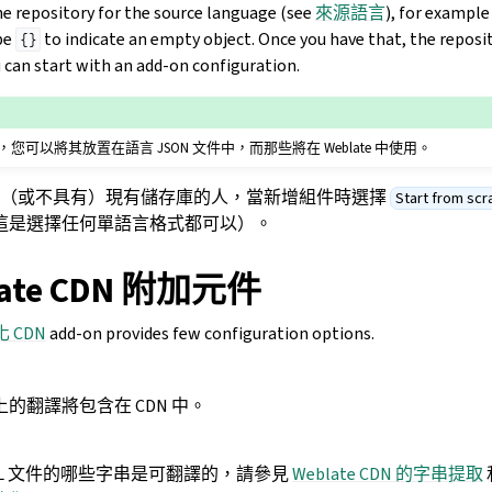
he repository for the source language (see
來源語言
), for exampl
be
to indicate an empty object. Once you have that, the reposi
{}
 can start with an add-on configuration.
可以將其放置在語言 JSON 文件中，而那些將在 Weblate 中使用。
用（或不具有）現有儲存庫的人，當新增組件時選擇
Start from scr
這是選擇任何單語言格式都可以）。
ate CDN 附加元件
化 CDN
add-on provides few configuration options.
的翻譯將包含在 CDN 中。
ML 文件的哪些字串是可翻譯的，請參見
Weblate CDN 的字串提取