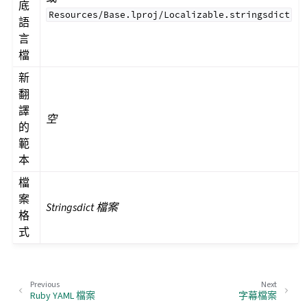
底
Resources/Base.lproj/Localizable.stringsdict
語
言
檔
新
翻
譯
空
的
範
本
檔
案
Stringsdict 檔案
格
式
Previous
Next
Ruby YAML 檔案
字幕檔案