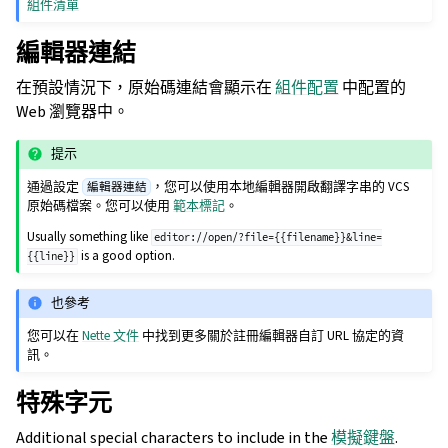
組件清單
編輯器連結
在預設情況下，原始碼連結會顯示在
組件配置
中配置的
Web 瀏覽器中。
提示
通過設定
，您可以使用本地編輯器開啟翻譯字串的 VCS
編輯器連結
原始碼檔案。您可以使用
範本標記
。
Usually something like
editor://open/?file={{filename}}&line=
is a good option.
{{line}}
也參考
您可以在
Nette 文件
中找到更多關於註冊編輯器自訂 URL 協定的資
訊。
特殊字元
Additional special characters to include in the
模擬鍵盤
.