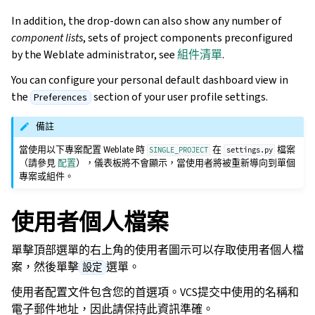
In addition, the drop-down can also show any number of
component lists
, sets of project components preconfigured
by the Weblate administrator, see
組件清單
.
You can configure your personal default dashboard view in
the
section of your user profile settings.
Preferences
備註
當使用以下專案配置 Weblate 時
在
檔案
SINGLE_PROJECT
settings.py
（請參見
配置
），儀表板將不會顯示，當使用者將被重新導向到單個
專案或組件。
使用者個人檔案
單擊頂部選單的右上角的使用者圖示可以存取使用者個人檔
案，然後單擊
選單。
設定
使用者配置文件包含您的首選項。VCS提交中使用的名稱和
電子郵件地址，因此請保持此資訊準確。