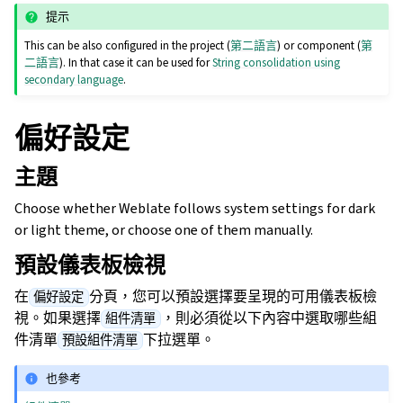
提示
This can be also configured in the project (
第二語言
) or component (
第
二語言
). In that case it can be used for
String consolidation using
secondary language
.
偏好設定
主題
Choose whether Weblate follows system settings for dark
or light theme, or choose one of them manually.
預設儀表板檢視
在
分頁，您可以預設選擇要呈現的可用儀表板檢
偏好設定
視。如果選擇
，則必須從以下內容中選取哪些組
組件清單
件清單
下拉選單。
預設組件清單
也參考