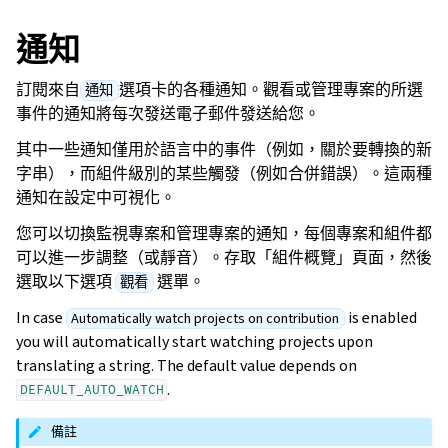
通知
訂閱來自
選項卡的各種通知。觀看或管理專案的所選
通知
事件的通知將每次發送電子郵件發送給您。
其中一些通知僅用於語言中的事件（例如，關於要轉換的新
字串），而組件級別的某些觸發（例如合併錯誤）。這兩種
通知在設定中可視化。
您可以切換監視專案和管理專案的通知，每個專案和組件都
可以進一步調整（或靜音）。存取「組件概覽」頁面，然後
選取以下選項
選單。
觀看
In case
is enabled
Automatically watch projects on contribution
you will automatically start watching projects upon
translating a string. The default value depends on
.
DEFAULT_AUTO_WATCH
備註