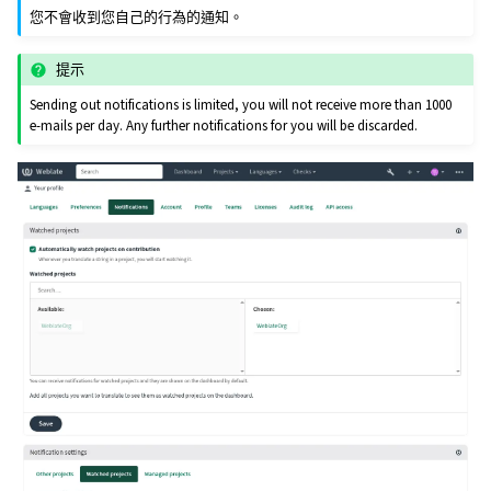
您不會收到您自己的行為的通知。
提示
Sending out notifications is limited, you will not receive more than 1000
e-mails per day. Any further notifications for you will be discarded.