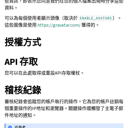
些資訊，即表示您同意我們在您的個人檔案出現時分享這些
資料。
可以為每個使用者顯示頭像（取決於
）。
ENABLE_AVATARS
這些圖像是使用
https://gravatar.com/
獲得的。
授權方式
API 存取
您可以在此處取得或重設API存取權杖。
稽核紀錄
審核紀錄會追蹤您的帳戶執行的操作。它為您的帳戶註銷每
個重要操作的IP地址和瀏覽器。關鍵操作還觸發了主電子郵
件地址的通知。
也參考