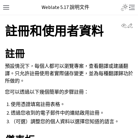
Weblate 5.17 說明文件
View 
Ed
註冊和使用者資料
註冊
預設情況下，每個人都可以瀏覽專案，查看翻譯或建議翻
譯。只允許註冊使用者實際儲存變更，並為每種翻譯歸功於
所做的。
您可以透過以下幾個簡單的步驟註冊：
使用憑證填寫註冊表格。
透過您收到的電子郵件中的連結啟用註冊。
（可選）調整您的個人資料以選擇您知道的語言。