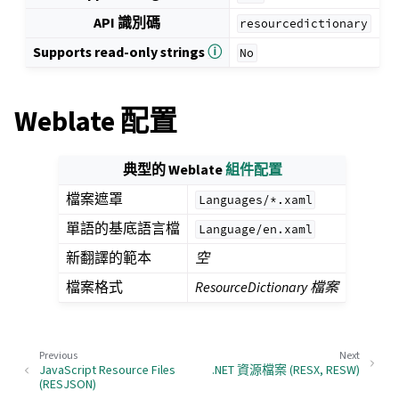
API 識別碼
resourcedictionary
Supports read-only strings
ⓘ
No
Weblate 配置
典型的 Weblate
組件配置
檔案遮罩
Languages/*.xaml
單語的基底語言檔
Language/en.xaml
新翻譯的範本
空
檔案格式
ResourceDictionary 檔案
Previous
Next
JavaScript Resource Files
.NET 資源檔案 (RESX, RESW)
(RESJSON)