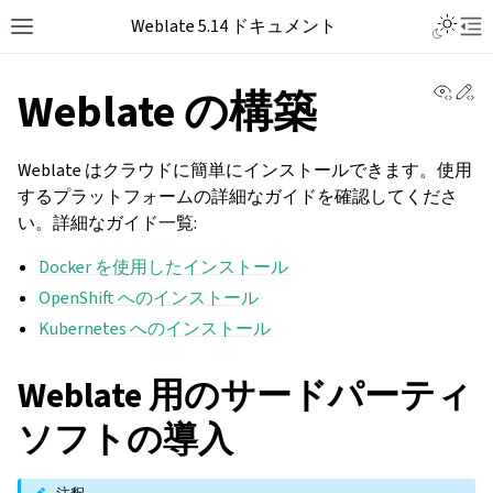
Weblate 5.14 ドキュメント
View 
Ed
Weblate の構築
Weblate はクラウドに簡単にインストールできます。使用
するプラットフォームの詳細なガイドを確認してくださ
い。詳細なガイド一覧:
Docker を使用したインストール
OpenShift へのインストール
Kubernetes へのインストール
Weblate 用のサードパーティ
ソフトの導入