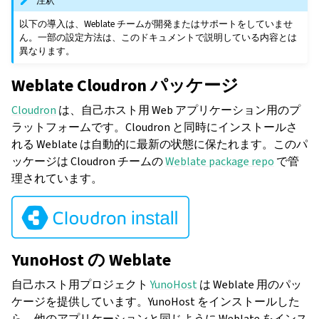
注釈
以下の導入は、Weblate チームが開発またはサポートをしていませ
ん。一部の設定方法は、このドキュメントで説明している内容とは
異なります。
Weblate Cloudron パッケージ
Cloudron
は、自己ホスト用 Web アプリケーション用のプ
ラットフォームです。Cloudron と同時にインストールさ
れる Weblate は自動的に最新の状態に保たれます。このパ
ッケージは Cloudron チームの
Weblate package repo
で管
理されています。
YunoHost の Weblate
自己ホスト用プロジェクト
YunoHost
は Weblate 用のパッ
ケージを提供しています。YunoHost をインストールした
ら、他のアプリケーションと同じように Weblate をインス