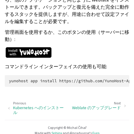
トールできます。バックアップと復元を備えた完全に動作
するスタックを提供しますが、用途に合わせて設定ファイ
ルを編集することが必要です。
管理画面を使用するか、このボタンの使用（サーバーに移
動）:
コマンドライン インターフェイスの使用も可能:
yunohost
app
install
Previous
Next
Kubernetes へのインストー
Weblate のアップグレード
ル
Copyright © Michal Čihař
Made with
Sphinx
and
@pradyunsg
's
Furo