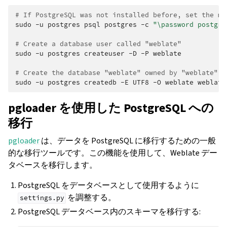
# If PostgreSQL was not installed before, set the ma
sudo
-u
postgres
psql
postgres
-c
"\password postgre
# Create a database user called "weblate"
sudo
-u
postgres
createuser
-D
-P
weblate

# Create the database "weblate" owned by "weblate"
sudo
-u
postgres
createdb
-E
UTF8
-O
weblate
pgloader を使用した PostgreSQL への
移行
pgloader
は、データを PostgreSQL に移行するための一般
的な移行ツールです。この機能を使用して、Weblate デー
タベースを移行します。
PostgreSQL をデータベースとして使用するように
を調整する。
settings.py
PostgreSQL データベース内のスキーマを移行する: