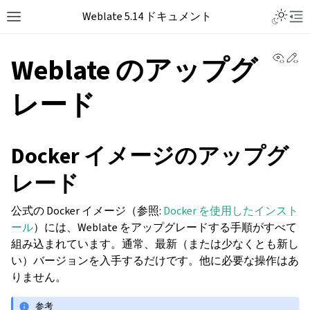
Weblate 5.14 ドキュメント
View 
Ed
Weblate のアップグ
レード
Docker イメージのアップグ
レード
公式の Docker イメージ（参照:
Docker を使用したインスト
ール
）には、Weblate をアップグレードする手順がすべて
組み込まれています。通常、最新（または少なくとも新し
い）バージョンを入手するだけです。他に必要な操作はあ
りません。
参考