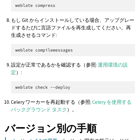
weblate
もし Git からインストールしている場合、アップグレー
ドするたびに言語ファイルを再生成してください。再
生成させるコマンド:
weblate
設定が正常であるかを確認する（参照:
運用環境の設
定
）:
weblate
check
Celery ワーカーを再起動する（参照:
Celery を使用する
バックグラウンド タスク
）。
バージョン別の手順