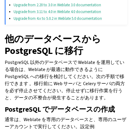
Upgrade from 2.20 to 3.0 in Weblate 3.0 documentation
Upgrade from 3.11 to 4.0 in Weblate 4.0 documentation
Upgrade from 4.x to 5.0.2 in Weblate 5.0 documentation
他のデータベースから
PostgreSQL に移行
PostgreSQL 以外のデータベースで Weblate を運用してい
る場合は、Weblate が最適に動作できるように
PostgreSQL への移行を検討してください。次の手順で移
行できます 。移行前に Web サーバと Celery サーバの両方
を必ず停止させてください。停止せずに移行作業を行う
と、データの不整合が発生することがあります。
PostgreSQL でデータベースの作成
通常は、Weblate を専用のデータベースと、専用のユーザ
ーアカウントで実行してください。設定例: