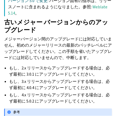
バージョン 5.0 で変更:
バージョン固有の指示は、リリー
スノートに含まれるようになりました。参照:
Weblate
5.14
。
古いメジャー バージョンからのアッ
プグレード
メジャーバージョン間のアップグレードには対応していま
せん。初めのメジャーリリースの最新のパッチレベルにア
ップグレードしてください。この手順を省いたアップグレ
ードには対応していませんので、中断します。
もし、2.x リリースからアップグレードする場合は、必
ず最初に 3.0.1 にアップグレードしてください。
もし、3.x リリースからアップグレードする場合は、必
ず最初に 4.0.4 にアップグレードしてください。
もし、4.x リリースからアップグレードする場合は、必
ず最初に 5.0.2 にアップグレードしてください。
参考