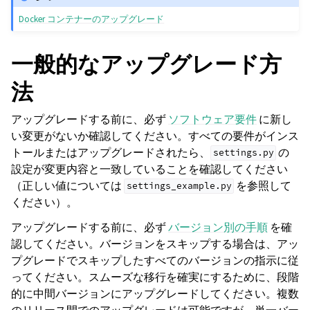
Docker コンテナーのアップグレード
一般的なアップグレード方
法
アップグレードする前に、必ず
ソフトウェア要件
に新し
い変更がないか確認してください。すべての要件がインス
トールまたはアップグレードされたら、
の
settings.py
設定が変更内容と一致していることを確認してください
（正しい値については
を参照して
settings_example.py
ください）。
アップグレードする前に、必ず
バージョン別の手順
を確
認してください。バージョンをスキップする場合は、アッ
プグレードでスキップしたすべてのバージョンの指示に従
ってください。スムーズな移行を確実にするために、段階
的に中間バージョンにアップグレードしてください。複数