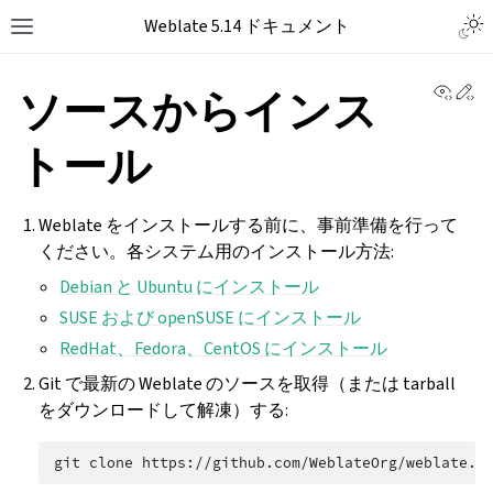
Weblate 5.14 ドキュメント
View 
Ed
ソースからインス
トール
Weblate をインストールする前に、事前準備を行って
ください。各システム用のインストール方法:
Debian と Ubuntu にインストール
SUSE および openSUSE にインストール
RedHat、Fedora、CentOS にインストール
Git で最新の Weblate のソースを取得（または tarball
をダウンロードして解凍）する:
git
clone
https://github.com/WeblateOrg/weblate.g