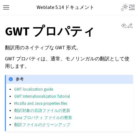
Weblate 5.14 ドキュメント
View 
Ed
GWT プロパティ
翻訳用のネイティブな GWT 形式。
GWT プロパティは、通常、モノリンガルの翻訳として使
用します。
参考
GWT localization guide
GWT Internationalization Tutorial
Mozilla and Java properties files
翻訳対象の言語ファイルの更新
Java プロパティ ファイルの整形
翻訳ファイルのクリーンアップ