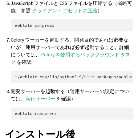
JavaScript ファイルと CSS ファイルを圧縮する（省略可
能、参照:
クライアント アセットの圧縮
）:
weblate
Celery ワーカーを起動する。開発目的であれば必要な
いが、運用サーバーであれば必ず起動すること。詳細
については、
Celery を使用するバックグラウンド タス
ク
を確認:
~/weblate-env/lib/python3.9/site-packages/weblate
開発サーバーを起動する（運用サーバーの設定につい
ては、
実行サーバー
を確認）:
weblate
インストール後