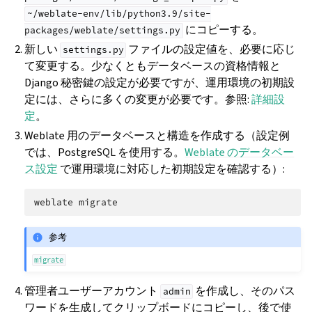
~/weblate-env/lib/python3.9/site-
にコピーする。
packages/weblate/settings.py
新しい
ファイルの設定値を、必要に応じ
settings.py
て変更する。少なくともデータベースの資格情報と
Django 秘密鍵の設定が必要ですが、運用環境の初期設
定には、さらに多くの変更が必要です。参照:
詳細設
定
。
Weblate 用のデータベースと構造を作成する（設定例
では、PostgreSQL を使用する。
Weblate のデータベー
ス設定
で運用環境に対応した初期設定を確認する）:
weblate
参考
migrate
管理者ユーザーアカウント
を作成し、そのパス
admin
ワードを生成してクリップボードにコピーし、後で使