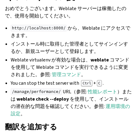
おめでとうございます。Weblate サーバーは稼働したの
で、使用を開始してください。
から、Weblate にアクセスで
http://localhost:8000/
きます。
インストール時に取得した管理者としてサインインす
るか、新規ユーザーとして登録します。
Weblate virtualenv が有効な場合は、
weblate
コマンド
を使用して Weblate コマンドを実行できるように変更
されました。参照:
管理コマンド
。
You can stop the test server with
+
.
Ctrl
C
URL（参照:
性能レポート
）また
/manage/performance/
は
weblate check --deploy
を使用して、インストール
の潜在的な問題を確認してください。参照:
運用環境の
設定
。
翻訳を追加する