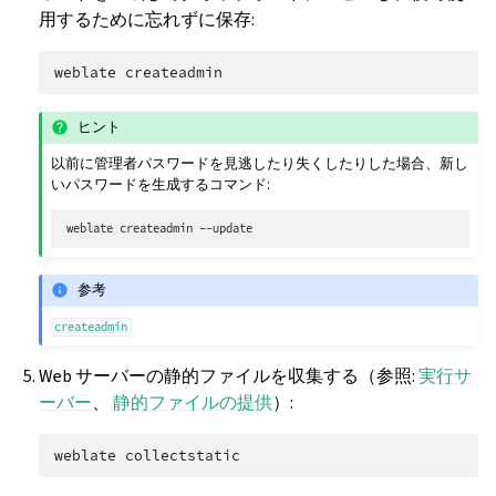
用するために忘れずに保存:
weblate
ヒント
以前に管理者パスワードを見逃したり失くしたりした場合、新し
いパスワードを生成するコマンド:
weblate
createadmin
参考
createadmin
Web サーバーの静的ファイルを収集する（参照:
実行サ
ーバー
、
静的ファイルの提供
）:
weblate