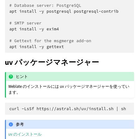
# Database server: PostgreSQL
apt
install
-y
postgresql
postgresql-contrib

# SMTP server
apt
install
-y
exim4

# Gettext for the msgmerge add-on
apt
install
-y
uv パッケージマネージャー
ヒント
Weblate のインストールには uv パッケージマネージャーを使ってい
ます。
curl
-LsSf
https://astral.sh/uv/install.sh
|
参考
uv のインストール