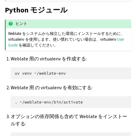
Python モジュール
ヒント
Weblate をシステムから独立した環境にインストールするために、
virtualenv を使用します。使い慣れていない場合は、virtualenv
User
Guide
を確認してください。
Weblate 用の virtualenv を作成する:
uv
venv
Weblate 用 の virtualenv を有効にする:
.
オプションの依存関係も含めて Weblate をインストー
ルする: