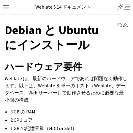
Weblate 5.14 ドキュメント
View 
Ed
Debian と Ubuntu
にインストール
ハードウェア要件
Weblate は、最新のハードウェアであれば問題なく動作し
ます。以下は、Weblate を単一のホスト（Weblate、デー
タベース、Web サーバー）で動作させるために必要な最
小限の構成:
3 GB の RAM
2 CPU コア
1 GB の記憶容量（HDD or SSD）