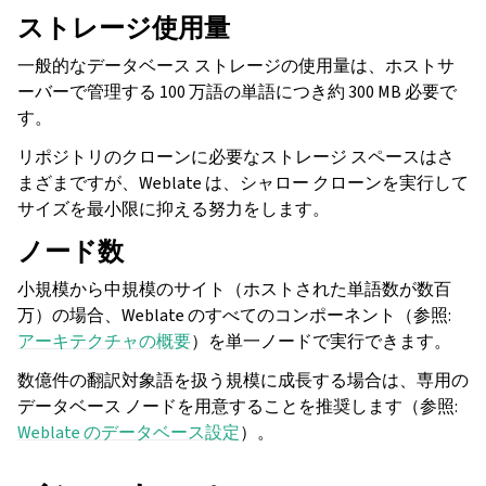
ストレージ使用量
一般的なデータベース ストレージの使用量は、ホストサ
ーバーで管理する 100 万語の単語につき約 300 MB 必要で
す。
リポジトリのクローンに必要なストレージ スペースはさ
まざまですが、Weblate は、シャロー クローンを実行して
サイズを最小限に抑える努力をします。
ノード数
小規模から中規模のサイト（ホストされた単語数が数百
万）の場合、Weblate のすべてのコンポーネント（参照:
アーキテクチャの概要
）を単一ノードで実行できます。
数億件の翻訳対象語を扱う規模に成長する場合は、専用の
データベース ノードを用意することを推奨します（参照:
Weblate のデータベース設定
）。