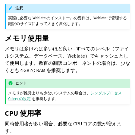
注釈
実際に必要な Weblate のインストールの要件は、Weblate で管理する
翻訳のサイズによって大きく変化します。
メモリ使用量
メモリは多ければ多いほど良い - すべてのレベル（ファイ
ルシステム、データベース、Weblate）でキャッシュとし
て使用します。数百の翻訳コンポーネントの場合は、少な
くとも 4 GB の RAM を推奨します。
ヒント
メモリが推奨よりも少ないシステムの場合は、
シングルプロセス
Celery の設定
を推奨します。
CPU 使用率
同時使用者が多い場合、必要な CPU コアの数が増えま
す。