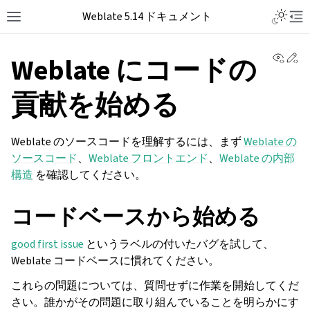
Weblate 5.14 ドキュメント
View 
Ed
Weblate にコードの
貢献を始める
Weblate のソースコードを理解するには、まず
Weblate の
ソースコード
、
Weblate フロントエンド
、
Weblate の内部
構造
を確認してください。
コードベースから始める
good first issue
というラベルの付いたバグを試して、
Weblate コードベースに慣れてください。
これらの問題については、質問せずに作業を開始してくだ
さい。誰かがその問題に取り組んでいることを明らかにす