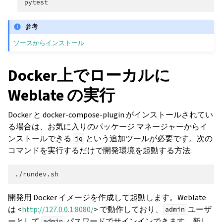
参考
ソースからインストール
Docker上でローカルに
Weblate の実行
Docker と docker-compose-plugin がインストールされてい
る場合は、お気に入りのパッケージ マネージャーからイ
ンストールできる
という追加ツールが必要です。次の
jq
コマンドを実行するだけで開発環境を起動する方法:
開発用 Docker イメージを作成して起動します。Weblate
は <
http://127.0.0.1:8080/
> で動作しており、
ユーザ
admin
ーとして
パスワードでサインインできます。新し
admin