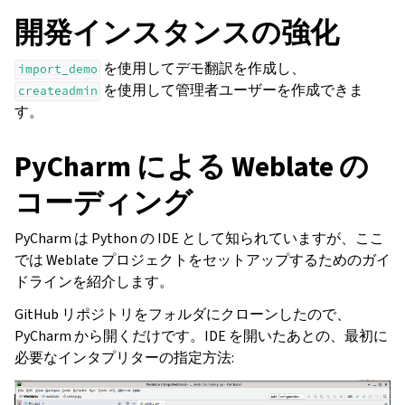
開発インスタンスの強化
を使用してデモ翻訳を作成し、
import_demo
を使用して管理者ユーザーを作成できま
createadmin
す。
PyCharm による Weblate の
コーディング
PyCharm は Python の IDE として知られていますが、ここ
では Weblate プロジェクトをセットアップするためのガイ
ドラインを紹介します。
GitHub リポジトリをフォルダにクローンしたので、
PyCharm から開くだけです。IDE を開いたあとの、最初に
必要なインタプリターの指定方法: