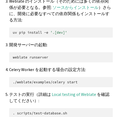
Weblate のインストール（そのためには多くの依存関
係が必要となる。参照:
ソースからインストール
）さら
に、開発に必要なすべての依存関係もインストールす
る方法:
uv
pip
install
-e
'.[dev]'
開発サーバーの起動:
weblate
Celery Worker を起動する場合の設定方法:
./weblate/examples/celery
テストの実行（詳細は
Local testing of Weblate
を確認
してください）:
.
scripts/test-database.sh
