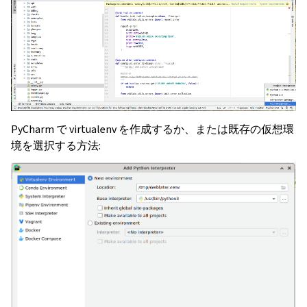
PyCharm で virtualenv を作成するか、または既存の仮想環
境を選択する方法: