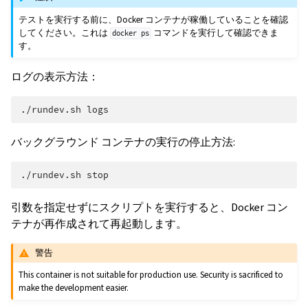
テストを実行する前に、Docker コンテナが稼働していることを確認
してください。これは
コマンドを実行して確認できま
docker
ps
す。
ログの表示方法：
./rundev.sh
バックグラウンド コンテナの実行の停止方法:
./rundev.sh
引数を指定せずにスクリプトを実行すると、Docker コン
テナが再作成されて再起動します。
警告
This container is not suitable for production use. Security is sacrificed to
make the development easier.