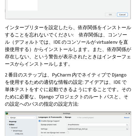
インタープリターを設定したら、依存関係をインストール
することを忘れないでください: 依存関係は、コンソー
ル（デフォルトでは、IDE のコンソールが virtualenv を直
接使用する）からインストールします。また、依存関係が
存在しない、という警告が表示されたときはインターフェ
ースからインストールします。
2 番目のステップは、PyCharm 内でネイティブで Django
を使用するための適切な情報の設定: アイデアは、IDE で
単体テストをすぐに起動できるようにすることです。その
ために必要な、Django プロジェクトのルート パスと、そ
の設定へのパスの指定の設定方法: