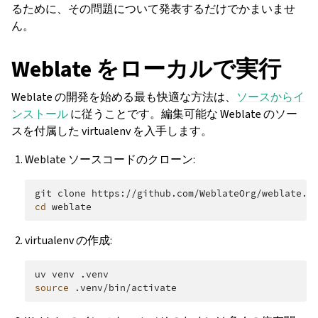
るために、その問題について発表するだけでかまいませ
ん。
Weblate をローカルで実行
Weblate の開発を始める最も快適な方法は、
ソースからイ
ンストール
に従うことです。編集可能な Weblate のソー
スを付属した virtualenv を入手します。
Weblate ソースコードのクローン:
git
clone
cd
virtualenv の作成:
uv
venv
source