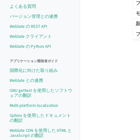
よくある質問
バージョン管理との連携
Weblate の REST API
Weblate クライアント
Weblate の Python API
アプリケーション開発者ガイド
国際化に向けた取り組み
Weblate との連携
GNU gettext を使用したソフトウ
ェアの翻訳
Multi-platform localization
Sphinx を使用したドキュメント
の翻訳
Weblate CDN を使用した HTML と
JavaScript の翻訳