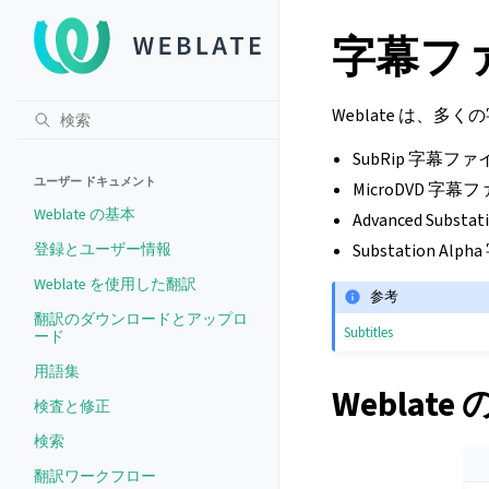
字幕フ
Weblate は、
SubRip 字幕フ
ユーザー ドキュメント
MicroDVD 字
Weblate の基本
Advanced Subs
登録とユーザー情報
Substation A
Weblate を使用した翻訳
参考
翻訳のダウンロードとアップロ
Subtitles
ード
用語集
Weblate
検査と修正
検索
翻訳ワークフロー