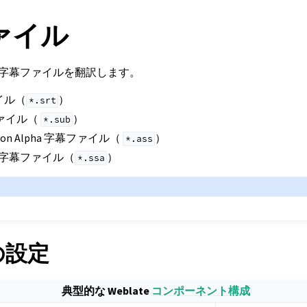
ァイル
多くの字幕ファイルを翻訳します。
ァイル（
）
*.srt
幕ファイル（
）
*.sub
tation Alpha 字幕ファイル（
）
*.ass
lpha 字幕ファイル（
）
*.ssa
 の設定
典型的な Weblate
コンポーネント構成