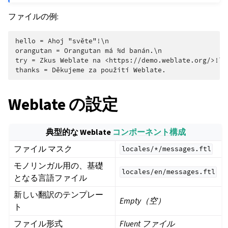
ファイルの例:
hello = Ahoj "světe"!\n

orangutan = Orangutan má %d banán.\n

try = Zkus Weblate na <https://demo.weblate.org/>!\n

Weblate の設定
典型的な Weblate
コンポーネント構成
ファイル マスク
locales/*/messages.ftl
モノリンガル用の、基礎
locales/en/messages.ftl
となる言語ファイル
新しい翻訳のテンプレー
Empty（空）
ト
ファイル形式
Fluent ファイル