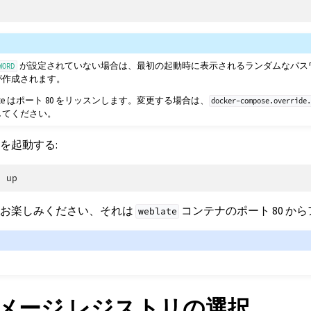
が設定されていない場合は、最初の起動時に表示されるランダムなパス
WORD
が作成されます。
ate はポート 80 をリッスンします。変更する場合は、
docker-compose.override
してください。
テナを起動する:
e
e をお楽しみください、それは
コンテナのポート 80 か
weblate
r イメージ レジストリの選択