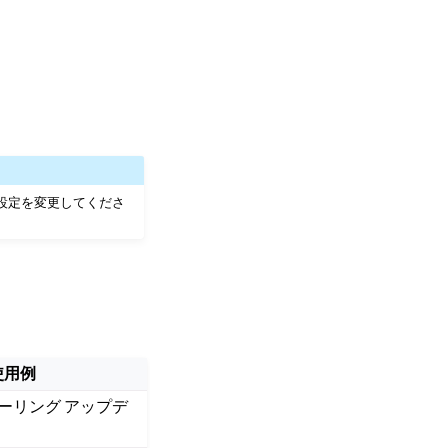
に設定を変更してくださ
使用例
ーリング アップデ