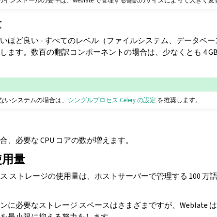
te のインストールの要件は、Weblate で管理する翻訳のサイズによって大きく
量
ほど良い - すべてのレベル（ファイルシステム、データベース、
ます。数百の翻訳コンポーネントの場合は、少なくとも 4 GB の
ないシステムの場合は、
シングルプロセス Celery の設定
を推奨します。
合、必要な CPU コアの数が増えます。
使用量
 ストレージの使用量は、ホストサーバーで管理する 100 万語の
に必要なストレージ スペースはさまざまですが、Weblate 
を最小限に抑える努力をします。