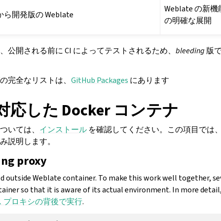
Weblate の
 から開発版の Weblate
の明確な展開
、公開される前に CI によってテストされるため、
bleeding
版で
の完全なリストは、
GitHub Packages
にあります
に対応した Docker コンテナ
ついては、
インストール
を確認してください。この項目では
み説明します。
ing proxy
d outside Weblate container. To make this work well together, se
ainer so that it is aware of its actual environment. In more detail
ス プロキシの背後で実行
.