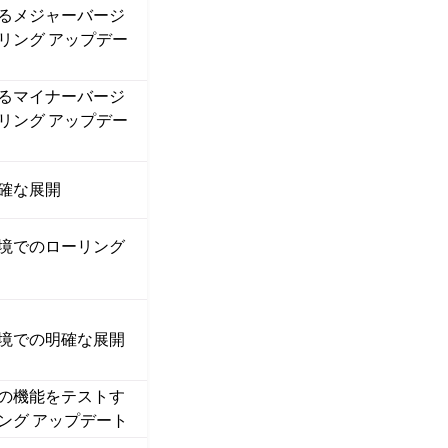
るメジャーバージ
リング アップデー
るマイナーバージ
リング アップデー
確な展開
境でのローリング
境での明確な展開
te の機能をテストす
ング アップデート