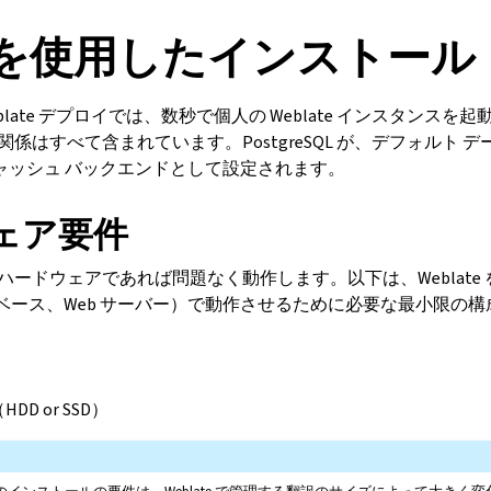
er を使用したインストール
 Weblate デプロイでは、数秒で個人の Weblate インスタンス
依存関係はすべて含まれています。PostgreSQL が、デフォルト
がキャッシュ バックエンドとして設定されます。
ェア要件
最新のハードウェアであれば問題なく動作します。以下は、Weblate
ータベース、Web サーバー）で動作させるために必要な最小限の構
DD or SSD）