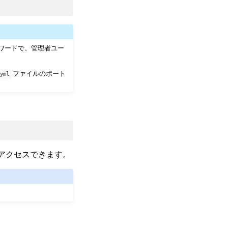
ワードで、管理者ユー
ファイルのポート
.yml
らアクセスできます。