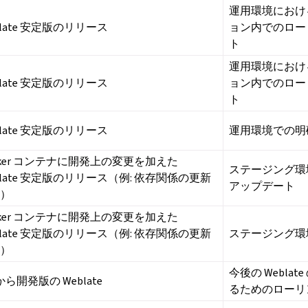
運用環境におけ
blate 安定版のリリース
ョン内でのロー
ト
運用環境におけ
blate 安定版のリリース
ョン内でのロー
ト
blate 安定版のリリース
運用環境での明
cker コンテナに開発上の変更を加えた
ステージング環
blate 安定版のリリース（例: 依存関係の更新
アップデート
ど）
cker コンテナに開発上の変更を加えた
blate 安定版のリリース（例: 依存関係の更新
ステージング環
ど）
今後の Webla
 から開発版の Weblate
るためのローリ