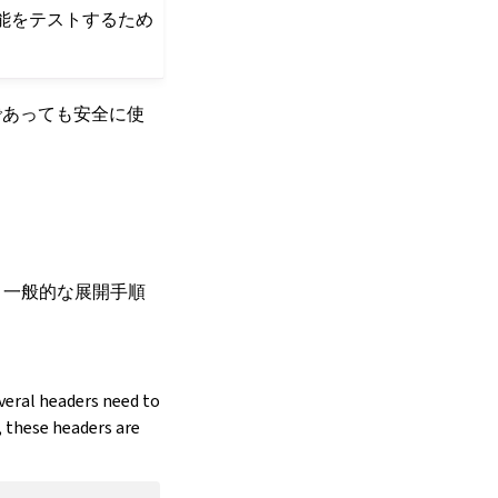
新機能をテストするため
あっても安全に使
、一般的な展開手順
veral headers need to
, these headers are