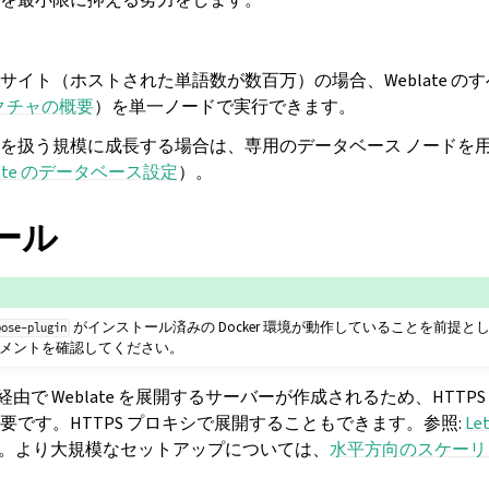
サイト（ホストされた単語数が数百万）の場合、Weblate の
クチャの概要
）を単一ノードで実行できます。
を扱う規模に成長する場合は、専用のデータベース ノードを
late のデータベース設定
）。
ール
がインストール済みの Docker 環境が動作していることを前提
pose-plugin
ドキュメントを確認してください。
 経由で Weblate を展開するサーバーが作成されるため、HTTP
要です。HTTPS プロキシで展開することもできます。参照:
Le
。より大規模なセットアップについては、
水平方向のスケーリ