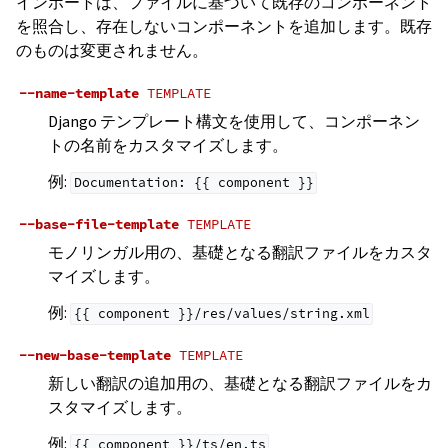
インポートは、ファイルに基づいて既存のコンポーネント
を照合し、存在しないコンポーネントを追加します。既存
のものは変更されません。
--name-template
TEMPLATE
Django テンプレート構文を使用して、コンポーネン
トの名前をカスタマイズします。
例:
Documentation:
{{
component
}}
--base-file-template
TEMPLATE
モノリンガル用の、基礎となる翻訳ファイルをカスタ
マイズします。
例:
{{
component
}}/res/values/string.xml
--new-base-template
TEMPLATE
新しい翻訳の追加用の、基礎となる翻訳ファイルをカ
スタマイズします。
例:
{{
component
}}/ts/en.ts