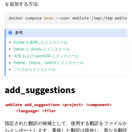
を追加する方法:
docker
compose
exec
--user
weblate
/tmp:/tmp
weblate
参考
Docker を使用したインストール
Debian と Ubuntu にインストール
SUSE および openSUSE にインストール
RedHat、Fedora、CentOS にインストール
ソースからインストール
add_suggestions
weblate
add_suggestions
<project>
<component>
<language>
<file>
指定された翻訳の候補として、使用する翻訳をファイルか
らインポートします。重複した翻訳は除外し、異なる翻訳