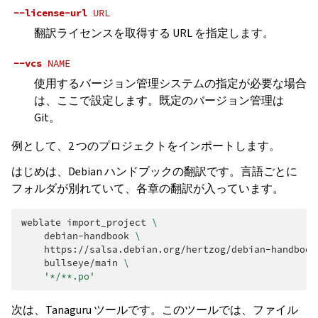
--license-url
URL
翻訳ライセンスを取得する URL を指定します。
--vcs
NAME
使用するバージョン管理システムの指定が必要な場合
は、ここで設定します。既定のバージョン管理は
Git。
例として、2 つのプロジェクトをインポートします。
はじめは、Debian ハンドブックの翻訳です。言語ごとに
フォルダが別れていて、各章の翻訳が入っています。
weblate
import_project
\
debian-handbook
\
https://salsa.debian.org/hertzog/debian-handbook
bullseye/main
\
'*/**.po'
次は、Tanaguru ツールです。このツールでは、ファイル