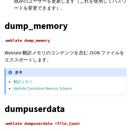
既存のユーザーを更新します（これを使用してパスワ
ードを変更できます）。
dump_memory
weblate
dump_memory
Weblate 翻訳メモリのコンテンツを含む JSON ファイルを
エクスポートします。
参考
翻訳メモリ
Weblate Translation Memory Schema
dumpuserdata
weblate
dumpuserdata
<file.json>