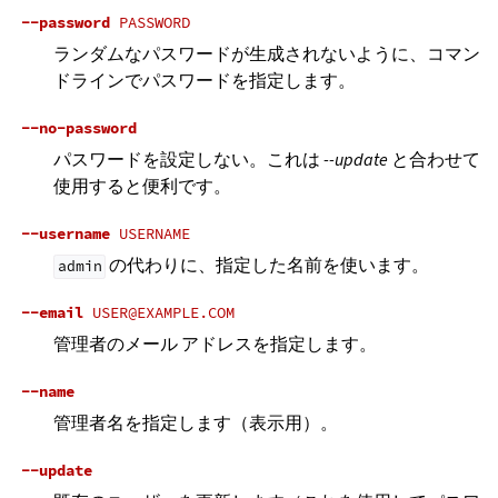
--password
PASSWORD
ランダムなパスワードが生成されないように、コマン
ドラインでパスワードを指定します。
--no-password
パスワードを設定しない。これは
--update
と合わせて
使用すると便利です。
--username
USERNAME
の代わりに、指定した名前を使います。
admin
--email
USER@EXAMPLE.COM
管理者のメール アドレスを指定します。
--name
管理者名を指定します（表示用）。
--update