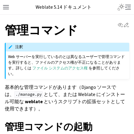
Weblate 5.14 ドキュメント
View 
Ed
管理コマンド
注釈
Web サーバーを実行しているのとは異なるユーザーで管理コマンド
を実行すると、ファイルのアクセス権が不正になることがありま
す。詳しくは
ファイル システムのアクセス権
を参照してくださ
い。
基本的な管理コマンドがあります（Django ソースで
は、
として、または Weblate にインストー
./manage.py
ル可能な
weblate
というスクリプトの拡張セットとして
使用できます）。
管理コマンドの起動