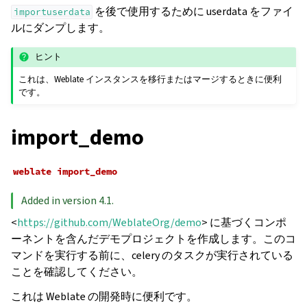
を後で使用するために userdata をファイ
importuserdata
ルにダンプします。
ヒント
これは、Weblate インスタンスを移行またはマージするときに便利
です。
import_demo
weblate
import_demo
Added in version 4.1.
<
https://github.com/WeblateOrg/demo
> に基づくコンポ
ーネントを含んだデモプロジェクトを作成します。このコ
マンドを実行する前に、celery のタスクが実行されている
ことを確認してください。
これは Weblate の開発時に便利です。