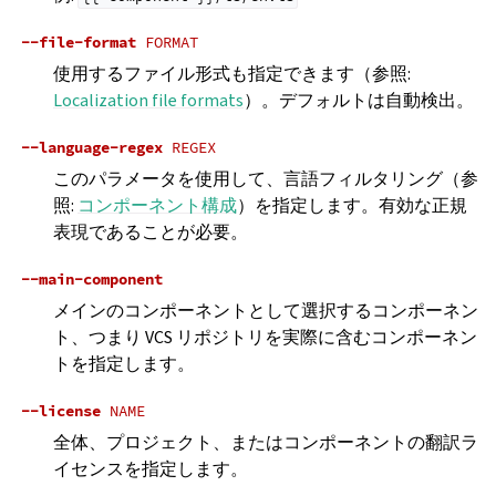
--file-format
FORMAT
使用するファイル形式も指定できます（参照:
Localization file formats
）。デフォルトは自動検出。
--language-regex
REGEX
このパラメータを使用して、言語フィルタリング（参
照:
コンポーネント構成
）を指定します。有効な正規
表現であることが必要。
--main-component
メインのコンポーネントとして選択するコンポーネン
ト、つまり VCS リポジトリを実際に含むコンポーネン
トを指定します。
--license
NAME
全体、プロジェクト、またはコンポーネントの翻訳ラ
イセンスを指定します。