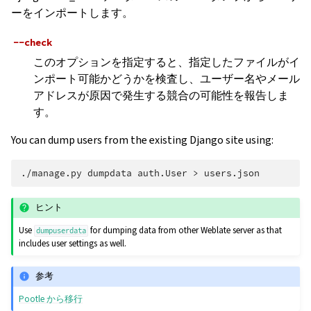
ーをインポートします。
--check
このオプションを指定すると、指定したファイルがイ
ンポート可能かどうかを検査し、ユーザー名やメール
アドレスが原因で発生する競合の可能性を報告しま
す。
You can dump users from the existing Django site using:
./manage.py
dumpdata
auth.User
>
ヒント
Use
for dumping data from other Weblate server as that
dumpuserdata
includes user settings as well.
参考
Pootle から移行