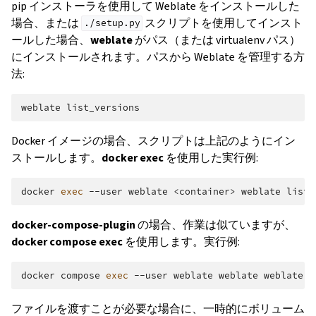
pip インストーラを使用して Weblate をインストールした
場合、または
スクリプトを使用してインスト
./setup.py
ールした場合、
weblate
がパス（または virtualenv パス）
にインストールされます。パスから Weblate を管理する方
法:
weblate
Docker イメージの場合、スクリプトは上記のようにイン
ストールします。
docker exec
を使用した実行例:
docker
exec
--user
weblate
<container>
weblate
docker-compose-plugin
の場合、作業は似ていますが、
docker compose exec
を使用します。実行例:
docker
compose
exec
--user
weblate
weblate
weblate
ファイルを渡すことが必要な場合に、一時的にボリューム