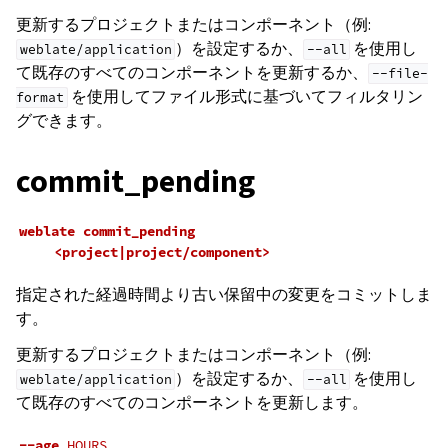
更新するプロジェクトまたはコンポーネント（例:
）を設定するか、
を使用し
weblate/application
--all
て既存のすべてのコンポーネントを更新するか、
--file-
を使用してファイル形式に基づいてフィルタリン
format
グできます。
commit_pending
weblate
commit_pending
<project|project/component>
指定された経過時間より古い保留中の変更をコミットしま
す。
更新するプロジェクトまたはコンポーネント（例:
）を設定するか、
を使用し
weblate/application
--all
て既存のすべてのコンポーネントを更新します。
--age
HOURS