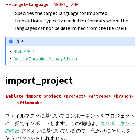
--target-language
TARGET_LANG
Specifies the target language for imported
translations. Typically needed for formats where the
languages cannot be determined from the file itself.
参考
翻訳メモリ
Weblate Translation Memory Schema
import_project
weblate
import_project
<project>
<gitrepo>
<branch>
<filemask>
ファイルマスクに基づいてコンポーネントをプロジェクト
に一括でインポートします。この機能は、
コンポーネント
の検出
アドオンに基づいているので、代わりにそちらを
使うといいかもしれません。