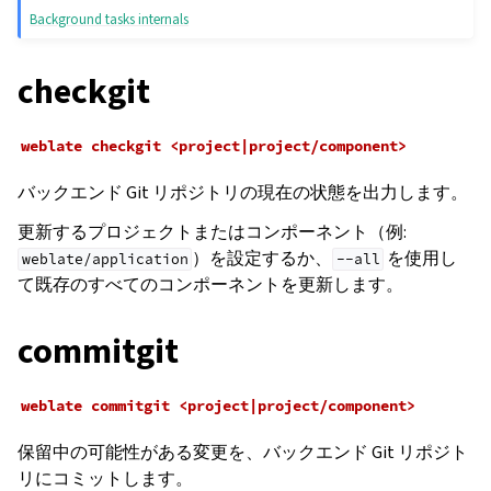
Background tasks internals
checkgit
weblate
checkgit
<project|project/component>
バックエンド Git リポジトリの現在の状態を出力します。
更新するプロジェクトまたはコンポーネント（例:
）を設定するか、
を使用し
weblate/application
--all
て既存のすべてのコンポーネントを更新します。
commitgit
weblate
commitgit
<project|project/component>
保留中の可能性がある変更を、バックエンド Git リポジト
リにコミットします。