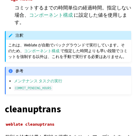
コミットするまでの時間単位の経過時間。指定しない
場合、
コンポーネント構成
に設定した値を使用しま
す。
注釈
これは、Weblate が自動でバックグラウンドで実行しています。そ
のため、
コンポーネント構成
で指定した時間よりも早い段階でコミ
ットを強制する以外は、これを手動で実行する必要はありません。
参考
メンテナンス タスクの実行
COMMIT_PENDING_HOURS
cleanuptrans
weblate
cleanuptrans