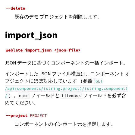
--delete
既存のデモ プロジェクトを削除します。
import_json
weblate
import_json
<json-file>
JSON データに基づくコンポーネントの一括インポート。
インポートした JSON ファイル構造は、コンポーネント オ
ブジェクトにほぼ対応しています （参照:
GET
/api/components/(string:project)/(string:component)
）。
フィールドと
フィールドを必ず含
/
name
filemask
めてください。
--project
PROJECT
コンポーネントのインポート元を指定します。