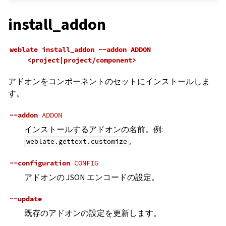
install_addon
weblate
install_addon
--addon
ADDON
<project|project/component>
アドオンをコンポーネントのセットにインストールしま
す。
--addon
ADDON
インストールするアドオンの名前。例:
。
weblate.gettext.customize
--configuration
CONFIG
アドオンの JSON エンコードの設定。
--update
既存のアドオンの設定を更新します。