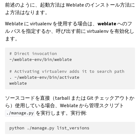
前述のように、起動方法は Weblate のインストール方法に
よ方法はなります。
Weblate に virtualenv を使用する場合は、
weblate
へのフ
ル パスを指定するか、呼び出す前に virtualenv を有効化し
ます。
# Direct invocation
~/weblate-env/bin/weblate

# Activating virtualenv adds it to search path
.
~/weblate-env/bin/activate

ソースコードを直接（tarball または Git チェックアウトか
ら）使用している場合、Weblate から管理スクリプト
を実行します。実行例:
./manage.py
python
./manage.py