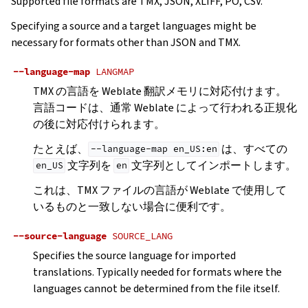
Supported file formats are TMX, JSON, XLIFF, PO, CSV.
Specifying a source and a target languages might be
necessary for formats other than JSON and TMX.
--language-map
LANGMAP
TMX の言語を Weblate 翻訳メモリに対応付けます。
言語コードは、通常 Weblate によって行われる正規化
の後に対応付けられます。
たとえば、
は、すべての
--language-map
en_US:en
文字列を
文字列としてインポートします。
en_US
en
これは、TMX ファイルの言語が Weblate で使用して
いるものと一致しない場合に便利です。
--source-language
SOURCE_LANG
Specifies the source language for imported
translations. Typically needed for formats where the
languages cannot be determined from the file itself.