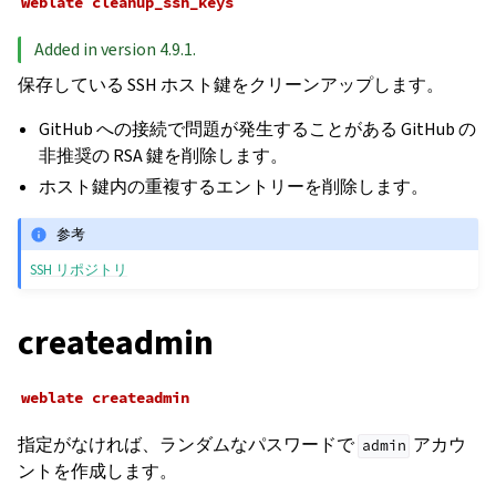
weblate
cleanup_ssh_keys
Added in version 4.9.1.
保存している SSH ホスト鍵をクリーンアップします。
GitHub への接続で問題が発生することがある GitHub の
非推奨の RSA 鍵を削除します。
ホスト鍵内の重複するエントリーを削除します。
参考
SSH リポジトリ
createadmin
weblate
createadmin
指定がなければ、ランダムなパスワードで
アカウ
admin
ントを作成します。