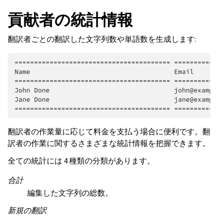
貢献者の統計情報
翻訳者ごとの翻訳した文字列数や単語数を生成します:
======================================== ===========
Name                                     Email      
======================================== ===========
John Done                                john@exampl
Jane Done                                jane@exampl
翻訳者の作業量に応じて料金を支払う場合に便利です。翻
訳者の作業に関するさまざまな統計情報を把握できます。
全ての統計には 4 種類の分類があります。
合計
編集した文字列の総数。
新規の翻訳