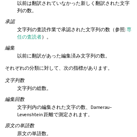
以前は翻訳されていなかった新しく翻訳された文字
列の数。
承認
文字列の査読作業で承認された文字列の数（参照:
専
任の査読者
）。
編集
以前に翻訳があった編集済み文字列の数。
それぞれの分類に対して、次の指標があります。
文字列数
文字列の総数。
編集回数
文字列内の編集された文字の数、Damerau–
Levenshtein 距離で測定されます。
原文の単語数
原文の単語数。