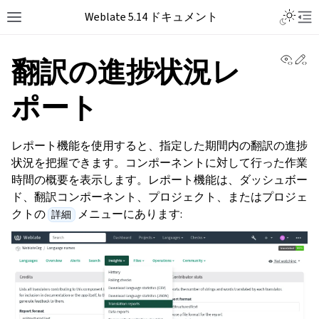
Weblate 5.14 ドキュメント
View 
Ed
翻訳の進捗状況レ
ポート
レポート機能を使用すると、指定した期間内の翻訳の進捗
状況を把握できます。コンポーネントに対して行った作業
時間の概要を表示します。レポート機能は、ダッシュボー
ド、翻訳コンポーネント、プロジェクト、またはプロジェ
クトの
メニューにあります:
詳細