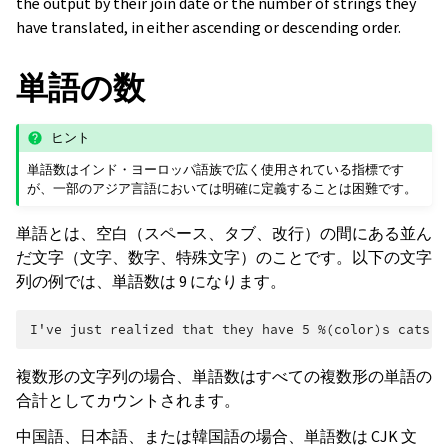
the output by their join date or the number of strings they
have translated, in either ascending or descending order.
単語の数
ヒント
単語数はインド・ヨーロッパ語族で広く使用されている指標です
が、一部のアジア言語においては明確に定義することは困難です。
単語とは、空白（スペース、タブ、改行）の間にある並ん
だ文字（文字、数字、特殊文字）のことです。以下の文字
列の例では、単語数は 9 になります。
複数形の文字列の場合、単語数はすべての複数形の単語の
合計としてカウントされます。
中国語、日本語、または韓国語の場合、単語数は CJK 文