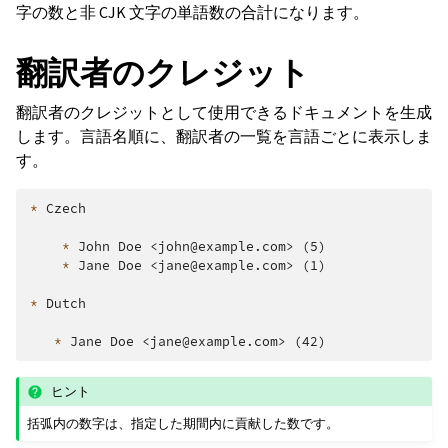
字の数と非 CJK 文字の単語数の合計になります。
翻訳者のクレジット
翻訳者のクレジットとして使用できるドキュメントを生成
します。言語名順に、翻訳者の一覧を言語ごとに表示しま
す。
*
 Czech

*
 John Doe <john@example.com> (5)

*
 Jane Doe <jane@example.com> (1)

*
 Dutch

*
ヒント
括弧内の数字は、指定した期間内に貢献した数です。