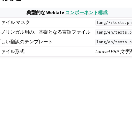
典型的な Weblate
コンポーネント構成
ファイル マスク
lang/*/texts.ph
モノリンガル用の、基礎となる言語ファイル
lang/en/texts.p
新しい翻訳のテンプレート
lang/en/texts.p
ファイル形式
Laravel PHP 文字