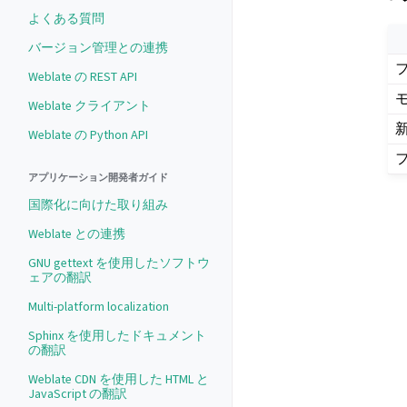
よくある質問
バージョン管理との連携
Weblate の REST API
Weblate クライアント
Weblate の Python API
アプリケーション開発者ガイド
国際化に向けた取り組み
Weblate との連携
GNU gettext を使用したソフトウ
ェアの翻訳
Multi-platform localization
Sphinx を使用したドキュメント
の翻訳
Weblate CDN を使用した HTML と
JavaScript の翻訳