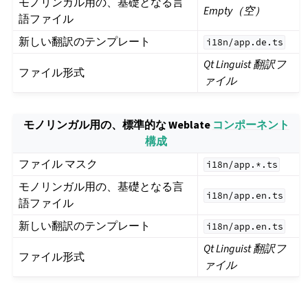
モノリンガル用の、基礎となる言
Empty（空）
語ファイル
新しい翻訳のテンプレート
i18n/app.de.ts
Qt Linguist 翻訳フ
ファイル形式
ァイル
モノリンガル用の、標準的な Weblate
コンポーネント
構成
ファイル マスク
i18n/app.*.ts
モノリンガル用の、基礎となる言
i18n/app.en.ts
語ファイル
新しい翻訳のテンプレート
i18n/app.en.ts
Qt Linguist 翻訳フ
ファイル形式
ァイル