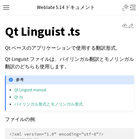
Weblate 5.14 ドキュメント
View 
Ed
Qt Linguist .ts
Qt ベースのアプリケーションで使用する翻訳形式。
Qt Linguist ファイルは、バイリンガル翻訳とモノリンガル
翻訳のどちらも使用します。
参考
Qt Linguist manual
Qt .ts
バイリンガル形式とモノリンガル形式
ファイルの例:
<?xml version="1.0" encoding="utf-8"?>