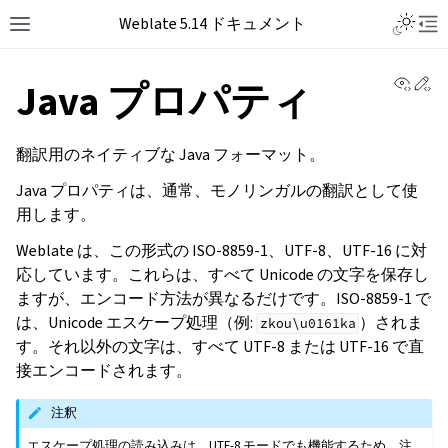
Weblate 5.14 ドキュメント
View 
Ed
Java プロパティ
翻訳用のネイティブな Java フォーマット。
Java プロパティは、通常、モノリンガルの翻訳として使
用します。
Weblate は、この形式の ISO-8859-1、UTF-8、UTF-16 に対
応しています。これらは、すべて Unicode の文字を保存し
ますが、エンコード方法が異なるだけです。ISO-8859-1 で
は、Unicode エスケープ処理（例:
）されま
zkou\u0161ka
す。それ以外の文字は、すべて UTF-8 または UTF-16 で直
接エンコードされます。
注釈
エスケープ処理の読み込みは、UTF-8 モードでも機能するため、注