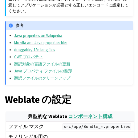
意してアプリケーションが必要とする正しいエンコードに設定して
ください。
参考
Java properties on Wikipedia
Mozilla and Java properties files
draggable/i18n lang files
GWT プロパティ
翻訳対象の言語ファイルの更新
Java プロパティ ファイルの整形
翻訳ファイルのクリーンアップ
Weblate の設定
典型的な Weblate
コンポーネント構成
ファイル マスク
src/app/Bundle_*.properties
モノリンガル用の、