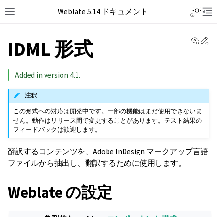
Weblate 5.14 ドキュメント
View 
Ed
IDML 形式
Added in version 4.1.
注釈
この形式への対応は開発中です。一部の機能はまだ使用できないま
せん。動作はリリース間で変更することがあります。テスト結果の
フィードバックは歓迎します。
翻訳するコンテンツを、Adobe InDesign マークアップ言語
ファイルから抽出し、翻訳するために使用します。
Weblate の設定