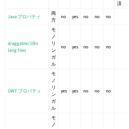
済
両
Java プロパティ
no
yes
no
no
no
方
モ
ノ
draggable/i18n
リ
no
yes
no
no
no
lang files
ン
ガ
ル
モ
ノ
リ
GWT プロパティ
yes
yes
no
no
no
ン
ガ
ル
モ
ノ