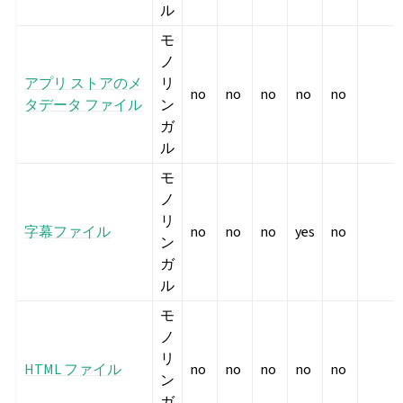
ル
モ
ノ
アプリ ストアのメ
リ
no
no
no
no
no
タデータ ファイル
ン
ガ
ル
モ
ノ
リ
字幕ファイル
no
no
no
yes
no
ン
ガ
ル
モ
ノ
リ
HTML ファイル
no
no
no
no
no
ン
ガ