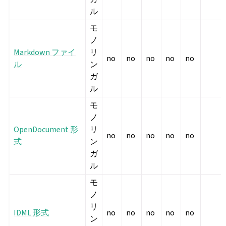
ル
モ
ノ
Markdown ファイ
リ
no
no
no
no
no
ル
ン
ガ
ル
モ
ノ
OpenDocument 形
リ
no
no
no
no
no
式
ン
ガ
ル
モ
ノ
リ
IDML 形式
no
no
no
no
no
ン