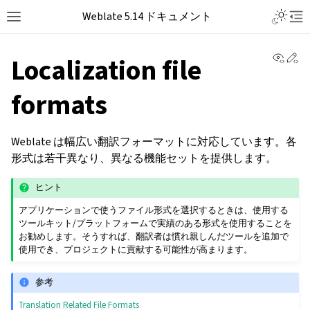
Weblate 5.14 ドキュメント
View 
Ed
Localization file
formats
Weblate は幅広い翻訳フォーマットに対応しています。各
形式は若干異なり、異なる機能セットを提供します。
ヒント
アプリケーションで使うファイル形式を選択するときは、使用する
ツールキット/プラットフォームで実績のある形式を使用することを
お勧めします。そうすれば、翻訳者は慣れ親しんだツールを追加で
使用でき、プロジェクトに貢献する可能性が高まります。
参考
Translation Related File Formats