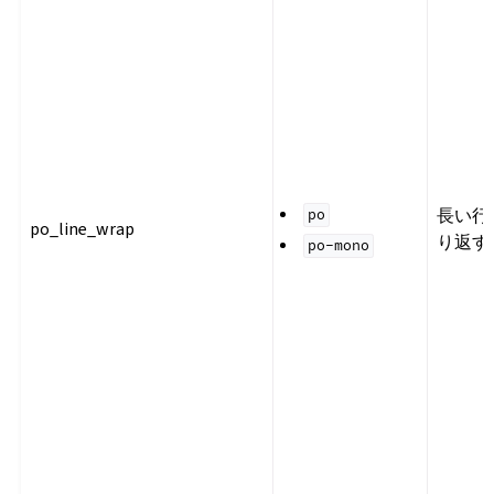
長い行
po
po_line_wrap
り返す
po-mono