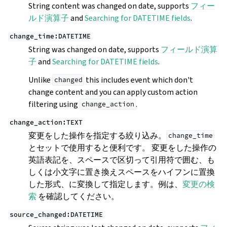
String content was changed on date, supports
フィー
ルド演算子
and
Searching for DATETIME fields
.
change_time:DATETIME
String was changed on date, supports
フィールド演算
子
and
Searching for DATETIME fields
.
Unlike
this includes event which don't
changed
change content and you can apply custom action
filtering using
.
change_action
change_action:TEXT
変更をした操作を指定する絞り込み。
change_time
とセットで使用すると便利です。 変更をした操作の
英語表記を、スペースで区切って引用符で囲む、も
しくは小文字に置き換えスペースをハイフンに置換
した形式、に変換して指定します。例は、
変更の検
索
を確認してください。
source_changed:DATETIME