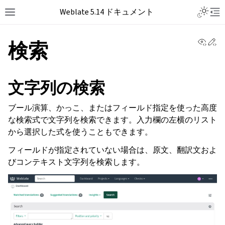
Weblate 5.14 ドキュメント
View 
Ed
検索
文字列の検索
ブール演算、かっこ、またはフィールド指定を使った高度
な検索式で文字列を検索できます。入力欄の左横のリスト
から選択した式を使うこともできます。
フィールドが指定されていない場合は、原文、翻訳文およ
びコンテキスト文字列を検索します。