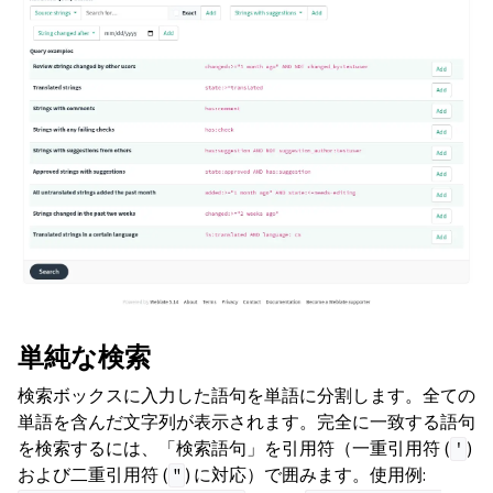
単純な検索
検索ボックスに入力した語句を単語に分割します。全ての
単語を含んだ文字列が表示されます。完全に一致する語句
を検索するには、「検索語句」を引用符（一重引用符 (
)
'
および二重引用符 (
) に対応）で囲みます。使用例:
"