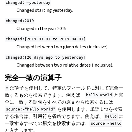
changed:>=yesterday
Changed starting yesterday.
changed:2019
Changed in the year 2019.
changed:[2019-03-01
to
2019-04-01]
Changed between two given dates (inclusive).
changed:[20_days_ago
to
yesterday]
Changed between two relative dates (inclusive).
完全一致の演算子
演算子を使用して、特定のフィールドに対して完全一
=
致するものを検索できます。例えば、
と完
hello
world
全に一致する語句をすべての原文から検索するには、
を使用します。単語 1 つを検索
source:="hello
world"
する場合は、引用符を省略できます。例えば、
に
hello
一致するすべての原文を検索するには、
source:=hello
と入力します。