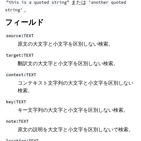
または
"this
is
a
quoted
string"
'another
quoted
。
string'
フィールド
source:TEXT
原文の大文字と小文字を区別しない検索。
target:TEXT
翻訳文の大文字と小文字を区別しない検索。
context:TEXT
コンテキスト文字列の大文字と小文字を区別しない
検索。
key:TEXT
キー文字列の大文字と小文字を区別しない検索。
note:TEXT
原文の説明を大文字と小文字を区別しないで検索。