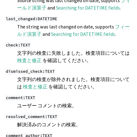
Source string was last changed on date, supports
フィ
ールド演算子
and
Searching for DATETIME fields
.
last_changed:DATETIME
The string was last changed on date, supports
フィー
ルド演算子
and
Searching for DATETIME fields
.
check:TEXT
文字列の検査に失敗しました。検査項目については
検査と修正
を確認してください。
dismissed_check:TEXT
文字列の検査が除外されました。検査項目について
は
検査と修正
を確認してください。
comment:TEXT
ユーザー コメントの検索。
resolved_comment:TEXT
解決済みのコメントの検索。
comment_author:TEXT