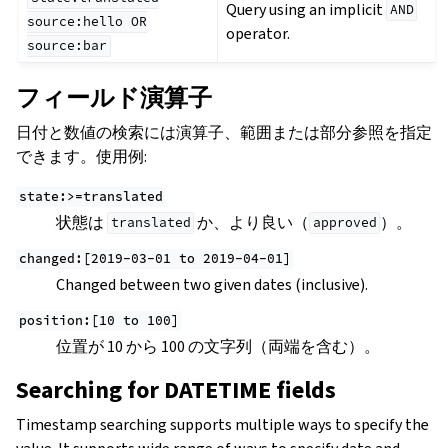
Query using an implicit
AND
source:hello
OR
operator.
source:bar
フィールド演算子
日付と数値の検索には演算子、範囲または部分参照を指定
できます。使用例:
state:>=translated
状態は
か、より良い（
）。
translated
approved
changed:[2019-03-01
to
2019-04-01]
Changed between two given dates (inclusive).
position:[10
to
100]
位置が 10 から 100 の文字列（両端を含む）。
Searching for DATETIME fields
Timestamp searching supports multiple ways to specify the