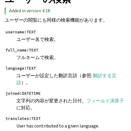
Added in version 4.18.
ユーザーの閲覧にも同様の検索機能があります。
username:TEXT
ユーザー名で検索。
full_name:TEXT
フルネームで検索。
language:TEXT
ユーザーが設定した翻訳言語（参照:
翻訳する言
語
）。
joined:DATETIME
文字列の内容が変更された日付。
フィールド演算子
に対応。
translates:TEXT
User has contributed to a given language.