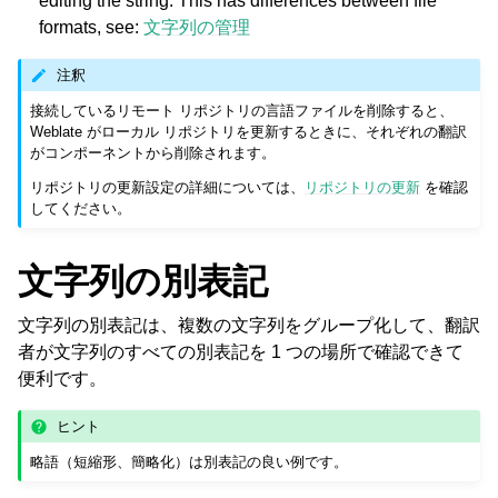
editing the string. This has differences between file
formats, see:
文字列の管理
注釈
接続しているリモート リポジトリの言語ファイルを削除すると、
Weblate がローカル リポジトリを更新するときに、それぞれの翻訳
がコンポーネントから削除されます。
リポジトリの更新設定の詳細については、
リポジトリの更新
を確認
してください。
文字列の別表記
文字列の別表記は、複数の文字列をグループ化して、翻訳
者が文字列のすべての別表記を 1 つの場所で確認できて
便利です。
ヒント
略語（短縮形、簡略化）は別表記の良い例です。