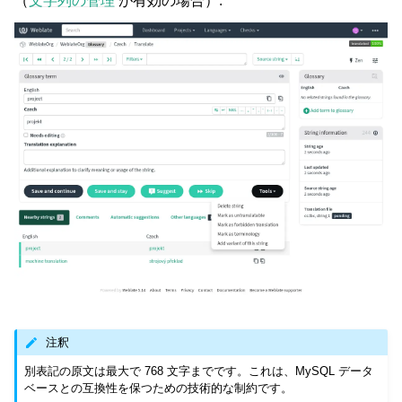
（
文字列の管理
が有効の場合）:
注釈
別表記の原文は最大で 768 文字までです。これは、MySQL データ
ベースとの互換性を保つための技術的な制約です。