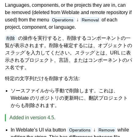
Languages, components, or the projects they are in, can
be removed (deleted from Weblate and remote repository if
used) from the menu
↓
of each
Operations
Removal
project, component, or language.
の操作を実行すると、削除するコンポーネントの一
削除
覧が表示されます。削除を確定するには、オブジェクトの
スラッグ
を入力してください。
スラッグ
とは、URL に表
示されるプロジェクト、言語、またはコンポーネントのパ
ス名です。
特定の文字列だけを削除する方法:
ソースファイルから手動で削除します。これは、
Weblate のリポジトリの更新時に、翻訳プロジェクト
からも削除されます。
Added in version 4.5.
In Weblate’s UI via button
↓
while
Operations
Remove