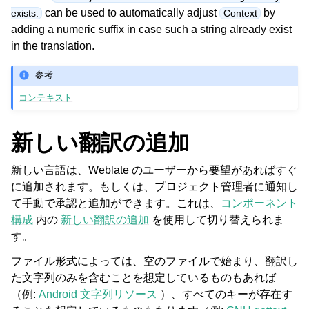
can be used to automatically adjust
by
exists.
Context
adding a numeric suffix in case such a string already exist
in the translation.
参考
コンテキスト
新しい翻訳の追加
新しい言語は、Weblate のユーザーから要望があればすぐ
に追加されます。もしくは、プロジェクト管理者に通知し
て手動で承認と追加ができます。これは、
コンポーネント
構成
内の
新しい翻訳の追加
を使用して切り替えられま
す。
ファイル形式によっては、空のファイルで始まり、翻訳し
た文字列のみを含むことを想定しているものもあれば
（例:
Android 文字列リソース
）、すべてのキーが存在す