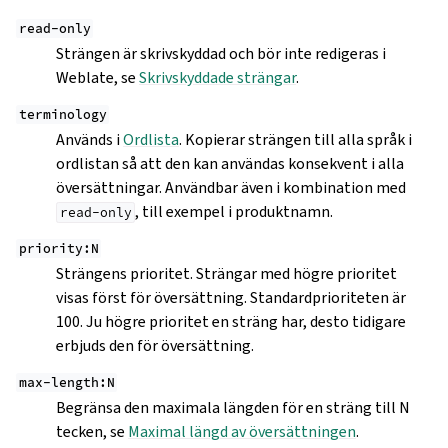
read-only
Strängen är skrivskyddad och bör inte redigeras i
Weblate, se
Skrivskyddade strängar
.
terminology
Används i
Ordlista
. Kopierar strängen till alla språk i
ordlistan så att den kan användas konsekvent i alla
översättningar. Användbar även i kombination med
, till exempel i produktnamn.
read-only
priority:N
Strängens prioritet. Strängar med högre prioritet
visas först för översättning. Standardprioriteten är
100. Ju högre prioritet en sträng har, desto tidigare
erbjuds den för översättning.
max-length:N
Begränsa den maximala längden för en sträng till N
tecken, se
Maximal längd av översättningen
.