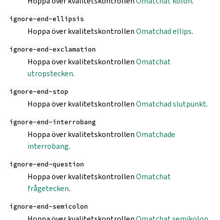
Hoppa över kvalitetskontrollen
Omatchat kolon
.
ignore-end-ellipsis
Hoppa över kvalitetskontrollen
Omatchad ellips
.
ignore-end-exclamation
Hoppa över kvalitetskontrollen
Omatchat
utropstecken
.
ignore-end-stop
Hoppa över kvalitetskontrollen
Omatchad slutpunkt
.
ignore-end-interrobang
Hoppa över kvalitetskontrollen
Omatchade
interrobang
.
ignore-end-question
Hoppa över kvalitetskontrollen
Omatchat
frågetecken
.
ignore-end-semicolon
Hoppa över kvalitetskontrollen
Omatchat semikolon
.