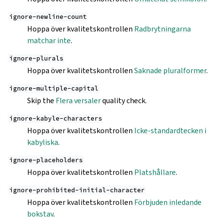
ignore-newline-count
Hoppa över kvalitetskontrollen
Radbrytningarna
matchar inte
.
ignore-plurals
Hoppa över kvalitetskontrollen
Saknade pluralformer
.
ignore-multiple-capital
Skip the
Flera versaler
quality check.
ignore-kabyle-characters
Hoppa över kvalitetskontrollen
Icke-standardtecken i
kabyliska
.
ignore-placeholders
Hoppa över kvalitetskontrollen
Platshållare
.
ignore-prohibited-initial-character
Hoppa över kvalitetskontrollen
Förbjuden inledande
bokstav
.