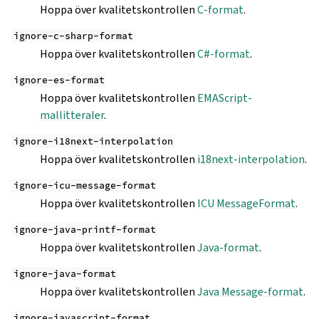
Hoppa över kvalitetskontrollen
C-format
.
ignore-c-sharp-format
Hoppa över kvalitetskontrollen
C#-format
.
ignore-es-format
Hoppa över kvalitetskontrollen
EMAScript-
mallitteraler
.
ignore-i18next-interpolation
Hoppa över kvalitetskontrollen
i18next-interpolation
.
ignore-icu-message-format
Hoppa över kvalitetskontrollen
ICU MessageFormat
.
ignore-java-printf-format
Hoppa över kvalitetskontrollen
Java-format
.
ignore-java-format
Hoppa över kvalitetskontrollen
Java Message-format
.
ignore-javascript-format