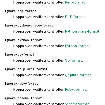
Hoppa över kvalitetskontrollen
Perl-format
.
ignore-php-format
Hoppa över kvalitetskontrollen
PHP-format
.
ignore-python-brace-format
Hoppa över kvalitetskontrollen
Python brace-format
.
ignore-python-format
Hoppa över kvalitetskontrollen
Python-format
.
ignore-qt-format
Hoppa över kvalitetskontrollen
Qt-format
.
ignore-qt-plural-format
Hoppa över kvalitetskontrollen
Qt pluralformat
.
ignore-ruby-format
Hoppa över kvalitetskontrollen
Ruby-format
.
ignore-scheme-format
Hoppa över kvalitetskontrollen
Schemaformat
.