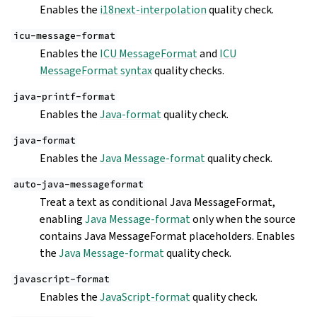
Enables the
i18next-interpolation
quality check.
icu-message-format
Enables the
ICU MessageFormat
and
ICU
MessageFormat syntax
quality checks.
java-printf-format
Enables the
Java-format
quality check.
java-format
Enables the
Java Message-format
quality check.
auto-java-messageformat
Treat a text as conditional Java MessageFormat,
enabling
Java Message-format
only when the source
contains Java MessageFormat placeholders. Enables
the
Java Message-format
quality check.
javascript-format
Enables the
JavaScript-format
quality check.