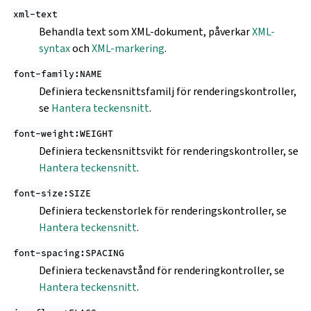
xml-text
Behandla text som XML-dokument, påverkar
XML-
syntax
och
XML-markering
.
font-family:NAME
Definiera teckensnittsfamilj för renderingskontroller,
se
Hantera teckensnitt
.
font-weight:WEIGHT
Definiera teckensnittsvikt för renderingskontroller, se
Hantera teckensnitt
.
font-size:SIZE
Definiera teckenstorlek för renderingskontroller, se
Hantera teckensnitt
.
font-spacing:SPACING
Definiera teckenavstånd för renderingkontroller, se
Hantera teckensnitt
.