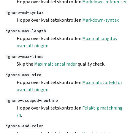
Hoppa över kvalitetskontrollen
Markdown-referenser
.
ignore-md-syntax
Hoppa över kvalitetskontrollen
Markdown-syntax
.
ignore-max-length
Hoppa över kvalitetskontrollen
Maximal längd av
översättningen
.
ignore-max-lines
Skip the
Maximalt antal rader
quality check.
ignore-max-size
Hoppa över kvalitetskontrollen
Maximal storlek för
översättningen
.
ignore-escaped-newline
Hoppa över kvalitetskontrollen
Felaktig matchning
\n
.
ignore-end-colon