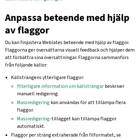
Anpassa beteende med hjälp
av flaggor
Du kan finjustera Weblates beteende med hjälp av flaggor.
Flaggorna ger översättarna visuell feedback och hjälper dem
att förbättra sina översättningar. Flaggorna sammanförs
från följande källor:
Källsträngens ytterligare flaggor:
Ytterligare information om källsträngar
beskriver
manuell redigering.
Massredigering
kan användas för att tillämpa flera
flaggor.
Massredigering
-tillägget kan tillämpa flaggor
automatiskt.
Flaggor per sträng extraherade från filformatet, se