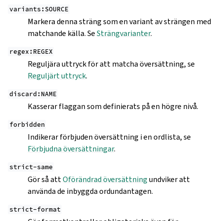
variants:SOURCE
Markera denna sträng som en variant av strängen med
matchande källa. Se
Strängvarianter
.
regex:REGEX
Reguljära uttryck för att matcha översättning, se
Reguljärt uttryck
.
discard:NAME
Kasserar flaggan som definierats på en högre nivå.
forbidden
Indikerar förbjuden översättning i en ordlista, se
Förbjudna översättningar
.
strict-same
Gör så att
Oförändrad översättning
undviker att
använda de inbyggda ordundantagen.
strict-format