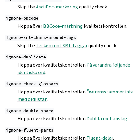
Skip the
AsciiDoc-markering
quality check.
ignore-bbcode
Hoppa över
BBCode-märkning
kvalitetskontrollen.
ignore-xml-chars-around-tags
Skip the
Tecken runt XML-taggar
quality check.
ignore-duplicate
Hoppa över kvalitetskontrollen
På varandra följande
identiska ord
.
ignore-check-glossary
Hoppa över kvalitetskontrollen
Överensstämmer inte
med ordlistan
.
ignore-double-space
Hoppa över kvalitetskontrollen
Dubbla mellanslag
.
ignore-fluent-parts
Hoppa över kvalitetskontrollen
Fluent-delar
.