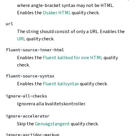
where angle-bracket syntax may not be HTML.
Enables the
Osäker HTML
quality check.
url
The string should consist of only a URL. Enables the
URL
quality check.
fluent-source-inner-html
Enables the
Fluent källkod för inre HTML
quality
check.
fluent-source-syntax
Enables the
Fluent källsyntax
quality check.
ignore-all-checks
Ignorera alla kvalitetskontroller.
ignore-accelerator
Skip the
Genvägstangent
quality check.
ignore-asciidoc-markup