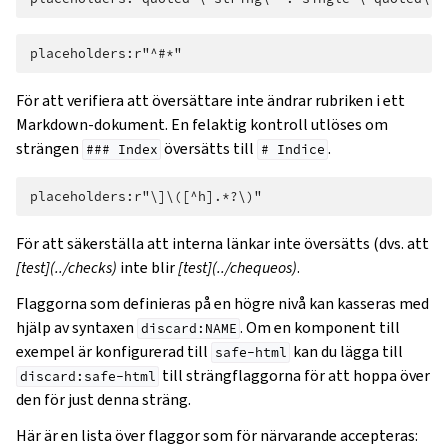
För att verifiera att översättare inte ändrar rubriken i ett
Markdown-dokument. En felaktig kontroll utlöses om
strängen
översätts till
.
###
Index
#
Indice
För att säkerställa att interna länkar inte översätts (dvs. att
[test](../checks)
inte blir
[test](../chequeos)
.
Flaggorna som definieras på en högre nivå kan kasseras med
hjälp av syntaxen
. Om en komponent till
discard:NAME
exempel är konfigurerad till
kan du lägga till
safe-html
till strängflaggorna för att hoppa över
discard:safe-html
den för just denna sträng.
Här är en lista över flaggor som för närvarande accepteras: