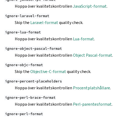
Hoppa över kvalitetskontrollen
JavaScript-format
.
ignore-laravel-format
Skip the
Laravel-format
quality check.
ignore-lua-format
Hoppa över kvalitetskontrollen
Lua-format
.
ignore-object-pascal-format
Hoppa över kvalitetskontrollen
Object Pascal-format
.
ignore-objc-format
Skip the
Objective-C-format
quality check.
ignore-percent-placeholders
Hoppa över kvalitetskontrollen
Procentplatshållare
.
ignore-perl-brace-format
Hoppa över kvalitetskontrollen
Perl-parentesformat
.
ignore-perl-format