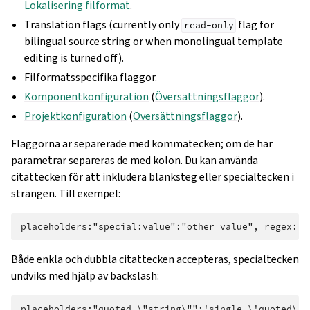
Lokalisering filformat
.
Translation flags (currently only
flag for
read-only
bilingual source string or when monolingual template
editing is turned off).
Filformatsspecifika flaggor.
Komponentkonfiguration
(
Översättningsflaggor
).
Projektkonfiguration
(
Översättningsflaggor
).
Flaggorna är separerade med kommatecken; om de har
parametrar separeras de med kolon. Du kan använda
citattecken för att inkludera blanksteg eller specialtecken i
strängen. Till exempel:
Både enkla och dubbla citattecken accepteras, specialtecken
undviks med hjälp av backslash: