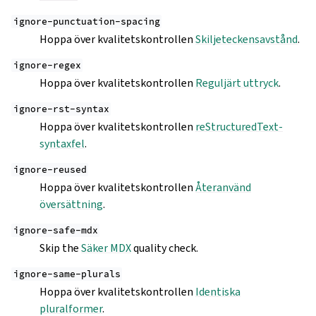
ignore-punctuation-spacing
Hoppa över kvalitetskontrollen
Skiljeteckensavstånd
.
ignore-regex
Hoppa över kvalitetskontrollen
Reguljärt uttryck
.
ignore-rst-syntax
Hoppa över kvalitetskontrollen
reStructuredText-
syntaxfel
.
ignore-reused
Hoppa över kvalitetskontrollen
Återanvänd
översättning
.
ignore-safe-mdx
Skip the
Säker MDX
quality check.
ignore-same-plurals
Hoppa över kvalitetskontrollen
Identiska
pluralformer
.