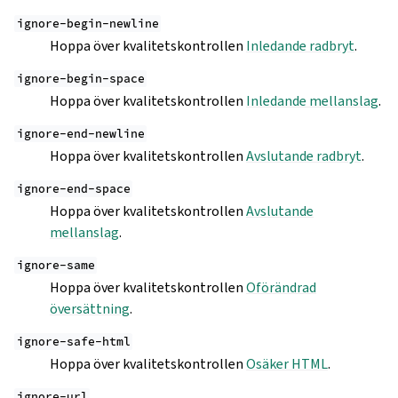
ignore-begin-newline
Hoppa över kvalitetskontrollen
Inledande radbryt
.
ignore-begin-space
Hoppa över kvalitetskontrollen
Inledande mellanslag
.
ignore-end-newline
Hoppa över kvalitetskontrollen
Avslutande radbryt
.
ignore-end-space
Hoppa över kvalitetskontrollen
Avslutande
mellanslag
.
ignore-same
Hoppa över kvalitetskontrollen
Oförändrad
översättning
.
ignore-safe-html
Hoppa över kvalitetskontrollen
Osäker HTML
.
ignore-url