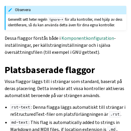
Observera
Generellt sett heter regeln
för alla kontroller, med hjälp av dess
ignore-*
identifierare, så du kan använda detta även för dina egna kontroller.
Dessa flaggor förstås både i
Komponentkonfiguration
-
inställningar, per källstränginställningar och i själva
översättningsfilen (till exempel i GNU gettext).
Platsbaserade flaggor
Vissa flaggor läggs till i strängar som standard, baserat på
deras placering. Detta innebär att vissa kontroller aktiveras
automatiskt beroende på var strängen används.
: Denna flagga läggs automatiskt till strängar i
rst-text
reStructuredText-filer om platsförlängningen är
.
.rst
: This flag is automatically added to strings in
md-text
Markdown and MDX files, if location extension is
,
.md