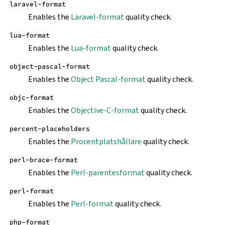
laravel-format
Enables the
Laravel-format
quality check.
lua-format
Enables the
Lua-format
quality check.
object-pascal-format
Enables the
Object Pascal-format
quality check.
objc-format
Enables the
Objective-C-format
quality check.
percent-placeholders
Enables the
Procentplatshållare
quality check.
perl-brace-format
Enables the
Perl-parentesformat
quality check.
perl-format
Enables the
Perl-format
quality check.
php-format