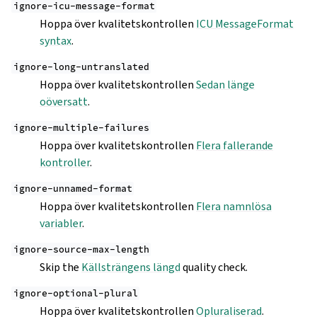
ignore-icu-message-format
Hoppa över kvalitetskontrollen
ICU MessageFormat
syntax
.
ignore-long-untranslated
Hoppa över kvalitetskontrollen
Sedan länge
oöversatt
.
ignore-multiple-failures
Hoppa över kvalitetskontrollen
Flera fallerande
kontroller
.
ignore-unnamed-format
Hoppa över kvalitetskontrollen
Flera namnlösa
variabler
.
ignore-source-max-length
Skip the
Källsträngens längd
quality check.
ignore-optional-plural
Hoppa över kvalitetskontrollen
Opluraliserad
.