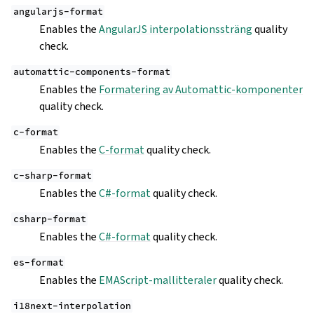
angularjs-format
Enables the
AngularJS interpolationssträng
quality
check.
automattic-components-format
Enables the
Formatering av Automattic-komponenter
quality check.
c-format
Enables the
C-format
quality check.
c-sharp-format
Enables the
C#-format
quality check.
csharp-format
Enables the
C#-format
quality check.
es-format
Enables the
EMAScript-mallitteraler
quality check.
i18next-interpolation