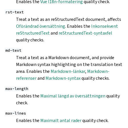
Enables the
Vue I18n-formatering
quality check.
rst-text
Treat a text as an reStructuredText document, affects
Oförändrad översättning
. Enables the
Inkonsekvent
reStructuredText
and
reStructuredText-syntaxfel
quality checks.
md-text
Treat a text as a Markdown document, and provide
Markdown syntax highlighting on the translation text
area. Enables the
Markdown-länkar
,
Markdown-
referenser
and
Markdown-syntax
quality checks.
max-length
Enables the
Maximal längd av översättningen
quality
check.
max-lines
Enables the
Maximalt antal rader
quality check.