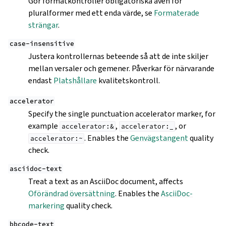
Gör formatkontroller obligatoriska även för
pluralformer med ett enda värde, se
Formaterade
strängar
.
case-insensitive
Justera kontrollernas beteende så att de inte skiljer
mellan versaler och gemener. Påverkar för närvarande
endast
Platshållare
kvalitetskontroll.
accelerator
Specify the single punctuation accelerator marker, for
example
,
, or
accelerator:&
accelerator:_
. Enables the
Genvägstangent
quality
accelerator:~
check.
asciidoc-text
Treat a text as an AsciiDoc document, affects
Oförändrad översättning
. Enables the
AsciiDoc-
markering
quality check.
bbcode-text