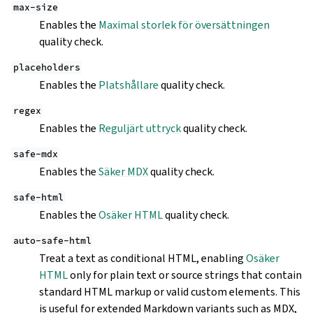
max-size
Enables the
Maximal storlek för översättningen
quality check.
placeholders
Enables the
Platshållare
quality check.
regex
Enables the
Reguljärt uttryck
quality check.
safe-mdx
Enables the
Säker MDX
quality check.
safe-html
Enables the
Osäker HTML
quality check.
auto-safe-html
Treat a text as conditional HTML, enabling
Osäker
HTML
only for plain text or source strings that contain
standard HTML markup or valid custom elements. This
is useful for extended Markdown variants such as MDX,