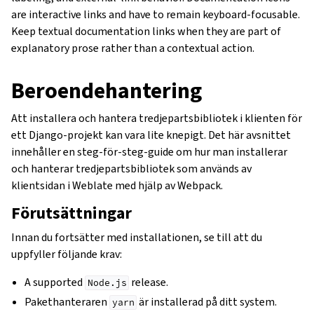
are interactive links and have to remain keyboard-focusable.
Keep textual documentation links when they are part of
explanatory prose rather than a contextual action.
Beroendehantering
Att installera och hantera tredjepartsbibliotek i klienten för
ett Django-projekt kan vara lite knepigt. Det här avsnittet
innehåller en steg-för-steg-guide om hur man installerar
och hanterar tredjepartsbibliotek som används av
klientsidan i Weblate med hjälp av Webpack.
Förutsättningar
Innan du fortsätter med installationen, se till att du
uppfyller följande krav:
A supported
release.
Node.js
Pakethanteraren
är installerad på ditt system.
yarn