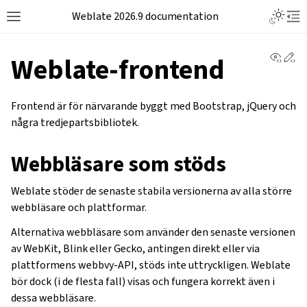
Weblate 2026.9 documentation
View 
Ed
Weblate-frontend
Frontend är för närvarande byggt med Bootstrap, jQuery och
några tredjepartsbibliotek.
Webbläsare som stöds
Weblate stöder de senaste stabila versionerna av alla större
webbläsare och plattformar.
Alternativa webbläsare som använder den senaste versionen
av WebKit, Blink eller Gecko, antingen direkt eller via
plattformens webbvy-API, stöds inte uttryckligen. Weblate
bör dock (i de flesta fall) visas och fungera korrekt även i
dessa webbläsare.