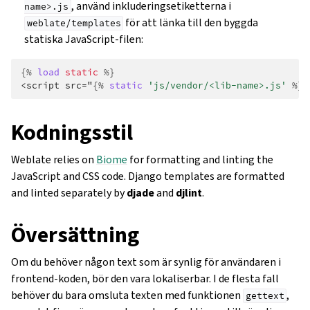
, använd inkluderingsetiketterna i
name>.js
för att länka till den byggda
weblate/templates
statiska JavaScript-filen:
{%
load
static
%}
<script src="
{%
static
'js/vendor/<lib-name>.js'
%}
"
Kodningsstil
Weblate relies on
Biome
for formatting and linting the
JavaScript and CSS code. Django templates are formatted
and linted separately by
djade
and
djlint
.
Översättning
Om du behöver någon text som är synlig för användaren i
frontend-koden, bör den vara lokaliserbar. I de flesta fall
behöver du bara omsluta texten med funktionen
,
gettext