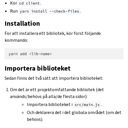
Kör
.
cd
client
Run
.
yarn
install
--check-files
Installation
För att installera ett bibliotek, kör först följande
kommando:
yarn
add
Importera biblioteket
Sedan finns det två sätt att importera biblioteket:
Om det är ett projektomfattande bibliotek (det
används/behövs på alla/de flesta sidor):
Importera biblioteket i
.
src/main.js
Och deklarera det i det globala området (om det
behövs).