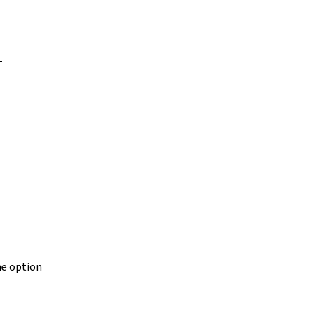
T
e option