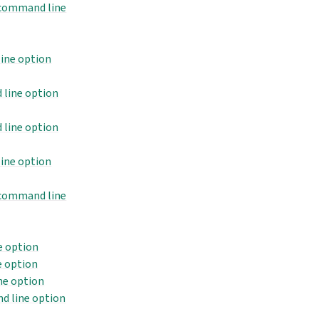
 command line
ine option
line option
line option
ine option
 command line
e option
 option
ne option
d line option