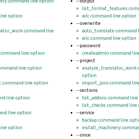
nery command line option
--output
list_format_features com
ine option
wlc command line option
--overwrite
lator_work command line
auto_translate command l
wlc command line option
--password
command line option
createadmin command lin
--project
ommand line option
analyze_translator_work
option
t command line option
import_json command line
--sections
d line option
list_addons command line
list_checks command line
nd line option
--service
backup command line opt
ine option
install_machinery comman
--since