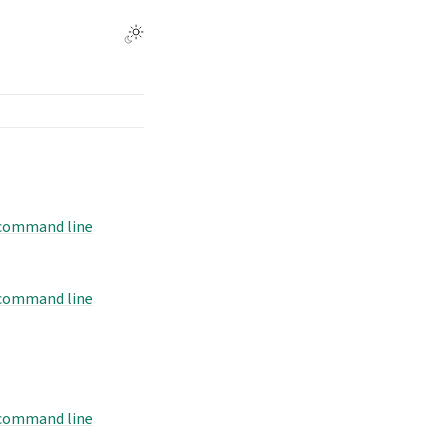
 command line
 command line
 command line