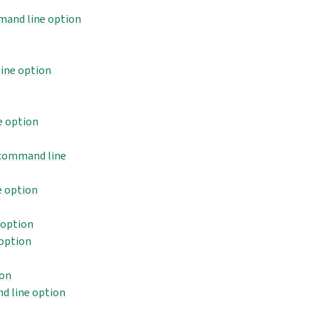
mand line option
ine option
e option
 command line
 option
 option
 option
ion
d line option