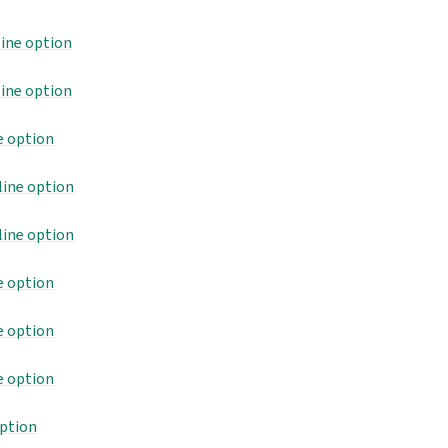
ine option
ine option
e option
ine option
ine option
e option
e option
e option
ption