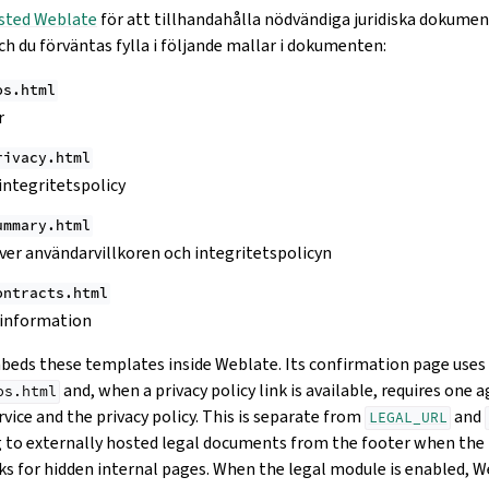
sted Weblate
för att tillhandahålla nödvändiga juridiska dokumen
du förväntas fylla i följande mallar i dokumenten:
os.html
r
rivacy.html
ntegritetspolicy
ummary.html
ver användarvillkoren och integritetspolicyn
ontracts.html
 information
eds these templates inside Weblate. Its confirmation page uses
and, when a privacy policy link is available, requires one
os.html
vice and the privacy policy. This is separate from
and
LEGAL_URL
g to externally hosted legal documents from the footer when the 
ks for hidden internal pages. When the legal module is enabled, W