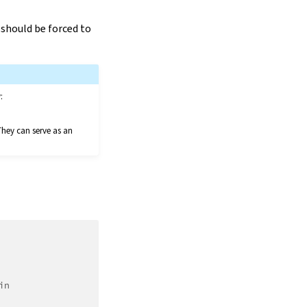
should be forced to
:
They can serve as an
in