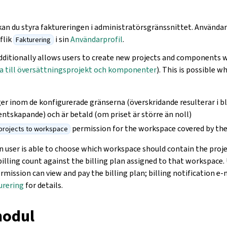
 kan du styra faktureringen i administratörsgränssnittet. Använda
flik
i sin
Användarprofil
.
Fakturering
dditionally allows users to create new projects and components 
a till översättningsprojekt och komponenter
). This is possible 
er inom de konfigurerade gränserna (överskridande resulterar i b
tskapande) och är betald (om priset är större än noll)
permission for the workspace covered by the 
projects to workspace
n user is able to choose which workspace should contain the proje
billing count against the billing plan assigned to that workspace.
rmission can view and pay the billing plan; billing notification e-
urering
for details.
modul