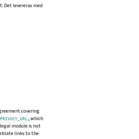
t. Det levereras med
 agreement covering
, which
PRIVACY_URL
legal module is not
eblate links to the