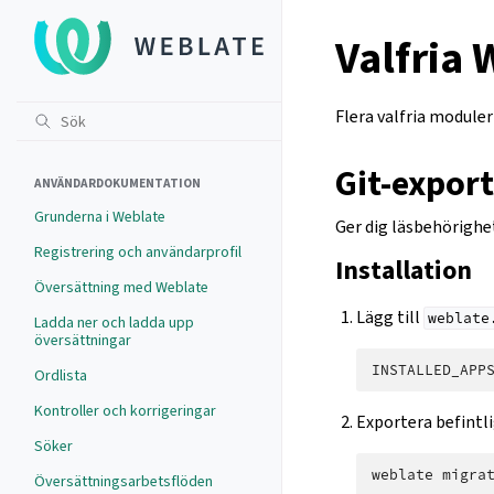
Valfria
Flera valfria moduler 
Git-expor
ANVÄNDARDOKUMENTATION
Grunderna i Weblate
Ger dig läsbehörighet
Registrering och användarprofil
Installation
Översättning med Weblate
Lägg till
weblate
Ladda ner och ladda upp
översättningar
INSTALLED_APP
Ordlista
Kontroller och korrigeringar
Exportera befintli
Söker
weblate
Översättningsarbetsflöden