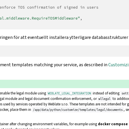
enforce TOS confirmation of signed in users
al.middleware.RequireTOSMiddleware"
,
ingen för att eventuellt installera ytterligare databasstrukturer
ument templates matching your service, as described in
Customizi
enable the legal module using
instead of editing
WEBLATE_LEGAL_INTEGRATION
sett
egal module and legal document confirmation enforcement, or
to additio
wllegal
 used by services operated by Weblate s.r.o. These templates are not intended for g
ocker, place them in
, s
/app/data/python/customize/templates/legal/documents
tainer after changing environment variables, for example using
docker compose 