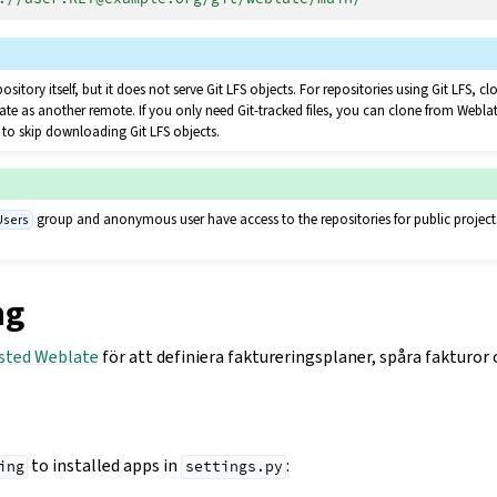
pository itself, but it does not serve Git LFS objects. For repositories using Git LFS, 
te as another remote. If you only need Git-tracked files, you can clone from Webla
to skip downloading Git LFS objects.
group and anonymous user have access to the repositories for public project
Users
ng
sted Weblate
för att definiera faktureringsplaner, spåra fakturor
to installed apps in
:
ing
settings.py