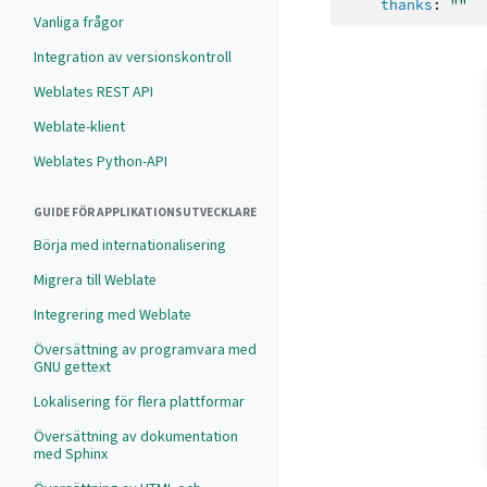
thanks
:
""
Vanliga frågor
Integration av versionskontroll
Weblates REST API
Weblate-klient
Weblates Python-API
GUIDE FÖR APPLIKATIONSUTVECKLARE
Börja med internationalisering
Migrera till Weblate
Integrering med Weblate
Översättning av programvara med
GNU gettext
Lokalisering för flera plattformar
Översättning av dokumentation
med Sphinx