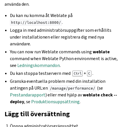
använda den.
Du kan nu komma åt Weblate på
.
http://localhost:8000/
Logga in med administratörsuppgifter som erhållits
under installationen eller registrera dig med nya
användare.
You can now run Weblate commands using
weblate
command when Weblate Python environment is active,
see
Ledningskommandon
.
Du kan stoppa testservern med
+
.
Ctrl
C
Granska eventuella problem med din installation
antingen på URL:en
(se
/manage/performance/
Prestandarapport
) eller med hjälp av
weblate check --
deploy
, se
Produktionsuppsättning
.
Lägg till översättning
Öppna administratörsgränssnittet