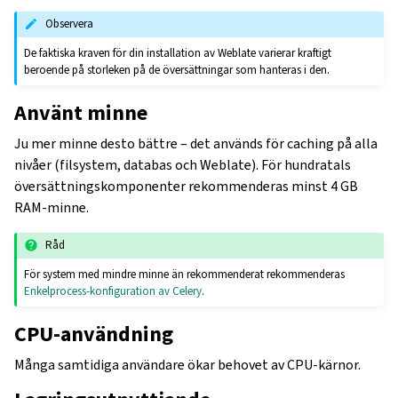
Observera
De faktiska kraven för din installation av Weblate varierar kraftigt
beroende på storleken på de översättningar som hanteras i den.
Använt minne
Ju mer minne desto bättre – det används för caching på alla
nivåer (filsystem, databas och Weblate). För hundratals
översättningskomponenter rekommenderas minst 4 GB
RAM-minne.
Råd
För system med mindre minne än rekommenderat rekommenderas
Enkelprocess-konfiguration av Celery
.
CPU-användning
Många samtidiga användare ökar behovet av CPU-kärnor.