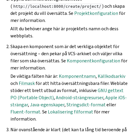
(
) och skapa
http://localhost:8000/create/project/
det projekt du vill översätta. Se
Projektkonfiguration
för
mer information.
Allt du behöver ange här är projektets namn och dess
webbplats.
Skapa en komponent som är det verkliga objektet för
översättning – den pekar på VCS-arkivet och väljer vilka
filer som ska översättas. Se
Komponentkonfiguration
för
mer information.
De viktiga fälten här är:
Komponentnamn
,
Källkodsarkiv
och
Filmask
för att hitta översättningsbara filer. Weblate
stöder ett brett utbud av format, inklusive
GNU gettext
PO (Portable Object)
,
Android-strängresurser
,
Apple iOS-
strängar
,
Java-egenskaper
,
Stringsdict-format
eller
Fluent-format
. Se
Lokalisering filformat
för mer
information.
När ovanstående är klart (det kan ta lång tid beroende på