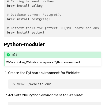
# Caching backend: Valkey
brew
install
valkey

# Database server: PostgreSQL
brew
install
postgresql

# Gettext tools for gettext POT/PO update add-ons
brew
install
Python-moduler
Råd
We’re installing Weblate in a separate Python environment.
Create the Python environment for Weblate:
uv
venv
Activate the Python environment for Weblate: