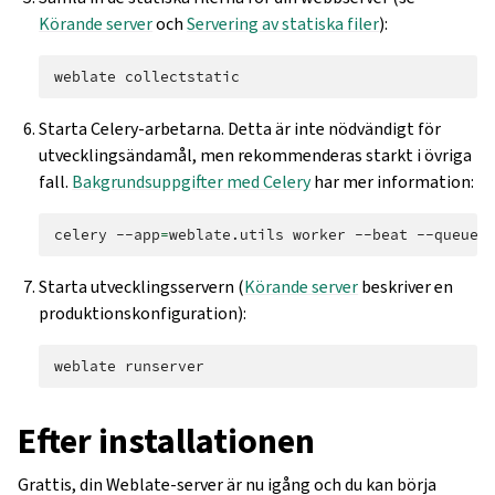
Körande server
och
Servering av statiska filer
):
weblate
Starta Celery-arbetarna. Detta är inte nödvändigt för
utvecklingsändamål, men rekommenderas starkt i övriga
fall.
Bakgrundsuppgifter med Celery
har mer information:
celery
--app
=
weblate.utils
worker
--beat
--queues
Starta utvecklingsservern (
Körande server
beskriver en
produktionskonfiguration):
weblate
Efter installationen
Grattis, din Weblate-server är nu igång och du kan börja