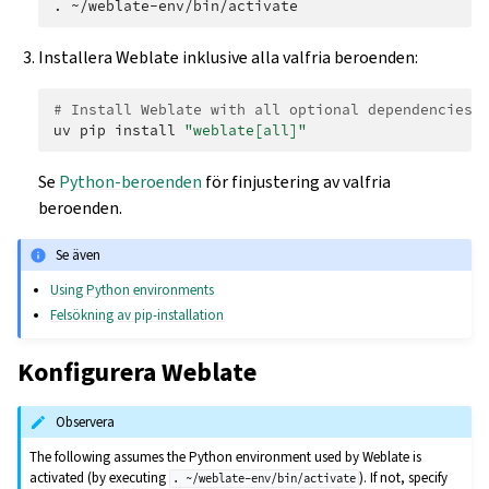
.
Installera Weblate inklusive alla valfria beroenden:
# Install Weblate with all optional dependencies
uv
pip
install
"weblate[all]"
Se
Python-beroenden
för finjustering av valfria
beroenden.
Se även
Using Python environments
Felsökning av pip-installation
Konfigurera Weblate
Observera
The following assumes the Python environment used by Weblate is
activated (by executing
). If not, specify
.
~/weblate-env/bin/activate