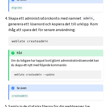
migrate
Skapa ett administratörskonto med namnet
,
admin
generera ett lösenord och kopiera det till urklipp. Kom
ihåg att spara det för senare användning:
weblate
Råd
Om du tidigare har tappat bort/glömt administratörslösenordet kan
du skapa ett nytt med följande kommando:
weblate
createadmin
Se även
createadmin
Samla in de statiska filerna för din webbserver (se