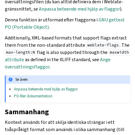
översättningsfilen (du kan alltid definiera dem i Weblate-
gränssnittet, se
Anpassa beteende med hjälp av flaggor
).
Denna funktion är utformad efter flaggorna i
GNU gettext
PO (Portable Object)
.
Additionally, XML-based formats that support flags extract
them from the non-standard attribute
. The
weblate-flags
flag is also supported through the
max-length:N
maxwidth
attribute
as defined in the XLIFF standard, see
Ange
översättningsflaggor
.
Se även
Anpassa beteende med hjälp av flaggor
PO-filer dokumentation
Sammanhang
Kontext används för att skilja identiska strängar i ett
tvåspråkigt format som används i olika sammanhang (till