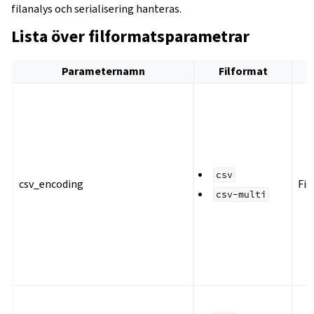
filanalys och serialisering hanteras.
Lista över filformatsparametrar
Parameternamn
Filformat
csv
csv_encoding
Fil
csv-multi