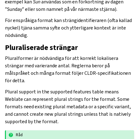
exempel kan
Sun
användas som en förkortning av dagen
”Sunday” eller som namnet på vår närmaste stjärna).
För enspråkiga format kan strängidentifieraren (ofta kallad
nyckel) tjäna samma syfte och ytterligare kontext är inte
nödvändig.
Pluraliserade strängar
Pluralformer är nödvändiga för att korrekt lokalisera
strängar med varierande antal. Reglerna beror på
målspråket och många format följer CLDR-specifikationen
för detta.
Plural support in the supported features table means
Weblate can represent plural strings for the format. Some
formats need existing plural metadata or a specific variant,
and cannot create new plural strings unless that is natively
supported by the format.
Råd