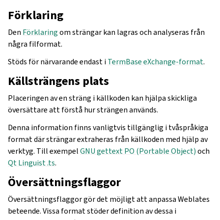
Förklaring
Den
Förklaring
om strängar kan lagras och analyseras från
några filformat.
Stöds för närvarande endast i
TermBase eXchange-format
.
Källsträngens plats
Placeringen av en sträng i källkoden kan hjälpa skickliga
översättare att förstå hur strängen används.
Denna information finns vanligtvis tillgänglig i tvåspråkiga
format där strängar extraheras från källkoden med hjälp av
verktyg. Till exempel
GNU gettext PO (Portable Object)
och
Qt Linguist .ts
.
Översättningsflaggor
Översättningsflaggor gör det möjligt att anpassa Weblates
beteende. Vissa format stöder definition av dessa i