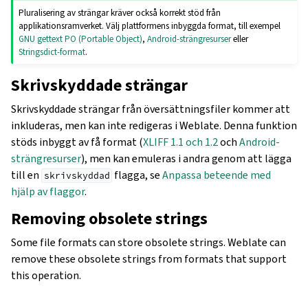
Pluralisering av strängar kräver också korrekt stöd från
applikationsramverket. Välj plattformens inbyggda format, till exempel
GNU gettext PO (Portable Object)
,
Android-strängresurser
eller
Stringsdict-format
.
Skrivskyddade strängar
Skrivskyddade strängar från översättningsfiler kommer att
inkluderas, men kan inte redigeras i Weblate. Denna funktion
stöds inbyggt av få format (
XLIFF 1.1 och 1.2
och
Android-
strängresurser
), men kan emuleras i andra genom att lägga
till en
flagga, se
Anpassa beteende med
skrivskyddad
hjälp av flaggor
.
Removing obsolete strings
Some file formats can store obsolete strings. Weblate can
remove these obsolete strings from formats that support
this operation.