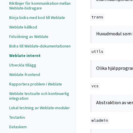
Riktlinjer för kommunikation mellan
Weblate-bidragare
trans
Börja bidra med kod till Weblate
Weblate källkod
Huvudmodul som h
Felsökning av Weblate
Bidra till Weblate-dokumentationen
utils
Weblate internt
Utveckla tillägg
Olika hjälpprogra
Weblate-frontend
Rapportera problem i Weblate
vcs
Weblate testsuite och kontinuerlig
integration
Abstraktion av ve
Lokal testning av Weblate-moduler
Testarkiv
wladmin
Dataskem