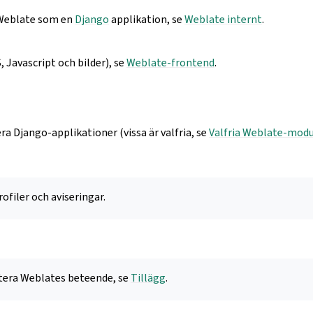
 Weblate som en
Django
applikation, se
Weblate internt
.
, Javascript och bilder), se
Weblate-frontend
.
ra Django-applikationer (vissa är valfria, se
Valfria Weblate-modu
filer och aviseringar.
ustera Weblates beteende, se
Tillägg
.