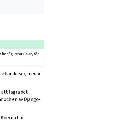
 konfigurerar Celery för
 av händelser, medan
 att lagra det
ar och en av Django-
. Köerna har