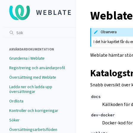
Weblate
Observera
I det här kapitlet får du
ANVÄNDARDOKUMENTATION
Weblate hämtar störr
Grunderna i Weblate
Registrering och användarprofil
Katalogst
Översättning med Weblate
Snabb översikt över 
Ladda ner och ladda upp
översättningar
docs
Ordlista
Källkoden för 
Kontroller och korrigeringar
dev-docker
Söker
Docker-kod för
Översättningsarbetsflöden