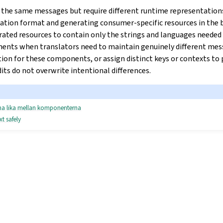
he same messages but require different runtime representations
zation format and generating consumer-specific resources in the bu
rated resources to contain only the strings and languages needed
ents when translators need to maintain genuinely different mes
ion for these components, or assign distinct keys or contexts to 
its do not overwrite intentional differences.
rna lika mellan komponenterna
xt safely