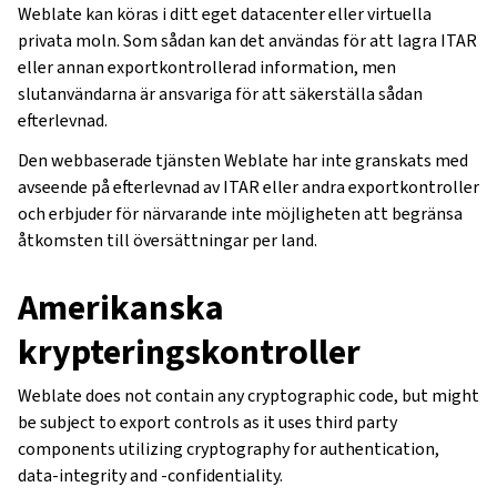
Weblate kan köras i ditt eget datacenter eller virtuella
privata moln. Som sådan kan det användas för att lagra ITAR
eller annan exportkontrollerad information, men
slutanvändarna är ansvariga för att säkerställa sådan
efterlevnad.
Den webbaserade tjänsten Weblate har inte granskats med
avseende på efterlevnad av ITAR eller andra exportkontroller
och erbjuder för närvarande inte möjligheten att begränsa
åtkomsten till översättningar per land.
Amerikanska
krypteringskontroller
Weblate does not contain any cryptographic code, but might
be subject to export controls as it uses third party
components utilizing cryptography for authentication,
data-integrity and -confidentiality.