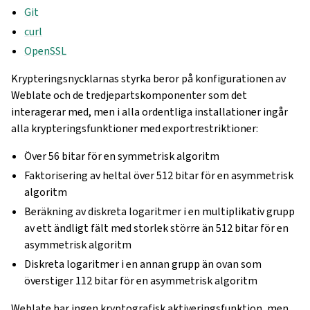
Git
curl
OpenSSL
Krypteringsnycklarnas styrka beror på konfigurationen av
Weblate och de tredjepartskomponenter som det
interagerar med, men i alla ordentliga installationer ingår
alla krypteringsfunktioner med exportrestriktioner:
Över 56 bitar för en symmetrisk algoritm
Faktorisering av heltal över 512 bitar för en asymmetrisk
algoritm
Beräkning av diskreta logaritmer i en multiplikativ grupp
av ett ändligt fält med storlek större än 512 bitar för en
asymmetrisk algoritm
Diskreta logaritmer i en annan grupp än ovan som
överstiger 112 bitar för en asymmetrisk algoritm
Weblate har ingen kryptografisk aktiveringsfunktion, men