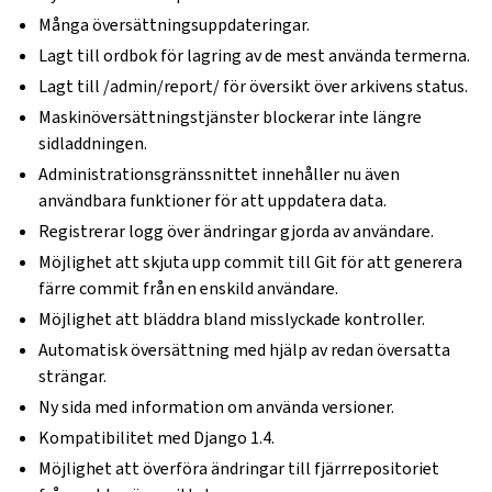
Många översättningsuppdateringar.
Lagt till ordbok för lagring av de mest använda termerna.
Lagt till /admin/report/ för översikt över arkivens status.
Maskinöversättningstjänster blockerar inte längre
sidladdningen.
Administrationsgränssnittet innehåller nu även
användbara funktioner för att uppdatera data.
Registrerar logg över ändringar gjorda av användare.
Möjlighet att skjuta upp commit till Git för att generera
färre commit från en enskild användare.
Möjlighet att bläddra bland misslyckade kontroller.
Automatisk översättning med hjälp av redan översatta
strängar.
Ny sida med information om använda versioner.
Kompatibilitet med Django 1.4.
Möjlighet att överföra ändringar till fjärrrepositoriet