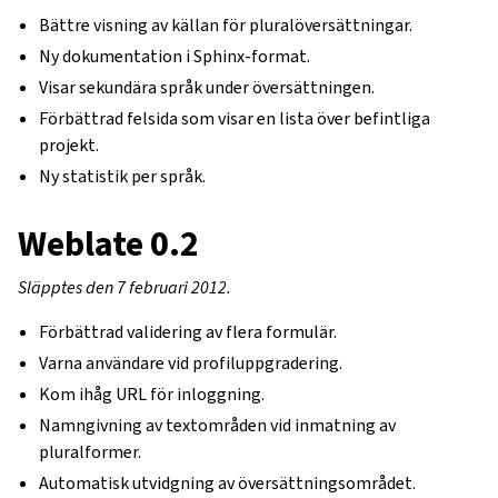
Bättre visning av källan för pluralöversättningar.
Ny dokumentation i Sphinx-format.
Visar sekundära språk under översättningen.
Förbättrad felsida som visar en lista över befintliga
projekt.
Ny statistik per språk.
Weblate 0.2
Släpptes den 7 februari 2012.
Förbättrad validering av flera formulär.
Varna användare vid profiluppgradering.
Kom ihåg URL för inloggning.
Namngivning av textområden vid inmatning av
pluralformer.
Automatisk utvidgning av översättningsområdet.