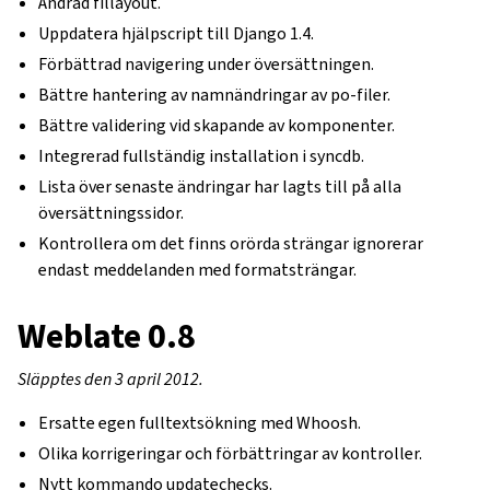
Ändrad fillayout.
Uppdatera hjälpscript till Django 1.4.
Förbättrad navigering under översättningen.
Bättre hantering av namnändringar av po-filer.
Bättre validering vid skapande av komponenter.
Integrerad fullständig installation i syncdb.
Lista över senaste ändringar har lagts till på alla
översättningssidor.
Kontrollera om det finns orörda strängar ignorerar
endast meddelanden med formatsträngar.
Weblate 0.8
Släpptes den 3 april 2012.
Ersatte egen fulltextsökning med Whoosh.
Olika korrigeringar och förbättringar av kontroller.
Nytt kommando updatechecks.