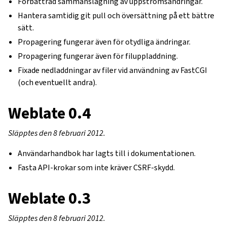
Förbättrad sammanslagning av uppströmsändringar.
Hantera samtidig git pull och översättning på ett bättre
sätt.
Propagering fungerar även för otydliga ändringar.
Propagering fungerar även för filuppladdning.
Fixade nedladdningar av filer vid användning av FastCGI
(och eventuellt andra).
Weblate 0.4
Släpptes den 8 februari 2012.
Användarhandbok har lagts till i dokumentationen.
Fasta API-krokar som inte kräver CSRF-skydd.
Weblate 0.3
Släpptes den 8 februari 2012.