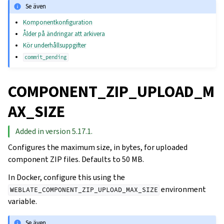
Se även
Komponentkonfiguration
Ålder på ändringar att arkivera
Kör underhållsuppgifter
commit_pending
COMPONENT_ZIP_UPLOAD_M
AX_SIZE
Added in version 5.17.1.
Configures the maximum size, in bytes, for uploaded
component ZIP files. Defaults to 50 MB.
In Docker, configure this using the
environment
WEBLATE_COMPONENT_ZIP_UPLOAD_MAX_SIZE
variable.
Se även