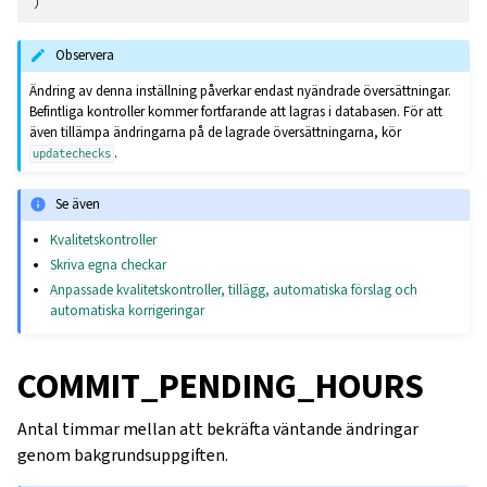
)
Observera
Ändring av denna inställning påverkar endast nyändrade översättningar.
Befintliga kontroller kommer fortfarande att lagras i databasen. För att
även tillämpa ändringarna på de lagrade översättningarna, kör
.
updatechecks
Se även
Kvalitetskontroller
Skriva egna checkar
Anpassade kvalitetskontroller, tillägg, automatiska förslag och
automatiska korrigeringar
COMMIT_PENDING_HOURS
Antal timmar mellan att bekräfta väntande ändringar
genom bakgrundsuppgiften.