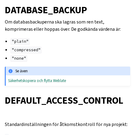
DATABASE_BACKUP
Om databasbackuperna ska lagras som ren text,
komprimeras eller hoppas över. De godkända värdena är:
"plain"
"compressed"
"none"
Se även
Säkerhetskopiera och flytta Weblate
DEFAULT_ACCESS_CONTROL
Standardinställningen för åtkomstkontroll för nya projekt: