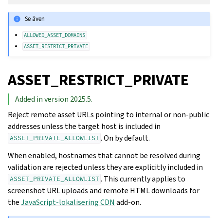
Se även
ALLOWED_ASSET_DOMAINS
ASSET_RESTRICT_PRIVATE
ASSET_RESTRICT_PRIVATE
Added in version 2025.5.
Reject remote asset URLs pointing to internal or non-public
addresses unless the target host is included in
. On by default.
ASSET_PRIVATE_ALLOWLIST
When enabled, hostnames that cannot be resolved during
validation are rejected unless they are explicitly included in
. This currently applies to
ASSET_PRIVATE_ALLOWLIST
screenshot URL uploads and remote HTML downloads for
the
JavaScript-lokalisering CDN
add-on.