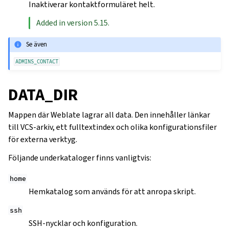
Inaktiverar kontaktformuläret helt.
Added in version 5.15.
Se även
ADMINS_CONTACT
DATA_DIR
Mappen där Weblate lagrar all data. Den innehåller länkar
till VCS-arkiv, ett fulltextindex och olika konfigurationsfiler
för externa verktyg.
Följande underkataloger finns vanligtvis:
home
Hemkatalog som används för att anropa skript.
ssh
SSH-nycklar och konfiguration.