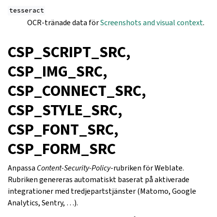
tesseract
OCR-tränade data för
Screenshots and visual context
.
CSP_SCRIPT_SRC,
CSP_IMG_SRC,
CSP_CONNECT_SRC,
CSP_STYLE_SRC,
CSP_FONT_SRC,
CSP_FORM_SRC
Anpassa
Content-Security-Policy
-rubriken för Weblate.
Rubriken genereras automatiskt baserat på aktiverade
integrationer med tredjepartstjänster (Matomo, Google
Analytics, Sentry, …).