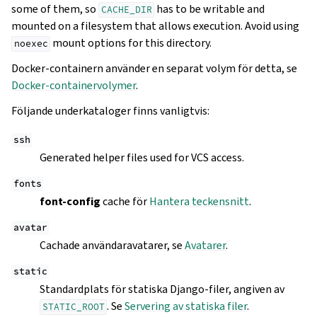
some of them, so
has to be writable and
CACHE_DIR
mounted on a filesystem that allows execution. Avoid using
mount options for this directory.
noexec
Docker-containern använder en separat volym för detta, se
Docker-containervolymer
.
Följande underkataloger finns vanligtvis:
ssh
Generated helper files used for VCS access.
fonts
font-config
cache för
Hantera teckensnitt
.
avatar
Cachade användaravatarer, se
Avatarer
.
static
Standardplats för statiska Django-filer, angiven av
. Se
Servering av statiska filer
.
STATIC_ROOT