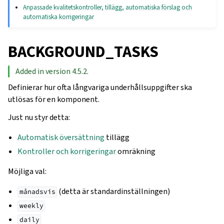
Anpassade kvalitetskontroller, tillägg, automatiska förslag och
automatiska korrigeringar
BACKGROUND_TASKS
Added in version 4.5.2.
Definierar hur ofta långvariga underhållsuppgifter ska
utlösas för en komponent.
Just nu styr detta:
Automatisk översättning
tillägg
Kontroller och korrigeringar
omräkning
Möjliga val:
(detta är standardinställningen)
månadsvis
weekly
daily