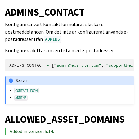
ADMINS_CONTACT
Konfigurerar vart kontaktformuläret skickar e-
postmeddelanden. Om det inte är konfigurerat används e-
postadresser från
.
ADMINS
Konfigurera detta som en lista med e-postadresser:
ADMINS_CONTACT
=
[
"admin@example.com"
,
"support@exam
Se även
CONTACT_FORM
ADMINS
ALLOWED_ASSET_DOMAINS
Added in version 5.14.