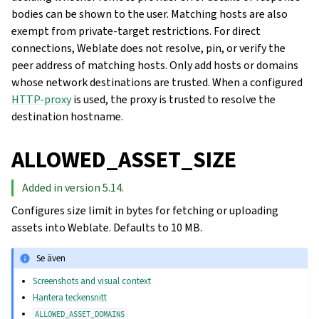
bodies can be shown to the user. Matching hosts are also
exempt from private-target restrictions. For direct
connections, Weblate does not resolve, pin, or verify the
peer address of matching hosts. Only add hosts or domains
whose network destinations are trusted. When a configured
HTTP-proxy
is used, the proxy is trusted to resolve the
destination hostname.
ALLOWED_ASSET_SIZE
Added in version 5.14.
Configures size limit in bytes for fetching or uploading
assets into Weblate. Defaults to 10 MB.
Se även
Screenshots and visual context
Hantera teckensnitt
ALLOWED_ASSET_DOMAINS