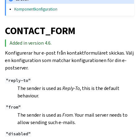
Komponentkonfiguration
CONTACT_FORM
Added in version 4.6.
Konfigurerar hur e-post från kontaktformuläret skickas. Välj
en konfiguration som matchar konfigurationen för din e-
postserver.
"reply-to"
The sender is used as
Reply-To
, this is the default
behaviour.
"from"
The sender is used as
From
. Your mail server needs to
allow sending such e-mails.
"disabled"