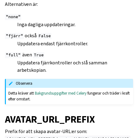
Alternativen är:
"none"
Inga dagliga uppdateringar.
också
"fjärr"
False
Uppdatera endast fjärrkontroller.
även
"full"
True
Uppdatera fjärrkontroller och slå samman
arbetskopian.
Observera
Detta kräver att
Bakgrundsuppgifter med Celery
fungerar och träder i kraft
efter omstart.
AVATAR_URL_PREFIX
Prefix för att skapa avatar-URL:er som: