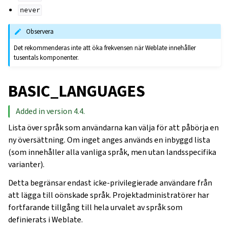
never
Observera
Det rekommenderas inte att öka frekvensen när Weblate innehåller
tusentals komponenter.
BASIC_LANGUAGES
Added in version 4.4.
Lista över språk som användarna kan välja för att påbörja en
ny översättning. Om inget anges används en inbyggd lista
(som innehåller alla vanliga språk, men utan landsspecifika
varianter).
Detta begränsar endast icke-privilegierade användare från
att lägga till oönskade språk. Projektadministratörer har
fortfarande tillgång till hela urvalet av språk som
definierats i Weblate.