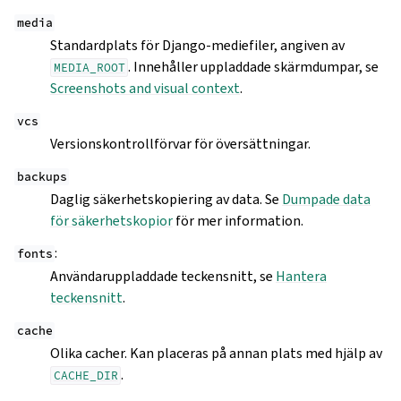
media
Standardplats för Django-mediefiler, angiven av
. Innehåller uppladdade skärmdumpar, se
MEDIA_ROOT
Screenshots and visual context
.
vcs
Versionskontrollförvar för översättningar.
backups
Daglig säkerhetskopiering av data. Se
Dumpade data
för säkerhetskopior
för mer information.
:
fonts
Användaruppladdade teckensnitt, se
Hantera
teckensnitt
.
cache
Olika cacher. Kan placeras på annan plats med hjälp av
.
CACHE_DIR