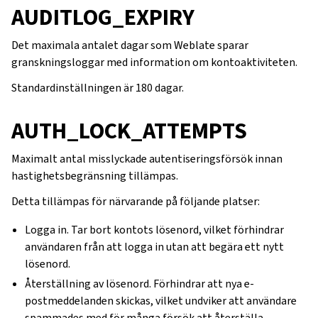
AUDITLOG_EXPIRY
Det maximala antalet dagar som Weblate sparar
granskningsloggar med information om kontoaktiviteten.
Standardinställningen är 180 dagar.
AUTH_LOCK_ATTEMPTS
Maximalt antal misslyckade autentiseringsförsök innan
hastighetsbegränsning tillämpas.
Detta tillämpas för närvarande på följande platser:
Logga in. Tar bort kontots lösenord, vilket förhindrar
användaren från att logga in utan att begära ett nytt
lösenord.
Återställning av lösenord. Förhindrar att nya e-
postmeddelanden skickas, vilket undviker att användare
spammades med för många försök att återställa