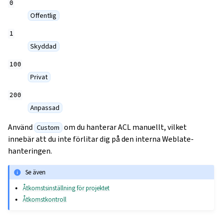
0
Offentlig
1
Skyddad
100
Privat
200
Anpassad
Använd
om du hanterar ACL manuellt, vilket
Custom
innebär att du inte förlitar dig på den interna Weblate-
hanteringen.
Se även
Åtkomstsinställning för projektet
Åtkomstkontroll