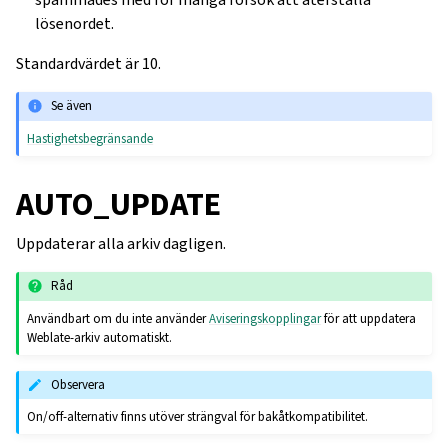
lösenordet.
Standardvärdet är 10.
Se även
Hastighetsbegränsande
AUTO_UPDATE
Uppdaterar alla arkiv dagligen.
Råd
Användbart om du inte använder
Aviseringskopplingar
för att uppdatera
Weblate-arkiv automatiskt.
Observera
On/off-alternativ finns utöver strängval för bakåtkompatibilitet.