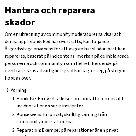
Hantera och reparera
skador
Om en utredning av communitymoderatorerna visar att
denna uppförandekod har överträtts, kan följande
åtgärdsstege användas för att avgöra hur skadan bäst kan
repareras, baserat på incidentens inverkan på de inblandade
personerna och communityn som helhet. Beroende på
överträdelsens allvarlighetsgrad kan lägre steg på stegen
hoppas över.
Varning
Händelse: En överträdelse som omfattar en enskild
incident eller en serie incidenter.
Konsekvens: En privat, skriftlig varning från
communitymoderatorerna.
Reparation: Exempel på reparationer är en privat