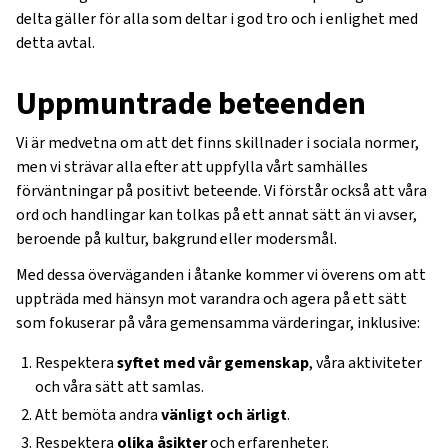
delta gäller för alla som deltar i god tro och i enlighet med
detta avtal.
Uppmuntrade beteenden
Vi är medvetna om att det finns skillnader i sociala normer,
men vi strävar alla efter att uppfylla vårt samhälles
förväntningar på positivt beteende. Vi förstår också att våra
ord och handlingar kan tolkas på ett annat sätt än vi avser,
beroende på kultur, bakgrund eller modersmål.
Med dessa överväganden i åtanke kommer vi överens om att
uppträda med hänsyn mot varandra och agera på ett sätt
som fokuserar på våra gemensamma värderingar, inklusive:
Respektera
syftet med vår gemenskap
, våra aktiviteter
och våra sätt att samlas.
Att bemöta andra
vänligt och ärligt
.
Respektera
olika åsikter
och erfarenheter.