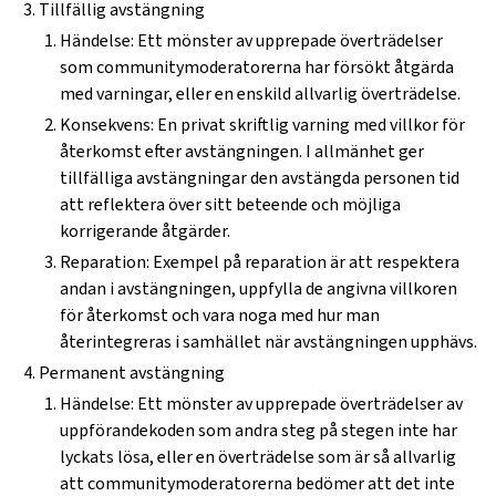
Tillfällig avstängning
Händelse: Ett mönster av upprepade överträdelser
som communitymoderatorerna har försökt åtgärda
med varningar, eller en enskild allvarlig överträdelse.
Konsekvens: En privat skriftlig varning med villkor för
återkomst efter avstängningen. I allmänhet ger
tillfälliga avstängningar den avstängda personen tid
att reflektera över sitt beteende och möjliga
korrigerande åtgärder.
Reparation: Exempel på reparation är att respektera
andan i avstängningen, uppfylla de angivna villkoren
för återkomst och vara noga med hur man
återintegreras i samhället när avstängningen upphävs.
Permanent avstängning
Händelse: Ett mönster av upprepade överträdelser av
uppförandekoden som andra steg på stegen inte har
lyckats lösa, eller en överträdelse som är så allvarlig
att communitymoderatorerna bedömer att det inte