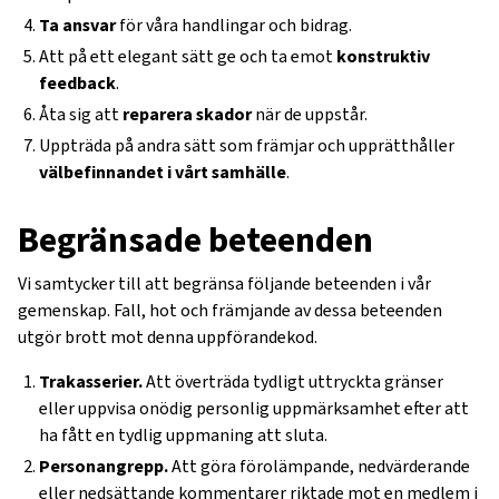
Ta ansvar
för våra handlingar och bidrag.
Att på ett elegant sätt ge och ta emot
konstruktiv
feedback
.
Åta sig att
reparera skador
när de uppstår.
Uppträda på andra sätt som främjar och upprätthåller
välbefinnandet i vårt samhälle
.
Begränsade beteenden
Vi samtycker till att begränsa följande beteenden i vår
gemenskap. Fall, hot och främjande av dessa beteenden
utgör brott mot denna uppförandekod.
Trakasserier.
Att överträda tydligt uttryckta gränser
eller uppvisa onödig personlig uppmärksamhet efter att
ha fått en tydlig uppmaning att sluta.
Personangrepp.
Att göra förolämpande, nedvärderande
eller nedsättande kommentarer riktade mot en medlem i