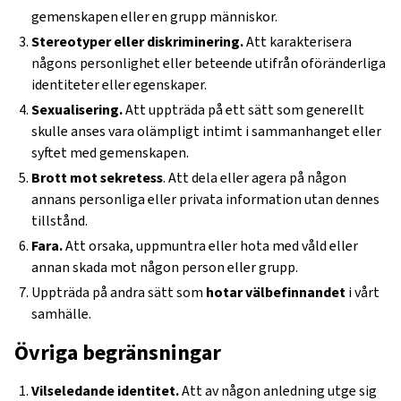
gemenskapen eller en grupp människor.
Stereotyper eller diskriminering.
Att karakterisera
någons personlighet eller beteende utifrån oföränderliga
identiteter eller egenskaper.
Sexualisering.
Att uppträda på ett sätt som generellt
skulle anses vara olämpligt intimt i sammanhanget eller
syftet med gemenskapen.
Brott mot sekretess
. Att dela eller agera på någon
annans personliga eller privata information utan dennes
tillstånd.
Fara.
Att orsaka, uppmuntra eller hota med våld eller
annan skada mot någon person eller grupp.
Uppträda på andra sätt som
hotar välbefinnandet
i vårt
samhälle.
Övriga begränsningar
Vilseledande identitet.
Att av någon anledning utge sig