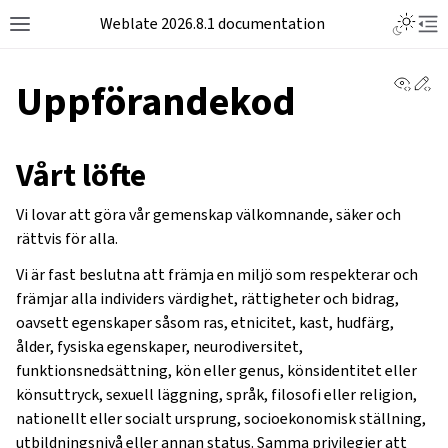
Weblate 2026.8.1 documentation
View 
Ed
Uppförandekod
Vårt löfte
Vi lovar att göra vår gemenskap välkomnande, säker och
rättvis för alla.
Vi är fast beslutna att främja en miljö som respekterar och
främjar alla individers värdighet, rättigheter och bidrag,
oavsett egenskaper såsom ras, etnicitet, kast, hudfärg,
ålder, fysiska egenskaper, neurodiversitet,
funktionsnedsättning, kön eller genus, könsidentitet eller
könsuttryck, sexuell läggning, språk, filosofi eller religion,
nationellt eller socialt ursprung, socioekonomisk ställning,
utbildningsnivå eller annan status. Samma privilegier att