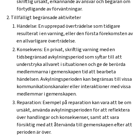
skriftlig ursäkt, erkännande av ansvar och begäran om
förtydligande av förväntningar.
Tillfälligt begränsade aktiviteter
Händelse: En upprepad överträdelse som tidigare
resulterat i en varning, eller den första förekomsten av
en allvarligare överträdelse.
Konsekvens: En privat, skriftlig varning med en
tidsbegränsad avkylningsperiod som syftar till att
understryka allvaret i situationen och ge de berörda
medlemmarna i gemenskapen tid att bearbeta
händelsen. Avkylningsperioden kan begränsas till vissa
kommunikationskanaler eller interaktioner med vissa
medlemmar i gemenskapen.
Reparation: Exempel på reparation kan vara att be om
ursäkt, använda avkylningsperioden för att reflektera
över handlingar och konsekvenser, samt att vara
försiktig med att återvända till gemenskapen efter att
perioden är över.