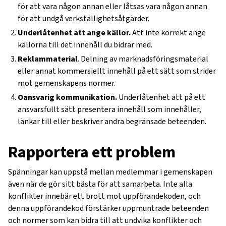
för att vara någon annan eller låtsas vara någon annan
för att undgå verkställighetsåtgärder.
Underlåtenhet att ange källor.
Att inte korrekt ange
källorna till det innehåll du bidrar med.
Reklammaterial
. Delning av marknadsföringsmaterial
eller annat kommersiellt innehåll på ett sätt som strider
mot gemenskapens normer.
Oansvarig kommunikation.
Underlåtenhet att på ett
ansvarsfullt sätt presentera innehåll som innehåller,
länkar till eller beskriver andra begränsade beteenden.
Rapportera ett problem
Spänningar kan uppstå mellan medlemmar i gemenskapen
även när de gör sitt bästa för att samarbeta. Inte alla
konflikter innebär ett brott mot uppförandekoden, och
denna uppförandekod förstärker uppmuntrade beteenden
och normer som kan bidra till att undvika konflikter och