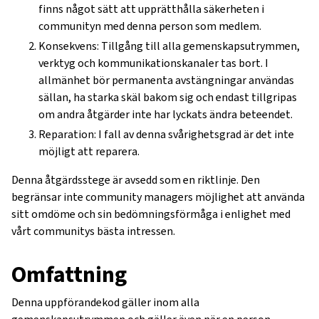
finns något sätt att upprätthålla säkerheten i
communityn med denna person som medlem.
Konsekvens: Tillgång till alla gemenskapsutrymmen,
verktyg och kommunikationskanaler tas bort. I
allmänhet bör permanenta avstängningar användas
sällan, ha starka skäl bakom sig och endast tillgripas
om andra åtgärder inte har lyckats ändra beteendet.
Reparation: I fall av denna svårighetsgrad är det inte
möjligt att reparera.
Denna åtgärdsstege är avsedd som en riktlinje. Den
begränsar inte community managers möjlighet att använda
sitt omdöme och sin bedömningsförmåga i enlighet med
vårt communitys bästa intressen.
Omfattning
Denna uppförandekod gäller inom alla