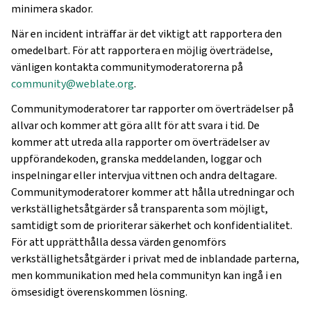
minimera skador.
När en incident inträffar är det viktigt att rapportera den
omedelbart. För att rapportera en möjlig överträdelse,
vänligen kontakta communitymoderatorerna på
community
@
weblate
.
org
.
Communitymoderatorer tar rapporter om överträdelser på
allvar och kommer att göra allt för att svara i tid. De
kommer att utreda alla rapporter om överträdelser av
uppförandekoden, granska meddelanden, loggar och
inspelningar eller intervjua vittnen och andra deltagare.
Communitymoderatorer kommer att hålla utredningar och
verkställighetsåtgärder så transparenta som möjligt,
samtidigt som de prioriterar säkerhet och konfidentialitet.
För att upprätthålla dessa värden genomförs
verkställighetsåtgärder i privat med de inblandade parterna,
men kommunikation med hela communityn kan ingå i en
ömsesidigt överenskommen lösning.