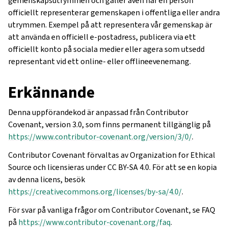
gemenskapsutrymmen och gäller även när en person
officiellt representerar gemenskapen i offentliga eller andra
utrymmen. Exempel på att representera vår gemenskap är
att använda en officiell e-postadress, publicera via ett
officiellt konto på sociala medier eller agera som utsedd
representant vid ett online- eller offlineevenemang.
Erkännande
Denna uppförandekod är anpassad från Contributor
Covenant, version 3.0, som finns permanent tillgänglig på
https://www.contributor-covenant.org/version/3/0/
.
Contributor Covenant förvaltas av Organization for Ethical
Source och licensieras under CC BY-SA 4.0. För att se en kopia
av denna licens, besök
https://creativecommons.org/licenses/by-sa/4.0/
.
För svar på vanliga frågor om Contributor Covenant, se FAQ
på
https://www.contributor-covenant.org/faq
.