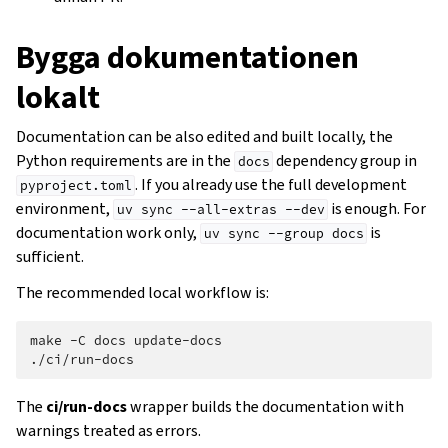
Bygga dokumentationen
lokalt
Documentation can be also edited and built locally, the
Python requirements are in the
dependency group in
docs
. If you already use the full development
pyproject.toml
environment,
is enough. For
uv
sync
--all-extras
--dev
documentation work only,
is
uv
sync
--group
docs
sufficient.
The recommended local workflow is:
make
-C
docs
update-docs

The
ci/run-docs
wrapper builds the documentation with
warnings treated as errors.