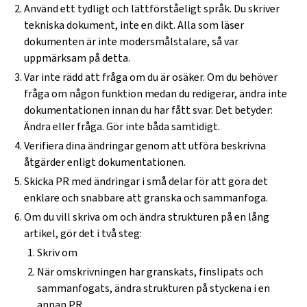
Använd ett tydligt och lättförståeligt språk. Du skriver
tekniska dokument, inte en dikt. Alla som läser
dokumenten är inte modersmålstalare, så var
uppmärksam på detta.
Var inte rädd att fråga om du är osäker. Om du behöver
fråga om någon funktion medan du redigerar, ändra inte
dokumentationen innan du har fått svar. Det betyder:
Ändra eller fråga. Gör inte båda samtidigt.
Verifiera dina ändringar genom att utföra beskrivna
åtgärder enligt dokumentationen.
Skicka PR med ändringar i små delar för att göra det
enklare och snabbare att granska och sammanfoga.
Om du vill skriva om och ändra strukturen på en lång
artikel, gör det i två steg:
Skriv om
När omskrivningen har granskats, finslipats och
sammanfogats, ändra strukturen på styckena i en
annan PR.