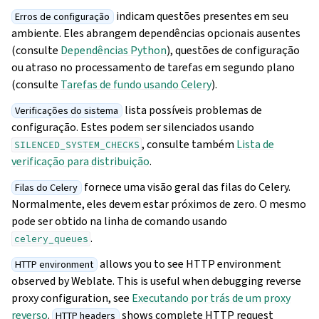
indicam questões presentes em seu
Erros de configuração
ambiente. Eles abrangem dependências opcionais ausentes
(consulte
Dependências Python
), questões de configuração
ou atraso no processamento de tarefas em segundo plano
(consulte
Tarefas de fundo usando Celery
).
lista possíveis problemas de
Verificações do sistema
configuração. Estes podem ser silenciados usando
, consulte também
Lista de
SILENCED_SYSTEM_CHECKS
verificação para distribuição
.
fornece uma visão geral das filas do Celery.
Filas do Celery
Normalmente, eles devem estar próximos de zero. O mesmo
pode ser obtido na linha de comando usando
.
celery_queues
allows you to see HTTP environment
HTTP environment
observed by Weblate. This is useful when debugging reverse
proxy configuration, see
Executando por trás de um proxy
reverso
.
shows complete HTTP request
HTTP headers