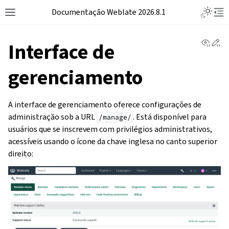
Documentação Weblate 2026.8.1
View 
Ed
Interface de
gerenciamento
A interface de gerenciamento oferece configurações de
administração sob a URL
. Está disponível para
/manage/
usuários que se inscrevem com privilégios administrativos,
acessíveis usando o ícone da chave inglesa no canto superior
direito: