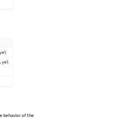
yml
.yml
e behavior of the