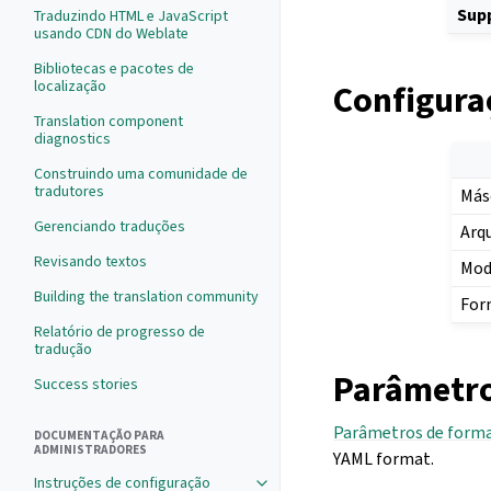
Sup
Traduzindo HTML e JavaScript
usando CDN do Weblate
Bibliotecas e pacotes de
localização
Configura
Translation component
diagnostics
Construindo uma comunidade de
tradutores
Más
Gerenciando traduções
Arq
Revisando textos
Mod
Building the translation community
For
Relatório de progresso de
tradução
Parâmetro
Success stories
Parâmetros de forma
DOCUMENTAÇÃO PARA
ADMINISTRADORES
YAML format.
Instruções de configuração