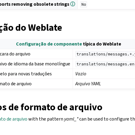
ports removing obsolete strings
ⓘ
No
ção do Weblate
Configuração de componente
típica do Weblate
cara do arquivo
translations/messages.*.
uivo de idioma da base monolíngue
translations/messages.en
elo para novas traduções
Vazio
mato de arquivo
Arquivo YAML
s de formato de arquivo
to de arquivo
with the pattern
yaml_*
can be used to configure th