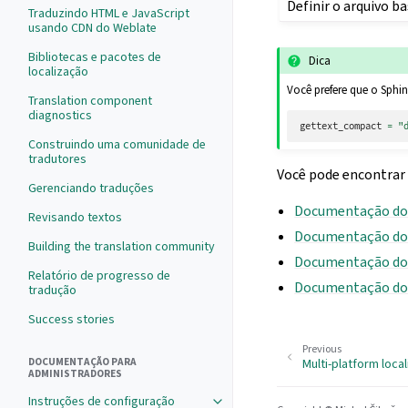
Definir o arquivo b
Traduzindo HTML e JavaScript
usando CDN do Weblate
Bibliotecas e pacotes de
Dica
localização
Você prefere que o Sphi
Translation component
diagnostics
gettext_compact
=
"
Construindo uma comunidade de
tradutores
Você pode encontrar
Gerenciando traduções
Documentação do
Revisando textos
Documentação do
Building the translation community
Documentação do 
Relatório de progresso de
Documentação d
tradução
Success stories
Previous
DOCUMENTAÇÃO PARA
Multi-platform local
ADMINISTRADORES
Instruções de configuração